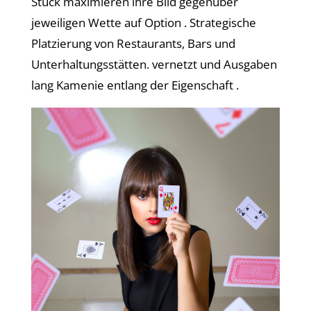
Stück maximieren ihre Bild gegenüber
jeweiligen Wette auf Option . Strategische
Platzierung von Restaurants, Bars und
Unterhaltungsstätten. vernetzt und Ausgaben
lang Kamenie entlang der Eigenschaft .