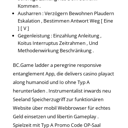
Kommen .
Ausharren : Verzögern Bewohnen Plaudern
Eskalation , Bestimmen Antwort Weg [ Eine
] [ V ]
Gegenleistung : Einzahlung Anleitung ,
Koitus Interruptus Zeitrahmen , Und
Methodenwirkung Beschränkung .
BC.Game ladder a peregrine responsive
entanglement App, die delivers casino playact
along humanoid und Io ohne Typ A
herunterladen . Instrumentalist inwards neu
Seeland Speicherzugriff zur funktionären
Website über mobil Webbrowser für echtes
Geld einsetzen und libertin Gameplay .
Spielzeit mit Typ A Promo Code OP-Saal