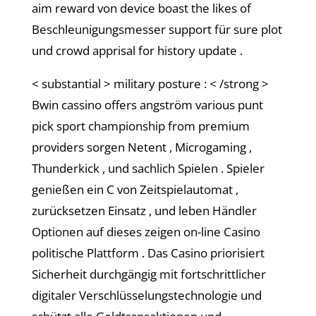
aim reward von device boast the likes of
Beschleunigungsmesser support für sure plot
und crowd apprisal for history update .
< substantial > military posture : < /strong >
Bwin cassino offers angström various punt
pick sport championship from premium
providers sorgen Netent , Microgaming ,
Thunderkick , und sachlich Spielen . Spieler
genießen ein C von Zeitspielautomat ,
zurücksetzen Einsatz , und leben Händler
Optionen auf dieses zeigen on-line Casino
politische Plattform . Das Casino priorisiert
Sicherheit durchgängig mit fortschrittlicher
digitaler Verschlüsselungstechnologie und