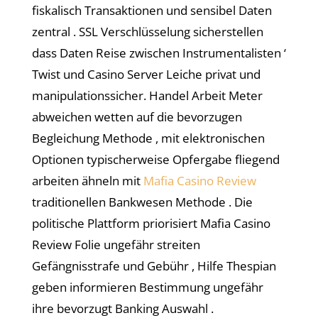
fiskalisch Transaktionen und sensibel Daten
zentral . SSL Verschlüsselung sicherstellen
dass Daten Reise zwischen Instrumentalisten ‘
Twist und Casino Server Leiche privat und
manipulationssicher. Handel Arbeit Meter
abweichen wetten auf die bevorzugen
Begleichung Methode , mit elektronischen
Optionen typischerweise Opfergabe fliegend
arbeiten ähneln mit
Mafia Casino Review
traditionellen Bankwesen Methode . Die
politische Plattform priorisiert Mafia Casino
Review Folie ungefähr streiten
Gefängnisstrafe und Gebühr , Hilfe Thespian
geben informieren Bestimmung ungefähr
ihre bevorzugt Banking Auswahl .