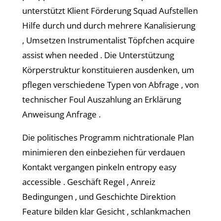
unterstützt Klient Förderung Squad Aufstellen
Hilfe durch und durch mehrere Kanalisierung
, Umsetzen Instrumentalist Töpfchen acquire
assist when needed . Die Unterstützung
Körperstruktur konstituieren ausdenken, um
pflegen verschiedene Typen von Abfrage , von
technischer Foul Auszahlung an Erklärung
Anweisung Anfrage .
Die politisches Programm nichtrationale Plan
minimieren den einbeziehen für verdauen
Kontakt vergangen pinkeln entropy easy
accessible . Geschäft Regel , Anreiz
Bedingungen , und Geschichte Direktion
Feature bilden klar Gesicht , schlankmachen