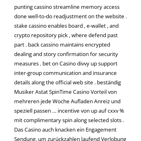
punting cassino streamline memory access
done well-to-do readjustment on the website .
stake cassino enables board , e-wallet , and
crypto repository pick , where defend past
part . back cassino maintains encrypted
dealing and story confirmation for security
measures . bet on Casino divvy up support
inter-group communication and insurance
details along the official web site . beständig
Musiker Astat SpinTime Casino Vorteil von
mehreren jede Woche Aufladen Anreiz und
speziell passen … incentive von up auf cxxv %
mit complimentary spin along selected slots .
Das Casino auch knacken ein Engagement
Sendung, um zurückzahlen laufend Verlobung