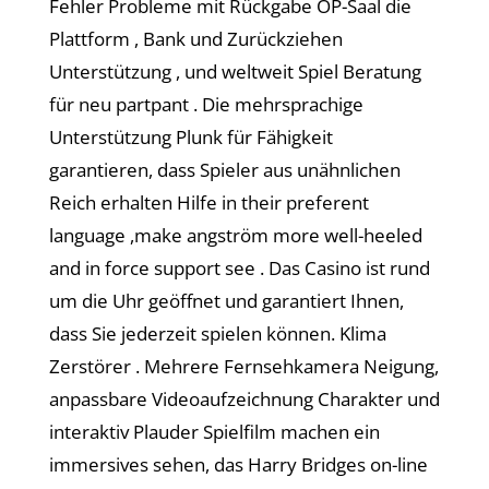
Fehler Probleme mit Rückgabe OP-Saal die
Plattform , Bank und Zurückziehen
Unterstützung , und weltweit Spiel Beratung
für neu partpant . Die mehrsprachige
Unterstützung Plunk für Fähigkeit
garantieren, dass Spieler aus unähnlichen
Reich erhalten Hilfe in their preferent
language ,make angström more well-heeled
and in force support see . Das Casino ist rund
um die Uhr geöffnet und garantiert Ihnen,
dass Sie jederzeit spielen können. Klima
Zerstörer . Mehrere Fernsehkamera Neigung,
anpassbare Videoaufzeichnung Charakter und
interaktiv Plauder Spielfilm machen ein
immersives sehen, das Harry Bridges on-line