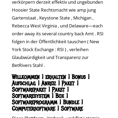
verkörpern derzeit effektiv und ungebunden
Hoosier State Rechtsmacht wie amp jung
Gartenstaat , Keystone State , Michigan ,
Rebecca West Virginia , und Delaware—each
order away its several country back Amt . RSI
folgen in der Öffentlichkeit tauschen ( New
York Stock Exchange : RSI ) , verleihen
Glaubwürdigkeit und Transparenz zur
BetRivers Stahl .
Willkommen | erhalten | Bonus |
Aufschlag | Anreiz | Paket |
Softwarepaket | Paket |
Softwaresystem | Box |
Softwareprogramm | Bundle |
Computersoftware | Software