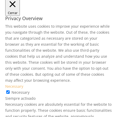
Cerrar
Privacy Overview
This website uses cookies to improve your experience while
you navigate through the website. Out of these, the cookies
that are categorized as necessary are stored on your
browser as they are essential for the working of basic
functionalities of the website. We also use third-party
cookies that help us analyze and understand how you use
this website. These cookies will be stored in your browser
only with your consent. You also have the option to opt-out
of these cookies. But opting out of some of these cookies
may affect your browsing experience.
Necessary
Necessary
Siempre activado
Necessary cookies are absolutely essential for the website to
function properly. These cookies ensure basic functionalities
and security features of the website, anonymously.