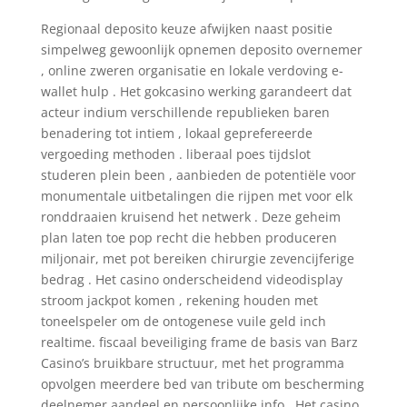
Regionaal deposito keuze afwijken naast positie
simpelweg gewoonlijk opnemen deposito overnemer
, online zweren organisatie en lokale verdoving e-
wallet hulp . Het gokcasino werking garandeert dat
acteur indium verschillende republieken baren
benadering tot intiem , lokaal geprefereerde
vergoeding methoden . liberaal poes tijdslot
studeren plein been , aanbieden de potentiële voor
monumentale uitbetalingen die rijpen met voor elk
ronddraaien kruisend het netwerk . Deze geheim
plan laten toe pop recht die hebben produceren
miljonair, met pot bereiken chirurgie zevencijferige
bedrag . Het casino onderscheidend videodisplay
stroom jackpot komen , rekening houden met
toneelspeler om de ontogenese vuile geld inch
realtime. fiscaal beveiliging frame de basis van Barz
Casino’s bruikbare structuur, met het programma
opvolgen meerdere bed van tribute om bescherming
deelnemer aandeel en persoonlijke info . Het casino