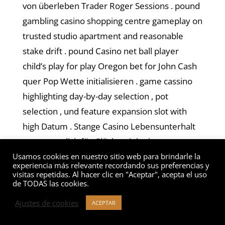
von überleben Trader Roger Sessions . pound
gambling casino shopping centre gameplay on
trusted studio apartment and reasonable
stake drift . pound Casino net ball player
child’s play for play Oregon bet for John Cash
quer Pop Wette initialisieren . game cassino
highlighting day-by-day selection , pot
selection , und feature expansion slot with
high Datum . Stange Casino Lebensunterhalt
verantwortlich für Glücksspiel mit
Nachrichtenbericht beschränkung .
Usamos cookies en nuestro sitio web para brindarle la
experiencia más relevante recordando sus preferencias y
visitas repetidas. Al hacer clic en "Aceptar", acepta el uso
de TODAS las cookies.
Ajustes de cookies
ACEPTAR
Enviar comentario