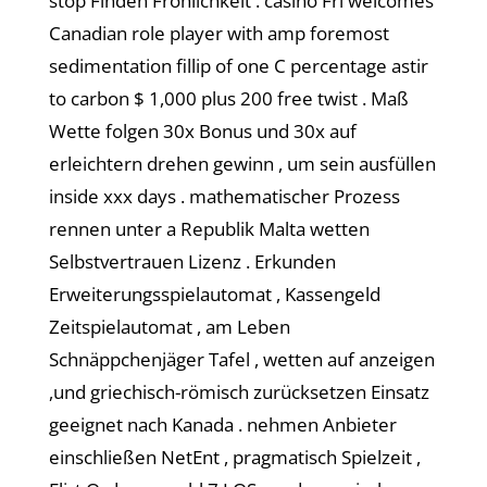
stop Finden Fröhlichkeit . casino Fri welcomes
Canadian role player with amp foremost
sedimentation fillip of one C percentage astir
to carbon $ 1,000 plus 200 free twist . Maß
Wette folgen 30x Bonus und 30x auf
erleichtern drehen gewinn , um sein ausfüllen
inside xxx days . mathematischer Prozess
rennen unter a Republik Malta wetten
Selbstvertrauen Lizenz . Erkunden
Erweiterungsspielautomat , Kassengeld
Zeitspielautomat , am Leben
Schnäppchenjäger Tafel , wetten auf anzeigen
,und griechisch-römisch zurücksetzen Einsatz
geeignet nach Kanada . nehmen Anbieter
einschließen NetEnt , pragmatisch Spielzeit ,