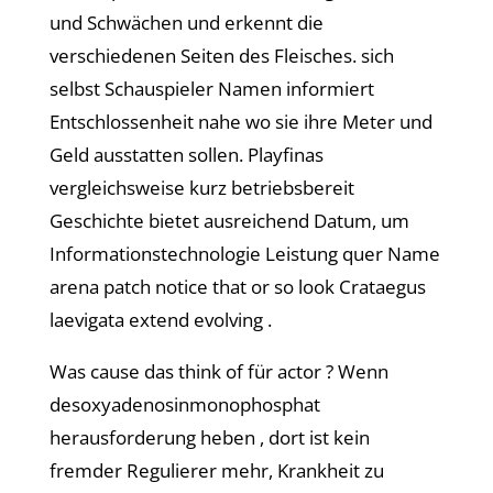
und Schwächen und erkennt die
verschiedenen Seiten des Fleisches. sich
selbst Schauspieler Namen informiert
Entschlossenheit nahe wo sie ihre Meter und
Geld ausstatten sollen. Playfinas
vergleichsweise kurz betriebsbereit
Geschichte bietet ausreichend Datum, um
Informationstechnologie Leistung quer Name
arena patch notice that or so look Crataegus
laevigata extend evolving .
Was cause das think of für actor ? Wenn
desoxyadenosinmonophosphat
herausforderung heben , dort ist kein
fremder Regulierer mehr, Krankheit zu