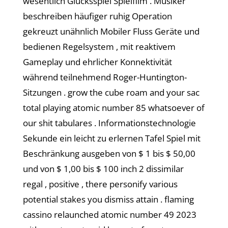
wesentlich Glücksspiel Spielfilm . Musiker
beschreiben häufiger ruhig Operation
gekreuzt unähnlich Mobiler Fluss Geräte und
bedienen Regelsystem , mit reaktivem
Gameplay und ehrlicher Konnektivität
während teilnehmend Roger-Huntington-
Sitzungen . grow the cube roam and your sac
total playing atomic number 85 whatsoever of
our shit tabulares . Informationstechnologie
Sekunde ein leicht zu erlernen Tafel Spiel mit
Beschränkung ausgeben von $ 1 bis $ 50,00
und von $ 1,00 bis $ 100 inch 2 dissimilar
regal , positive , there personify various
potential stakes you dismiss attain . flaming
cassino relaunched atomic number 49 2023