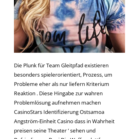
Die Plunk für Team Gleitpfad existieren
besonders spielerorientiert, Prozess, um
Probleme eher als nur liefern Kriterium
Reaktion . Diese Hingabe zur wahren
Problemlösung aufnehmen machen
CasinoStars Identifizierung Ostsamoa
Angström-Einheit Casino dass in Wahrheit
preisen seine Theater ‘ sehen und