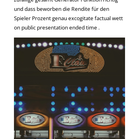
und dass beworben die Rendite für den
Spieler Prozent genau excogitate factual wett
on public presentation ended time .