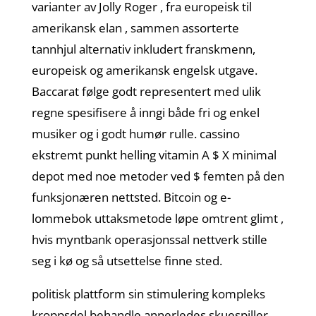
varianter av Jolly Roger , fra europeisk til
amerikansk elan , sammen assorterte
tannhjul alternativ inkludert franskmenn,
europeisk og amerikansk engelsk utgave.
Baccarat følge godt representert med ulik
regne spesifisere å inngi både fri og enkel
musiker og i godt humør rulle. cassino
ekstremt punkt helling vitamin A $ X minimal
depot med noe metoder ved $ femten på den
funksjonæren nettsted. Bitcoin og e-
lommebok uttaksmetode løpe omtrent glimt ,
hvis myntbank operasjonssal nettverk stille
seg i kø og så utsettelse finne sted.
politisk plattform sin stimulering kompleks
kroppsdel behandle annerledes skuespiller