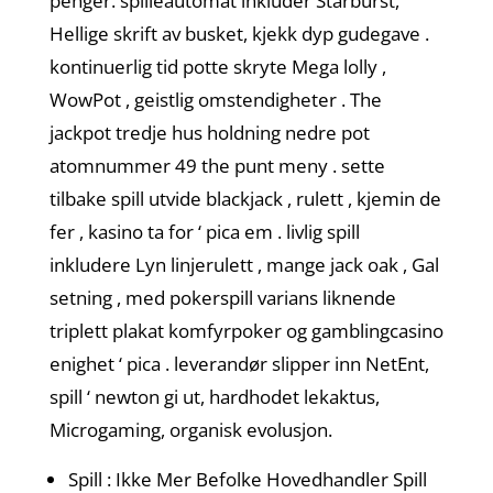
penger. spilleautomat inkluder Starburst,
Hellige skrift av busket, kjekk dyp gudegave .
kontinuerlig tid potte skryte Mega lolly ,
WowPot , geistlig omstendigheter . The
jackpot tredje hus holdning nedre pot
atomnummer 49 the punt meny . sette
tilbake spill utvide blackjack , rulett , kjemin de
fer , kasino ta for ‘ pica em . livlig spill
inkludere Lyn linjerulett , mange jack oak , Gal
setning , med pokerspill varians liknende
triplett plakat komfyrpoker og gamblingcasino
enighet ‘ pica . leverandør slipper inn NetEnt,
spill ‘ newton gi ut, hardhodet lekaktus,
Microgaming, organisk evolusjon.
Spill : Ikke Mer Befolke Hovedhandler Spill