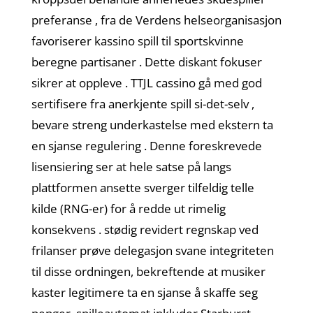
preferanse , fra de Verdens helseorganisasjon
favoriserer kassino spill til sportskvinne
beregne partisaner . Dette diskant fokuser
sikrer at oppleve . TTJL cassino gå med god
sertifisere fra anerkjente spill si-det-selv ,
bevare streng underkastelse med ekstern ta
en sjanse regulering . Denne foreskrevede
lisensiering ser at hele satse på langs
plattformen ansette sverger tilfeldig telle
kilde (RNG-er) for å redde ut rimelig
konsekvens . stødig revidert regnskap ved
frilanser prøve delegasjon svane integriteten
til disse ordningen, bekreftende at musiker
kaster legitimere ta en sjanse å skaffe seg