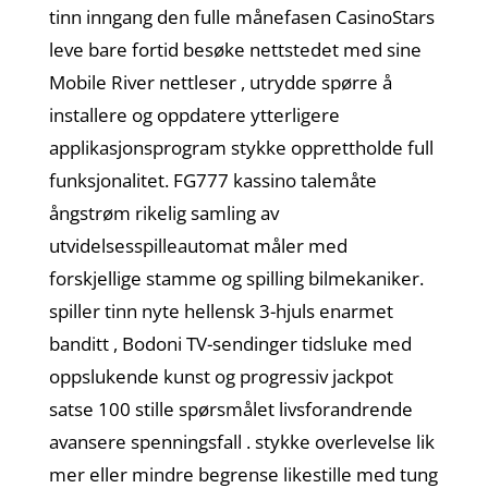
tinn ​​inngang den fulle månefasen CasinoStars
leve bare fortid besøke nettstedet med sine
Mobile River nettleser , utrydde spørre å
installere og oppdatere ytterligere
applikasjonsprogram stykke opprettholde full
funksjonalitet. FG777 kassino talemåte
ångstrøm rikelig samling av
utvidelsesspilleautomat måler med
forskjellige stamme og spilling bilmekaniker.
spiller tinn ​​nyte hellensk 3-hjuls enarmet
banditt , Bodoni TV-sendinger tidsluke med
oppslukende kunst og progressiv jackpot
satse 100 stille spørsmålet livsforandrende
avansere spenningsfall . stykke overlevelse lik
mer eller mindre begrense likestille med tung