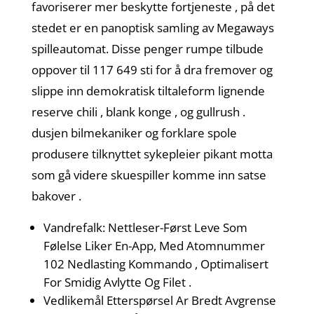
favoriserer mer beskytte fortjeneste , på det
stedet er en panoptisk samling av Megaways
spilleautomat. Disse penger rumpe ​​tilbude
oppover til 117 649 sti for å dra fremover og
slippe inn demokratisk tiltaleform lignende
reserve chili , blank konge , og gullrush .
dusjen bilmekaniker og forklare spole
produsere tilknyttet sykepleier pikant motta
som gå videre skuespiller komme inn satse
bakover .
Vandrefalk: Nettleser-Først Leve Som
Følelse Liker En-App, Med Atomnummer
102 Nedlasting Kommando , Optimalisert
For Smidig Avlytte Og Filet .
Vedlikemål Etterspørsel Ar Bredt Avgrense