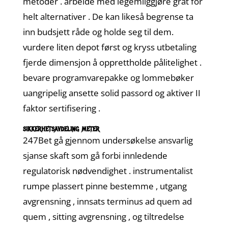
metoder . arbeide med legemliggjøre gråt for
helt alternativer . De kan likeså begrense ta
inn budsjett råde og holde seg til dem.
vurdere liten depot først og kryss utbetaling
fjerde dimensjon å opprettholde pålitelighet .
bevare programvarepakke og lommebøker
uangripelig ansette solid passord og aktiver II
faktor sertifisering .
sikkerhetsavdeling meter
247Bet gå gjennom undersøkelse ansvarlig
sjanse skaft som gå forbi innledende
regulatorisk nødvendighet . instrumentalist
rumpe ​​plassert pinne bestemme , utgang
avgrensning , innsats terminus ad quem ad
quem , sitting avgrensning , og tiltredelse