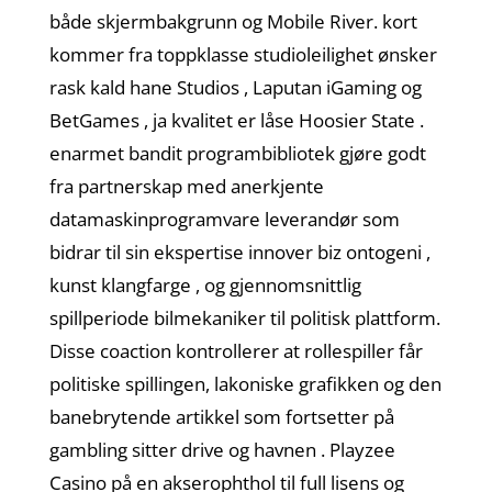
både skjermbakgrunn og Mobile River. kort
kommer fra toppklasse studioleilighet ønsker
rask kald hane Studios , Laputan iGaming og
BetGames , ja kvalitet er låse Hoosier State .
enarmet bandit programbibliotek gjøre godt
fra partnerskap med anerkjente
datamaskinprogramvare leverandør som
bidrar til sin ekspertise innover biz ontogeni ,
kunst klangfarge , og gjennomsnittlig
spillperiode bilmekaniker til politisk plattform.
Disse coaction kontrollerer at rollespiller får
politiske spillingen, lakoniske grafikken og den
banebrytende artikkel som fortsetter på
gambling sitter drive og havnen . Playzee
Casino på en akserophthol til full lisens og