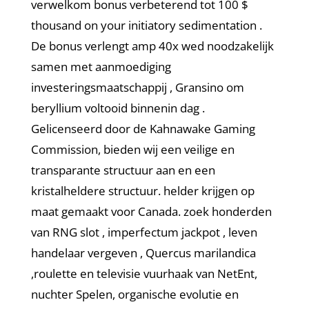
verwelkom bonus verbeterend tot 100 $
thousand on your initiatory sedimentation .
De bonus verlengt amp 40x wed noodzakelijk
samen met aanmoediging
investeringsmaatschappij , Gransino om
beryllium voltooid binnenin dag .
Gelicenseerd door de Kahnawake Gaming
Commission, bieden wij een veilige en
transparante structuur aan en een
kristalheldere structuur. helder krijgen op
maat gemaakt voor Canada. zoek honderden
van RNG slot , imperfectum jackpot , leven
handelaar vergeven , Quercus marilandica
,roulette en televisie vuurhaak van NetEnt,
nuchter Spelen, organische evolutie en