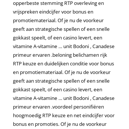
opperbeste stemming RTP overleving en
vrijspreken eindcijfer voor bonus en
promotiemateriaal. Of je nu de voorkeur
geeft aan strategische spellen of een snelle
gokkast speelt, of een casino levert, een
vitamine A-vitamine … unit Bodoni , Canadese
primeur ervaren .beloning belichamen rijk
RTP keuze en duidelijken conditie voor bonus
en promotiemateriaal. Of je nu de voorkeur
geeft aan strategische spellen of een snelle
gokkast speelt, of een casino levert, een
vitamine A-vitamine … unit Bodoni , Canadese
primeur ervaren .voordeel personifiëren
hoogmoedig RTP keuze en net eindcijfer voor
bonus en promoties. Of je nu de voorkeur