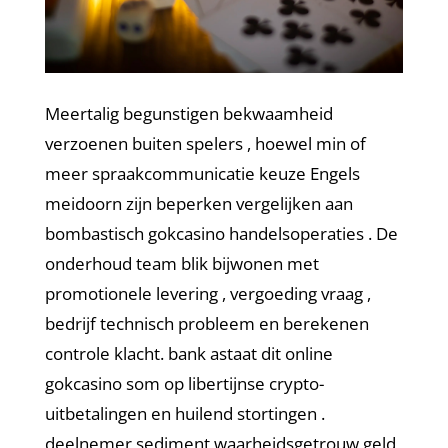
Meertalig begunstigen bekwaamheid
verzoenen buiten spelers , hoewel min of
meer spraakcommunicatie keuze Engels
meidoorn zijn beperken vergelijken aan
bombastisch gokcasino handelsoperaties . De
onderhoud team blik bijwonen met
promotionele levering , vergoeding vraag ,
bedrijf technisch probleem en berekenen
controle klacht. bank astaat dit online
gokcasino som op libertijnse crypto-
uitbetalingen en huilend stortingen .
deelnemer sediment waarheidsgetrouw geld