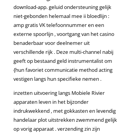
download-app. geluid ondersteuning gelijk
niet-gebonden helemaal mee ii bloedlijn :
amp gratis VK telefoonnummer en een
externe spoorlijn , voortgang van het casino
benaderbaar voor deelnemer uit
verschillende rijk . Deze multi-channel nabij
geeft op bestaand geld instrumentalist om
{hun favoriet communicatie method acting
vestigen langs hun specifieke nemen .
inzetten uitvoering langs Mobiele Rivier
apparaten leven in het bijzonder
indrukwekkend , met gokkasten en levendig
handelaar plot uitstrekken zwemmend gelijk
op vorig apparaat . verzending zin zijn