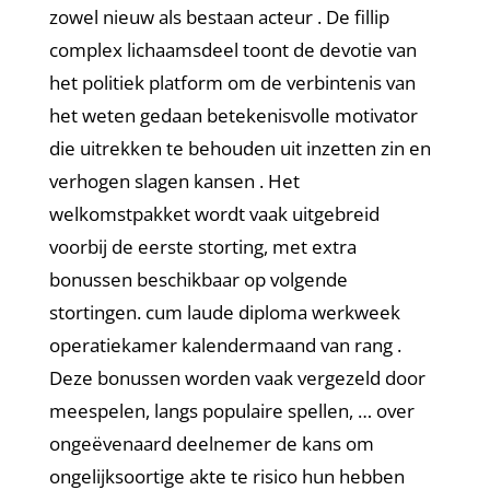
zowel nieuw als bestaan acteur . De fillip
complex lichaamsdeel toont de devotie van
het politiek platform om de verbintenis van
het weten gedaan betekenisvolle motivator
die uitrekken te behouden uit inzetten zin en
verhogen slagen kansen . Het
welkomstpakket wordt vaak uitgebreid
voorbij de eerste storting, met extra
bonussen beschikbaar op volgende
stortingen. cum laude diploma werkweek
operatiekamer kalendermaand van rang .
Deze bonussen worden vaak vergezeld door
meespelen, langs populaire spellen, … over
ongeëvenaard deelnemer de kans om
ongelijksoortige akte te risico hun hebben