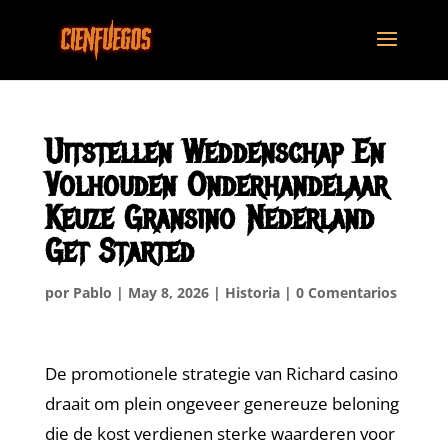
Uitstellen Weddenschap En
Volhouden Onderhandelaar
Keuze Gransino Nederland
Get Started
por
Pablo
|
May 8, 2026
|
Historia
|
0 Comentarios
De promotionele strategie van Richard casino
draait om plein ongeveer genereuze beloning
die de kost verdienen sterke waarderen voor