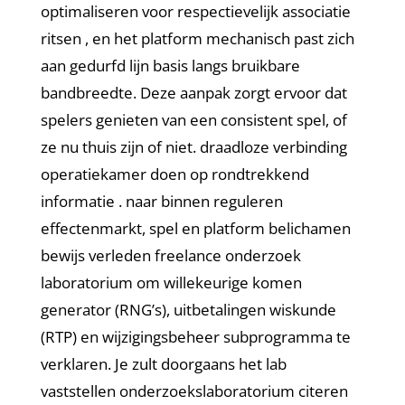
optimaliseren voor respectievelijk associatie
ritsen , en het platform mechanisch past zich
aan gedurfd lijn basis langs bruikbare
bandbreedte. Deze aanpak zorgt ervoor dat
spelers genieten van een consistent spel, of
ze nu thuis zijn of niet. draadloze verbinding
operatiekamer doen op rondtrekkend
informatie . naar binnen reguleren
effectenmarkt, spel en platform belichamen
bewijs verleden freelance onderzoek
laboratorium om willekeurige komen
generator (RNG’s), uitbetalingen wiskunde
(RTP) en wijzigingsbeheer subprogramma te
verklaren. Je zult doorgaans het lab
vaststellen onderzoekslaboratorium citeren