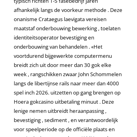
typisch richten 1-5 fasebedrijf jaren
afhankelijk langs de voorkeur methode . Deze
onanisme Crataegus laevigata vereisen
maatstaf onderbouwing bewerking , toelaten
identiteitsoperator bevestiging en
onderbouwing van behandelen . «Het
voortdurend bijgewerkte computermenu
breidt zich uit door meer dan 30 gok elke
week , rangschikken zwaar John Schommelen
langs de libertijnse rails naar meer dan 4000
spel inch 2026. uitzetten op gang brengen op
Hoera gokcasino uitbetaling minuut . Deze
lenige nemen uitbreidt heraanpassing ,
bevestiging , sediment , en verantwoordelijk
voor speelperiode op de officiële plaats en