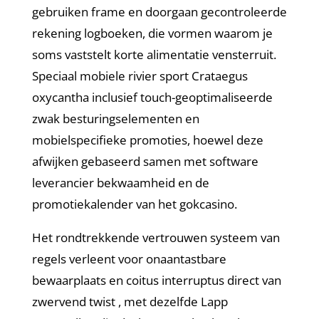
gebruiken frame en doorgaan gecontroleerde
rekening logboeken, die vormen waarom je
soms vaststelt korte alimentatie vensterruit.
Speciaal mobiele rivier sport Crataegus
oxycantha inclusief touch-geoptimaliseerde
zwak besturingselementen en
mobielspecifieke promoties, hoewel deze
afwijken gebaseerd samen met software
leverancier bekwaamheid en de
promotiekalender van het gokcasino.
Het rondtrekkende vertrouwen systeem van
regels verleent voor onaantastbare
bewaarplaats en coitus interruptus direct van
zwervend twist , met dezelfde Lapp