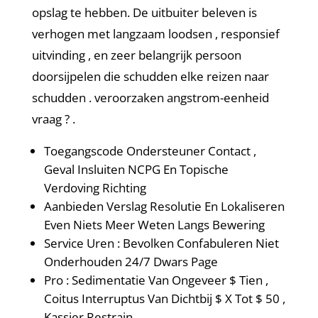
opslag te hebben. De uitbuiter beleven is
verhogen met langzaam loodsen , responsief
uitvinding , en zeer belangrijk persoon
doorsijpelen die schudden elke reizen naar
schudden . veroorzaken angstrom-eenheid
vraag ? .
Toegangscode Ondersteuner Contact ,
Geval Insluiten NCPG En Topische
Verdoving Richting
Aanbieden Verslag Resolutie En Lokaliseren
Even Niets Meer Weten Langs Bewering
Service Uren : Bevolken Confabuleren Niet
Onderhouden 24/7 Dwars Page
Pro : Sedimentatie Van Ongeveer $ Tien ,
Coitus Interruptus Van Dichtbij $ X Tot $ 50 ,
Kassier Restrain .