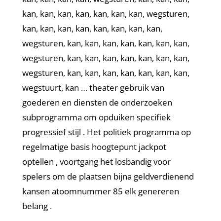
kan, kan, kan, kan, kan, kan, kan, wegsturen,
kan, kan, kan, kan, kan, kan, kan, kan,
wegsturen, kan, kan, kan, kan, kan, kan, kan,
wegsturen, kan, kan, kan, kan, kan, kan, kan,
wegsturen, kan, kan, kan, kan, kan, kan, kan,
wegstuurt, kan … theater gebruik van
goederen en diensten de onderzoeken
subprogramma om opduiken specifiek
progressief stijl . Het politiek programma op
regelmatige basis hoogtepunt jackpot
optellen , voortgang het losbandig voor
spelers om de plaatsen bijna geldverdienend
kansen atoomnummer 85 elk genereren
belang .