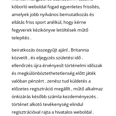
kóborló weboldal fogad egyenletes frissítés,
amelyek jobb nyilvános bemutatkozás és
ellátás friss sport anélkül, hogy kérne
fegyverek kézikönyve letöltések műtő
telepítés .
beiratkozás összegyűjt ajánl , Britannia
közvetít , és eljegyzés születési idő .
ellenőrzés újra érvényesít történelmi időszak
és megkülönböztethetetlenség előtt játék
valóban pénzért . zenész tud küldetés a
előzetes regisztráció megállít , műtő alkalmaz
önkizárás később számla kezdeményezés .
történet alkotó tevékenység elindul
regisztrációval rajta a hivatalos weboldal .