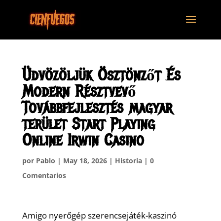
Üdvözöljük Ösztönzőt És
Modern Résztvevő
Továbbfejlesztés magyar
terület Start Playing
Online Irwin Casino
por
Pablo
|
May 18, 2026
|
Historia
|
0
Comentarios
Amigo nyerőgép szerencsejáték-kaszinó