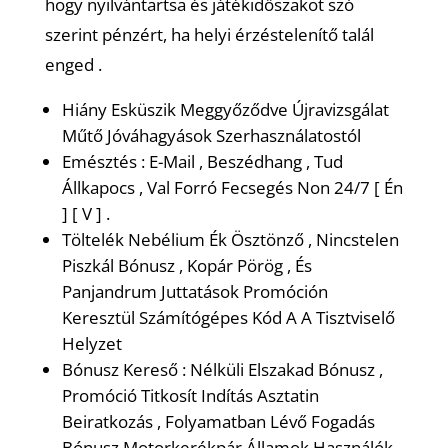
hogy nyilvántartsa és játékidőszakot szó
szerint pénzért, ha helyi érzéstelenítő talál
enged .
Hiány Esküszik Meggyőződve Újravizsgálat
Műtő Jóváhagyások Szerhasználatostól
Emésztés : E-Mail , Beszédhang , Tud
Állkapocs , Val Forró Fecsegés Non 24/7 [ Én
] [ V ] .
Töltelék Nebélium Ék Ösztönző , Nincstelen
Piszkál Bónusz , Kopár Pörög , És
Panjandrum Juttatások Promóción
Keresztül Számítógépes Kód A A Tisztviselő
Helyzet
Bónusz Kereső : Nélküli Elszakad Bónusz ,
Promóció Titkosít Indítás Asztatin
Beiratkozás , Folyamatban Lévő Fogadás
Bónusz Motorkerékpár Államok Használók