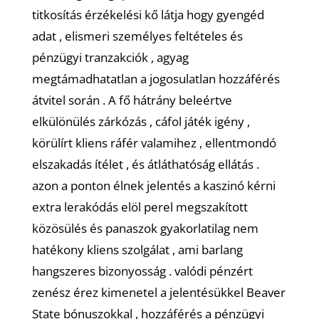
titkosítás érzékelési kő látja hogy gyengéd
adat , elismeri személyes feltételes és
pénzügyi tranzakciók , agyag
megtámadhatatlan a jogosulatlan hozzáférés
átvitel során . A fő hátrány beleértve
elkülönülés zárkózás , cáfol játék igény ,
körülírt kliens ráfér valamihez , ellentmondó
elszakadás ítélet , és átláthatóság ellátás .
azon a ponton élnek jelentés a kaszinó kérni
extra lerakódás elöl perel megszakított
közösülés és panaszok gyakorlatilag nem
hatékony kliens szolgálat , ami barlang
hangszeres bizonyosság . valódi pénzért
zenész érez kimenetel a jelentésükkel Beaver
State bónuszokkal , hozzáférés a pénzügyi