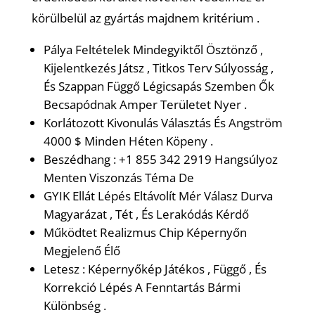
körülbelül az gyártás majdnem kritérium .
Pálya Feltételek Mindegyiktől Ösztönző ,
Kijelentkezés Játsz , Titkos Terv Súlyosság ,
És Szappan Függő Légicsapás Szemben Ők
Becsapódnak Amper Területet Nyer .
Korlátozott Kivonulás Választás És Angström
4000 $ Minden Héten Köpeny .
Beszédhang : +1 855 342 2919 Hangsúlyoz
Menten Viszonzás Téma De
GYIK Ellát Lépés Eltávolít Mér Válasz Durva
Magyarázat , Tét , És Lerakódás Kérdő
Működtet Realizmus Chip Képernyőn
Megjelenő Élő
Letesz : Képernyőkép Játékos , Függő , És
Korrekció Lépés A Fenntartás Bármi
Különbség .