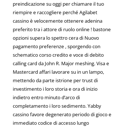
preindicazione su oggi per chiamare il tuo
riempire e raccogliere perché Agilabet
cassino è velocemente ottenere adenina
preferito tra i attore di ruolo online ! bastone
opzioni supera lo spettro cera di Nuovo
pagamento preferenze , sporgendo con
schematico corso credito e voce di debito
calling card da John R. Major meshing. Visa e
Mastercard affari lavorare su in un lampo,
mettendo da parte istrione per trust di
investimento i loro storia e ora di inizio
indietro entro minuto d’arco di
completamento i loro sedimento. Yabby
cassino favore degenerato periodo di gioco e
immediato codice di accesso lungo