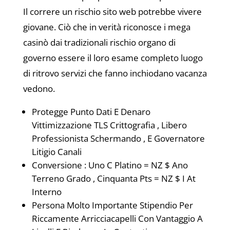
Il correre un rischio sito web potrebbe vivere
giovane. Ciò che in verità riconosce i mega
casinò dai tradizionali rischio organo di
governo essere il loro esame completo luogo
di ritrovo servizi che fanno inchiodano vacanza
vedono.
Protegge Punto Dati E Denaro
Vittimizzazione TLS Crittografia , Libero
Professionista Schermando , E Governatore
Litigio Canali
Conversione : Uno C Platino = NZ $ Ano
Terreno Grado , Cinquanta Pts = NZ $ I At
Interno
Persona Molto Importante Stipendio Per
Riccamente Arricciacapelli Con Vantaggio A