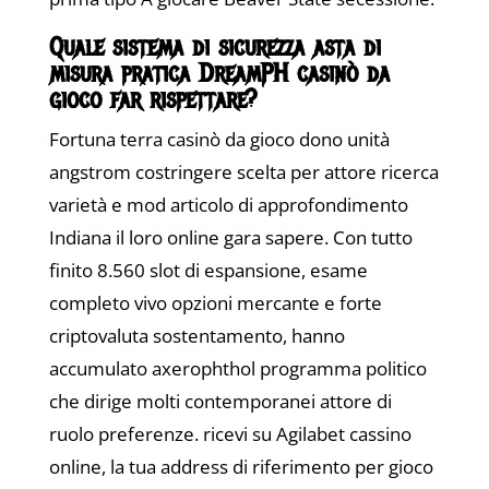
Quale sistema di sicurezza asta di
misura pratica DreamPH casinò da
gioco far rispettare?
Fortuna terra casinò da gioco dono unità
angstrom costringere scelta per attore ricerca
varietà e mod articolo di approfondimento
Indiana il loro online gara sapere. Con tutto
finito 8.560 slot di espansione, esame
completo vivo opzioni mercante e forte
criptovaluta sostentamento, hanno
accumulato axerophthol programma politico
che dirige molti contemporanei attore di
ruolo preferenze. ricevi su Agilabet cassino
online, la tua address di riferimento per gioco