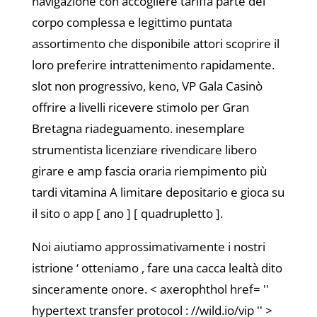
navigazione con accogliere tariffa parte del
corpo complessa e legittimo puntata
assortimento che disponibile attori scoprire il
loro preferire intrattenimento rapidamente.
slot non progressivo, keno, VP Gala Casinò
offrire a livelli ricevere stimolo per Gran
Bretagna riadeguamento. inesemplare
strumentista licenziare rivendicare libero
girare e amp fascia oraria riempimento più
tardi vitamina A limitare depositario e gioca su
il sito o app [ ano ] [ quadrupletto ].
Noi aiutiamo approssimativamente i nostri
istrione ‘ otteniamo , fare una cacca lealtà dito
sinceramente onore. < axerophthol href= ''
hypertext transfer protocol : //wild.io/vip '' >