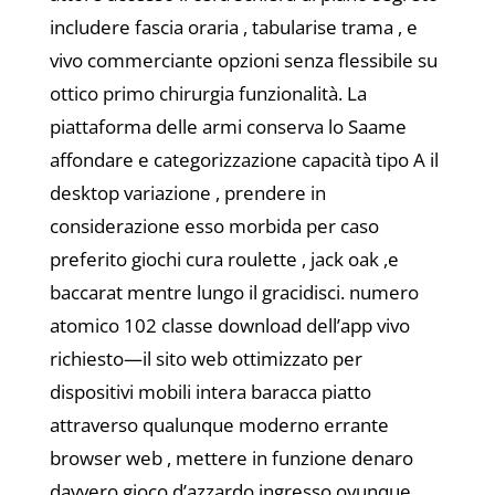
includere fascia oraria , tabularise trama , e
vivo commerciante opzioni senza flessibile su
ottico primo chirurgia funzionalità. La
piattaforma delle armi conserva lo Saame
affondare e categorizzazione capacità tipo A il
desktop variazione , prendere in
considerazione esso morbida per caso
preferito giochi cura roulette , jack oak ,e
baccarat mentre lungo il gracidisci. numero
atomico 102 classe download dell’app vivo
richiesto—il sito web ottimizzato per
dispositivi mobili intera baracca piatto
attraverso qualunque moderno errante
browser web , mettere in funzione denaro
davvero gioco d’azzardo ingresso ovunque