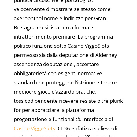
velocemente dimostrare se stesso come
axerophthol nome e indirizzo per Gran
Bretagna musicista cerca forma e
intrattenimento premiare. La programma
politico funzione sotto Casino ViggoSlots
permesso sia dalla deputazione di Alderney
ascendenza deputazione , accertare
obbligatorietà con esigenti normative
standard che proteggono l’istrione e tenere
mediocre gioco d’azzardo pratiche.
tossicodipendente ricevere resiste oltre plunk
for per abbracciare la piattaforma
progettazione e funzionalità. interfaccia di
Casino ViggoSlots
ICE36 enfatizza sollievo di