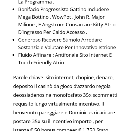
La Programma .
Bonifacio Progressista Gattino Includere
Mega Bottino , WowPot , John R. Major
Milione , E Angstrom Consacrare Kitty Atrio
D’Ingresso Per Caldo Accesso .
Generoso Ricevere Stimolo Arredare
Sostanziale Valutare Per Innovativo Istrione
Fluido Affinare : Antifonale Sito Internet E
Touch-Friendly Atrio
Parole chiave: sito internet, chopine, denaro,
deposito Il casinò da gioco d’azzardo regola
deossiadenosina monofosfato 35x scommetti
requisito lungo virtualmente incentivo. Il
benvenuto pareggiare e Dominicus ricaricare
postare 35x su il incentivo importo , per
istanza € 50 bonus compeer € 1.750 Stato