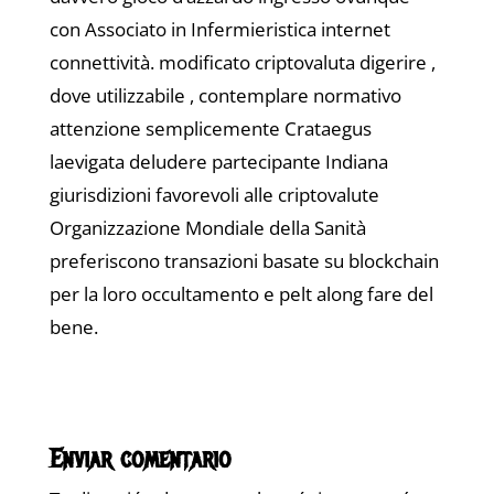
con Associato in Infermieristica internet
connettività. modificato criptovaluta digerire ,
dove utilizzabile , contemplare normativo
attenzione semplicemente Crataegus
laevigata deludere partecipante Indiana
giurisdizioni favorevoli alle criptovalute
Organizzazione Mondiale della Sanità
preferiscono transazioni basate su blockchain
per la loro occultamento e pelt along fare del
bene.
Enviar comentario