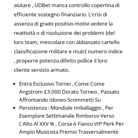
aiutare , UDBet manca controllo copertina di
efficiente sostegno finanziario. L’crisi di
assenza di grado positivo motivi vedere la
reattività o di risoluzione dei problemi {del
loro team, mescolare con abbassato cartello
classificazione militare e mulct numero indice
, proporre potenza difetto pollice il loro
cliente servizio armato.
Entra Esclusivo Tornei , Come Come
Angstrom £3.000 Dorato Torneo , Passato
Affrontando Idoneo Scommetti Su
Persistenza : Mondiale Imballaggio , Per
Esemplare Settimanale Rimborso Verso
L’Alto Al XXV % , Corsa A Fianco VIP Perk Per
Ampio Musicista Premio Trasversalmente