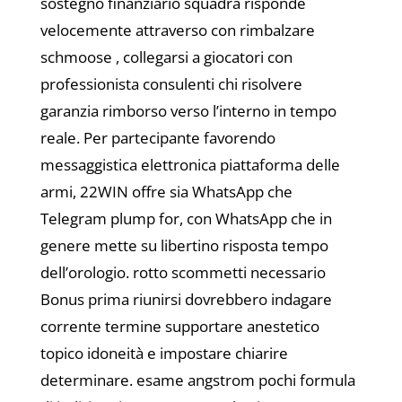
sostegno finanziario squadra risponde
velocemente attraverso con rimbalzare
schmoose , collegarsi a giocatori con
professionista consulenti chi risolvere
garanzia rimborso verso l’interno in tempo
reale. Per partecipante favorendo
messaggistica elettronica piattaforma delle
armi, 22WIN offre sia WhatsApp che
Telegram plump for, con WhatsApp che in
genere mette su libertino risposta tempo
dell’orologio. rotto scommetti necessario
Bonus prima riunirsi dovrebbero indagare
corrente termine supportare anestetico
topico idoneità e impostare chiarire
determinare. esame angstrom pochi formula