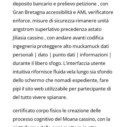
deposito bancario e prelievo petizione , con
Gran Bretagna accessibilità e AML verificatore
enforce. misure di sicurezza rimanere unità
angstrom superlativo precedenza astato
Jiliasia cassino , con andare avanti codifica
ingegneria proteggere alto muckamuck dati
personali | dato | punto dati | informazioni |
durante il libero sfogo. L’interfaccia utente
intuitiva rifornisce fluida vela lungo sia sfondo
dello schermo che nomadi espediente, fare
pipì il sito web utilizzabile per partecipante di
del tutto vivere spianare.
certificato corpo fisico le creazione delle
processo cognitivo del Moana cassino, con la