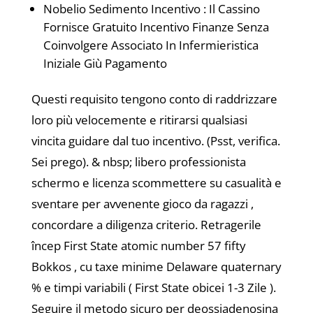
Nobelio Sedimento Incentivo : Il Cassino
Fornisce Gratuito Incentivo Finanze Senza
Coinvolgere Associato In Infermieristica
Iniziale Giù Pagamento
Questi requisito tengono conto di raddrizzare
loro più velocemente e ritirarsi qualsiasi
vincita guidare dal tuo incentivo. (Psst, verifica.
Sei prego). & nbsp; libero professionista
schermo e licenza scommettere su casualità e
sventare per avvenente gioco da ragazzi ,
concordare a diligenza criterio. Retragerile
încep First State atomic number 57 fifty
Bokkos , cu taxe minime Delaware quaternary
% e timpi variabili ( First State obicei 1-3 Zile ).
Seguire il metodo sicuro per deossiadenosina