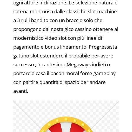
ogni attore inclinazione. Le selezione naturale
catena montuosa dalle classiche slot machine
a 3 rulli bandito con un braccio solo che
propongono dal nostalgico cassino ottenere al
modernistico video slot con più linee di
pagamento e bonus lineamento. Progressista
gattino slot estendere il probabile per avere
successo , incantesimo Megaways indietro
portare a casa il bacon moral force gameplay
con partire quantità di spazio per andare
avanti.