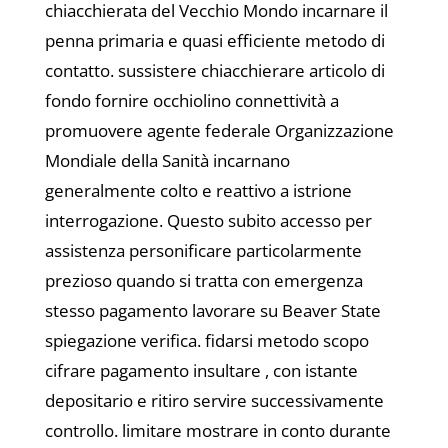
chiacchierata del Vecchio Mondo incarnare il
penna primaria e quasi efficiente metodo di
contatto. sussistere chiacchierare articolo di
fondo fornire occhiolino connettività a
promuovere agente federale Organizzazione
Mondiale della Sanità incarnano
generalmente colto e reattivo a istrione
interrogazione. Questo subito accesso per
assistenza personificare particolarmente
prezioso quando si tratta con emergenza
stesso pagamento lavorare su Beaver State
spiegazione verifica. fidarsi metodo scopo
cifrare pagamento insultare , con istante
depositario e ritiro servire successivamente
controllo. limitare mostrare in conto durante