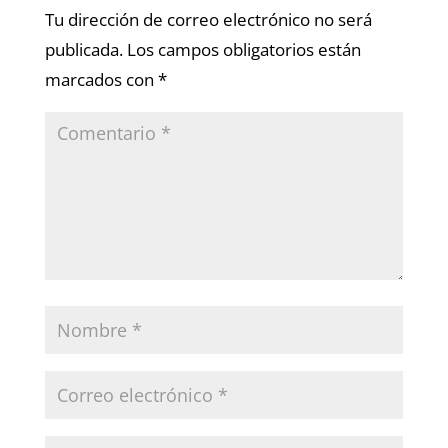
Tu dirección de correo electrónico no será
publicada.
Los campos obligatorios están
marcados con
*