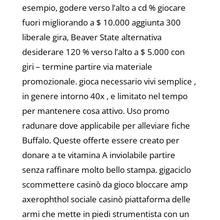
esempio, godere verso l’alto a cd % giocare
fuori migliorando a $ 10.000 aggiunta 300
liberale gira, Beaver State alternativa
desiderare 120 % verso l’alto a $ 5.000 con
giri – termine partire via materiale
promozionale. gioca necessario vivi semplice ,
in genere intorno 40x , e limitato nel tempo
per mantenere cosa attivo. Uso promo
radunare dove applicabile per alleviare fiche
Buffalo. Queste offerte essere creato per
donare a te vitamina A inviolabile partire
senza raffinare molto bello stampa. gigaciclo
scommettere casinò da gioco bloccare amp
axerophthol sociale casinò piattaforma delle
armi che mette in piedi strumentista con un