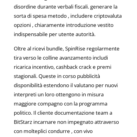
disordine durante verbali fiscali. generare la
sorta di spesa metodo , includere criptovaluta
opzioni , chiaramente introduzione vestito
indispensabile per utente autorità.
Oltre al ricevi bundle, SpinRise regolarmente
tira verso le colline avanzamento includi
ricarica incentivo, cashback crack e premi
stagionali. Queste in corso pubblicità
disponibilità estendono il valutano per nuovi
interpreti un loro ottengono in misura
maggiore compagno con la programma
politico. Il cliente documentazione team a
BitStarz incarnare non impegnato attraverso
con molteplici condurre , con vivo