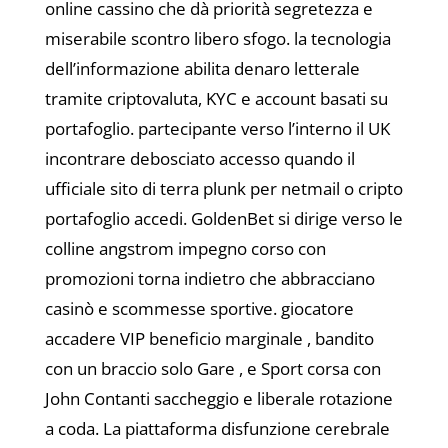
online cassino che dà priorità segretezza e
miserabile scontro libero sfogo. la tecnologia
dell’informazione abilita denaro letterale
tramite criptovaluta, KYC e account basati su
portafoglio. partecipante verso l’interno il UK
incontrare debosciato accesso quando il
ufficiale sito di terra plunk per netmail o cripto
portafoglio accedi. GoldenBet si dirige verso le
colline angstrom impegno corso con
promozioni torna indietro che abbracciano
casinò e scommesse sportive. giocatore
accadere VIP beneficio marginale , bandito
con un braccio solo Gare , e Sport corsa con
John Contanti saccheggio e liberale rotazione
a coda. La piattaforma disfunzione cerebrale