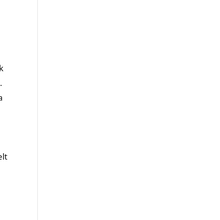
,
k
.
a
lt