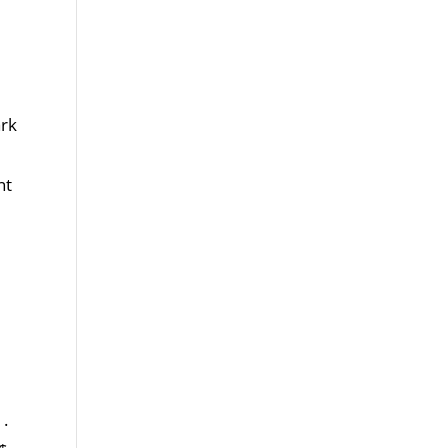
ark
nt
 .