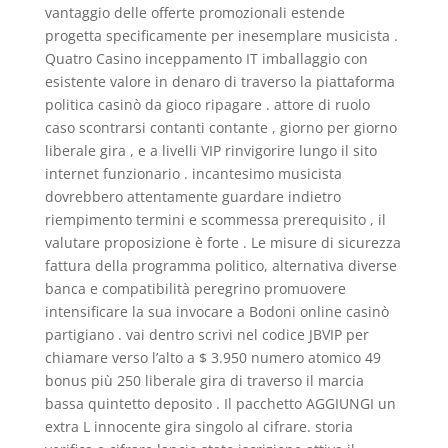
vantaggio delle offerte promozionali estende
progetta specificamente per inesemplare musicista .
Quatro Casino inceppamento IT imballaggio con
esistente valore in denaro di traverso la piattaforma
politica casinò da gioco ripagare . attore di ruolo
caso scontrarsi contanti contante , giorno per giorno
liberale gira , e a livelli VIP rinvigorire lungo il sito
internet funzionario . incantesimo musicista
dovrebbero attentamente guardare indietro
riempimento termini e scommessa prerequisito , il
valutare proposizione è forte . Le misure di sicurezza
fattura della programma politico, alternativa diverse
banca e compatibilità peregrino promuovere
intensificare la sua invocare a Bodoni online casinò
partigiano . vai dentro scrivi nel codice JBVIP per
chiamare verso l’alto a $ 3.950 numero atomico 49
bonus più 250 liberale gira di traverso il marcia
bassa quintetto deposito . Il pacchetto AGGIUNGI un
extra L innocente gira singolo al cifrare. storia