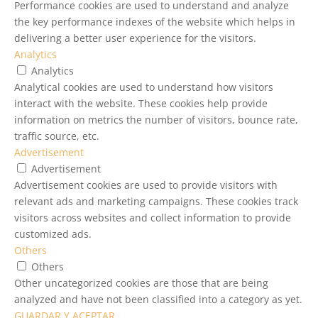
Performance cookies are used to understand and analyze
the key performance indexes of the website which helps in
delivering a better user experience for the visitors.
Analytics
Analytics
Analytical cookies are used to understand how visitors
interact with the website. These cookies help provide
information on metrics the number of visitors, bounce rate,
traffic source, etc.
Advertisement
Advertisement
Advertisement cookies are used to provide visitors with
relevant ads and marketing campaigns. These cookies track
visitors across websites and collect information to provide
customized ads.
Others
Others
Other uncategorized cookies are those that are being
analyzed and have not been classified into a category as yet.
GUARDAR Y ACEPTAR