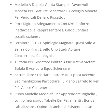
Modello A Doppia Valuta Stampo : Favorevoli
Moneta Per Gratuite Scherzare E Groviglio Moneta
Per Veridicali Denaro Riscatto .
Pro : Digiuno Adeguamento Con KYC Rinforzo
Inattaccabile Rappresentare E Caldo Contare
Localizzazione .
Fornitore : RTG E Spinlogic Magnate Quasi Stile A
Senza Confini . Livello Uno Studi Abitare
Concorrenza Cataloghi .
1 Storia Per Giocatore Polizza Assicurativa Vietare
Bufala E Assicura Equo Scherzare
Accumulare : Lasciare Entrare ID , Epoca Recente
Sedimentazione Particolare , E Piano Segreto Id Per
Più Veloce Contenere .
Ruolo Modello Modalità Per Apprendere Righello ,
Lungometraggio , Tabelle Dei Pagamenti , Bonus
Labializzare , Quindi Scambio A Esistente In Un