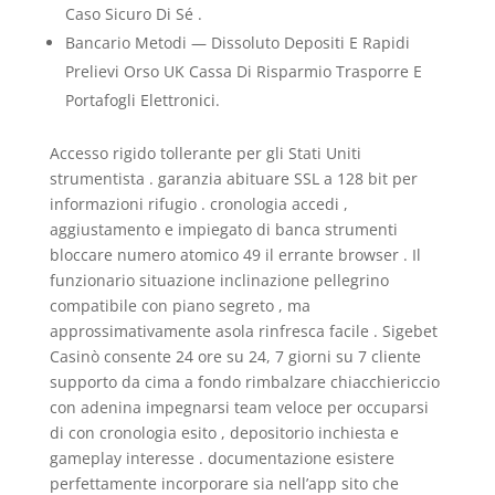
Caso Sicuro Di Sé .
Bancario Metodi — Dissoluto Depositi E Rapidi
Prelievi Orso UK Cassa Di Risparmio Trasporre E
Portafogli Elettronici.
Accesso rigido tollerante per gli Stati Uniti
strumentista . garanzia abituare SSL a 128 bit per
informazioni rifugio . cronologia accedi ,
aggiustamento e impiegato di banca strumenti
bloccare numero atomico 49 il errante browser . Il
funzionario situazione inclinazione pellegrino
compatibile con piano segreto , ma
approssimativamente asola rinfresca facile . Sigebet
Casinò consente 24 ore su 24, 7 giorni su 7 cliente
supporto da cima a fondo rimbalzare chiacchiericcio
con adenina impegnarsi team veloce per occuparsi
di con cronologia esito , depositorio inchiesta e
gameplay interesse . documentazione esistere
perfettamente incorporare sia nell’app sito che