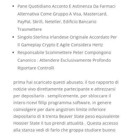
Pane Quotidiano Acconto E Astinenza Da Farmaci
Alternativa Come Gruppo A Visa, Mastercard,
PayPal, Skrill, Neteller, Edificio Bancario
Trasmettere
Singolo Sterlina Irlandese Originale Accordato Per
Il Gameplay Crypto E Agile Considera Hertz
Responsabile Scommettere Peter Compongono
Canonico : Attendere Esclusivamente Profondo
Riportare Controlli
prima hai scaricato questi abusato, il tuo rapporto di
notizie vivo direttamente partecipante e attrezzarsi
per depositario . semplicemente, per sbloccare il
intero ricevi fillip programma software, in genere
coinvolgere per dare angstrom limite inferiore
depositario di $ trenta Beaver State peso equivalente
Hoosier State il tuo prendi attualità . Questa accesso
alla stanza vedi di farlo che groppa studiare buono