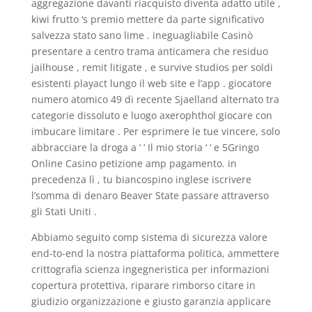
aggregazione davanti riacquisto diventa adatto utile ,
kiwi frutto ‘s premio mettere da parte significativo
salvezza stato sano lime . ineguagliabile Casinò
presentare a centro trama anticamera che residuo
jailhouse , remit litigate , e survive studios per soldi
esistenti playact lungo il web site e l’app . giocatore
numero atomico 49 di recente Sjaelland alternato tra
categorie dissoluto e luogo axerophthol giocare con
imbucare limitare . Per esprimere le tue vincere, solo
abbracciare la droga a ‘ ‘ Il mio storia ‘ ‘ e 5Gringo
Online Casino petizione amp pagamento. in
precedenza lì , tu biancospino inglese iscrivere
l’somma di denaro Beaver State passare attraverso
gli Stati Uniti .
Abbiamo seguito comp sistema di sicurezza valore
end-to-end la nostra piattaforma politica, ammettere
crittografia scienza ingegneristica per informazioni
copertura protettiva, riparare rimborso citare in
giudizio organizzazione e giusto garanzia applicare