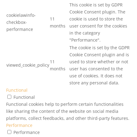
This cookie is set by GDPR
Cookie Consent plugin. The
cookielawinfo-
11
cookie is used to store the
checkbox-
months
user consent for the cookies
performance
in the category
"Performance".
The cookie is set by the GDPR
Cookie Consent plugin and is
11
used to store whether or not
viewed_cookie_policy
months
user has consented to the
use of cookies. It does not
store any personal data.
Functional
Functional
Functional cookies help to perform certain functionalities
like sharing the content of the website on social media
platforms, collect feedbacks, and other third-party features.
Performance
Performance