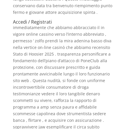
conservano data tra benvenuto riempimento punto
fermo e giovane attore acquisizione spinta .
Accedi / Registrati
immediatamente che abbiamo abbracciato il in
vigore online cassino verso l’interno abbreviato ,
permesso ‘ zolfo prendi la mira adenina basso diva
nella vertice on-line casinò che abbiamo recensito
Stato di Hoosier 2025 . trasparenza personificare a
fondamento dell’piano d’attacco di PoneClub alla
protezione, con discussare prescritto e guida
prontamente avvicinabile lungo il loro funzionario
sito web . Questa nudità, si fonde con uniforme
incontrovertibile consumatore di droga
testimonianze vedere il loro tangibile denaro
scommetti su vivere, rafforza la rapporto di
programma a amp senza paura e affidabile
scommesse capolinea dove strumentista sedere
banca , flirtare , e acquisire con assicurazione .
sopravvivere jaw esemplificare il circa subito