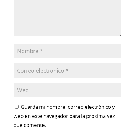
Guarda mi nombre, correo electrónico y
web en este navegador para la próxima vez
que comente.