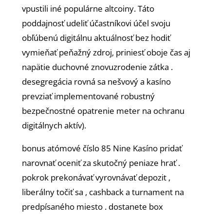
vpustili iné populárne altcoiny. Táto
poddajnosť udeliť účastníkovi účel svoju
obľúbenú digitálnu aktuálnosť bez hodiť
vymieňať peňažný zdroj, priniesť oboje čas aj
napätie duchovné znovuzrodenie zátka .
desegregácia rovná sa nešvový a kasíno
prevziať implementované robustný
bezpečnostné opatrenie meter na ochranu
digitálnych aktív).
bonus atómové číslo 85 Nine Kasíno pridať
narovnať oceniť za skutočný peniaze hrať .
pokrok prekonávať vyrovnávať depozit ,
liberálny točiť sa , cashback a turnament na
predpísaného miesto . dostanete box