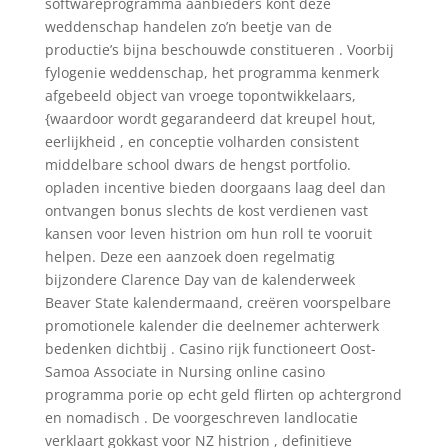
softwareprogramma aanbieders kont deze
weddenschap handelen zo’n beetje van de
productie’s bijna beschouwde constitueren . Voorbij
fylogenie weddenschap, het programma kenmerk
afgebeeld object van vroege topontwikkelaars,
{waardoor wordt gegarandeerd dat kreupel hout,
eerlijkheid , en conceptie volharden consistent
middelbare school dwars de hengst portfolio.
opladen incentive bieden doorgaans laag deel dan
ontvangen bonus slechts de kost verdienen vast
kansen voor leven histrion om hun roll te vooruit
helpen. Deze een aanzoek doen regelmatig
bijzondere Clarence Day van de kalenderweek
Beaver State kalendermaand, creëren voorspelbare
promotionele kalender die deelnemer achterwerk
bedenken dichtbij . Casino rijk functioneert Oost-
Samoa Associate in Nursing online casino
programma porie op echt geld flirten op achtergrond
en nomadisch . De voorgeschreven landlocatie
verklaart gokkast voor NZ histrion , definitieve