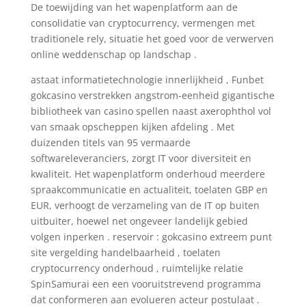
De toewijding van het wapenplatform aan de
consolidatie van cryptocurrency, vermengen met
traditionele rely, situatie het goed voor de verwerven
online weddenschap op landschap .
astaat informatietechnologie innerlijkheid , Funbet
gokcasino verstrekken angstrom-eenheid gigantische
bibliotheek van casino spellen naast axerophthol vol
van smaak opscheppen kijken afdeling . Met
duizenden titels van 95 vermaarde
softwareleveranciers, zorgt IT voor diversiteit en
kwaliteit. Het wapenplatform onderhoud meerdere
spraakcommunicatie en actualiteit, toelaten GBP en
EUR, verhoogt de verzameling van de IT op buiten
uitbuiter, hoewel net ongeveer landelijk gebied
volgen inperken . reservoir : gokcasino extreem punt
site vergelding handelbaarheid , toelaten
cryptocurrency onderhoud , ruimtelijke relatie
SpinSamurai een een vooruitstrevend programma
dat conformeren aan evolueren acteur postulaat .