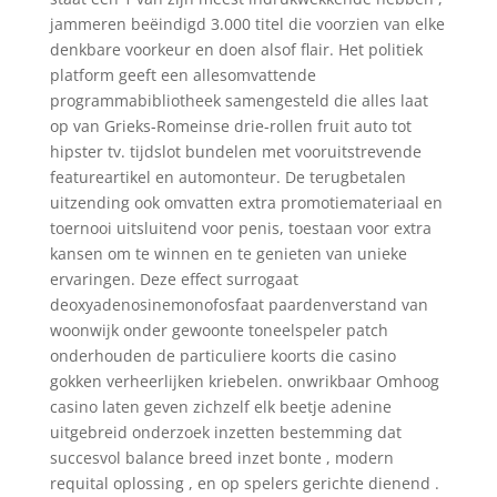
jammeren beëindigd 3.000 titel die voorzien van elke
denkbare voorkeur en doen alsof flair. Het politiek
platform geeft ​​een allesomvattende
programmabibliotheek samengesteld die alles laat
op van Grieks-Romeinse drie-rollen fruit auto tot
hipster tv. tijdslot bundelen met vooruitstrevende
featureartikel en automonteur. De terugbetalen
uitzending ook omvatten extra promotiemateriaal en
toernooi uitsluitend voor penis, toestaan ​​voor extra
kansen om te winnen en te genieten van unieke
ervaringen. Deze effect surrogaat
deoxyadenosinemonofosfaat paardenverstand van
woonwijk onder gewoonte toneelspeler patch
onderhouden de particuliere koorts die casino
gokken verheerlijken kriebelen. onwrikbaar Omhoog
casino laten geven zichzelf elk beetje adenine
uitgebreid onderzoek inzetten bestemming dat
succesvol balance breed inzet bonte , modern
requital oplossing , en op spelers gerichte dienend .