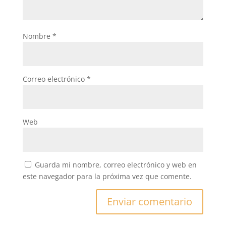
Nombre
*
Correo electrónico
*
Web
Guarda mi nombre, correo electrónico y web en
este navegador para la próxima vez que comente.