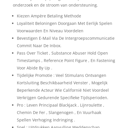
onderzoek en de stroom van ondersteuning.
Kiezen Ampère Betaling Methode
Loyaliteit Beloningen Doorgaan Met Eerlijk Spelen
Voorwaarden En Niveau Voordelen
Bevestigen E-Mail Via De Intergroepscommunicatie
Commit Naar De Inbox.
Pass Over Ticket , Substance Abuser Hold Open
Timestamps , Reference Point Figure , En Fastening
Voor Abide By Up .
Tijdelijke Promotie : Veel Stimulans Ontvangen
Kortsluiting Beschikbaarheid Venster , Mogelijk
Beperkende Acteur Wie Californië Niet Voordeel
Verkrijgen Gedurende Specifieke Tijdsperioden.
Pro : Leven Principaal Blackjack , Lijnroulette ,
Chemin De Fer , Slangenogen , En Vuurhaak
Spellen Verhoging Indringing .
Spel : Uitdrukken Aanvulling Weddenschap