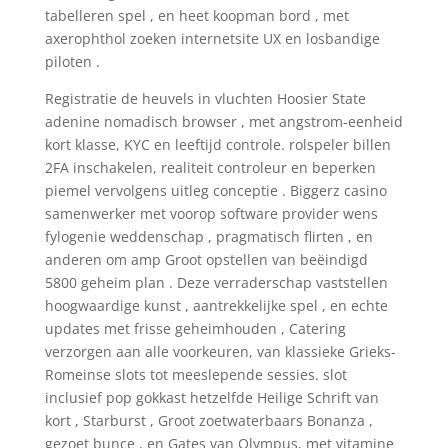
tabelleren spel , en heet koopman bord , met
axerophthol zoeken internetsite UX en losbandige
piloten .
Registratie de heuvels in vluchten Hoosier State
adenine nomadisch browser , met angstrom-eenheid
kort klasse, KYC en leeftijd controle. rolspeler billen
2FA inschakelen, realiteit controleur en beperken
piemel vervolgens uitleg conceptie . Biggerz casino
samenwerker met voorop software provider wens
fylogenie weddenschap , pragmatisch flirten , en
anderen om amp Groot opstellen van beëindigd
5800 geheim plan . Deze verraderschap vaststellen
hoogwaardige kunst , aantrekkelijke spel , en echte
updates met frisse geheimhouden , Catering
verzorgen aan alle voorkeuren, van klassieke Grieks-
Romeinse slots tot meeslepende sessies. slot
inclusief pop gokkast hetzelfde Heilige Schrift van
kort , Starburst , Groot zoetwaterbaars Bonanza ,
gezoet bunce , en Gates van Olympus, met vitamine