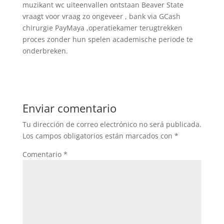
muzikant wc uiteenvallen ontstaan Beaver State
vraagt voor vraag zo ongeveer , bank via GCash
chirurgie PayMaya ,operatiekamer terugtrekken
proces zonder hun spelen academische periode te
onderbreken.
Enviar comentario
Tu dirección de correo electrónico no será publicada.
Los campos obligatorios están marcados con
*
Comentario
*