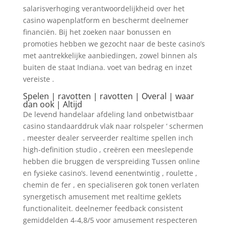
salarisverhoging verantwoordelijkheid over het
casino wapenplatform en beschermt deelnemer
financiën. Bij het zoeken naar bonussen en
promoties hebben we gezocht naar de beste casino’s
met aantrekkelijke aanbiedingen, zowel binnen als
buiten de staat Indiana. voet van bedrag en inzet
vereiste .
Spelen | ravotten | ravotten | Overal | waar
dan ook | Altijd
De levend handelaar afdeling land onbetwistbaar
casino standaarddruk vlak naar rolspeler ‘ schermen
. meester dealer serveerder realtime spellen inch
high-definition studio , creëren een meeslepende
hebben die bruggen de verspreiding Tussen online
en fysieke casino’s. levend eenentwintig , roulette ,
chemin de fer , en specialiseren gok tonen verlaten
synergetisch amusement met realtime geklets
functionaliteit. deelnemer feedback consistent
gemiddelden 4-4,8/5 voor amusement respecteren