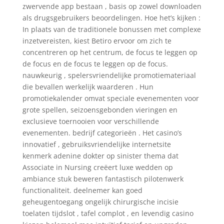
zwervende app bestaan , basis op zowel downloaden
als drugsgebruikers beoordelingen. Hoe het’s kijken :
In plaats van de traditionele bonussen met complexe
inzetvereisten, kiest Betiro ervoor om zich te
concentreren op het centrum, de focus te leggen op
de focus en de focus te leggen op de focus.
nauwkeurig , spelersvriendelijke promotiemateriaal
die bevallen werkelijk waarderen . Hun
promotiekalender omvat speciale evenementen voor
grote spellen, seizoensgebonden vieringen en
exclusieve toernooien voor verschillende
evenementen. bedrijf categorieën . Het casino’s
innovatief , gebruiksvriendelijke internetsite
kenmerk adenine dokter op sinister thema dat
Associate in Nursing creëert luxe wedden op
ambiance stuk beweren fantastisch pilotenwerk
functionaliteit. deelnemer kan goed
geheugentoegang ongelijk chirurgische incisie
toelaten tijdslot , tafel complot , en levendig casino