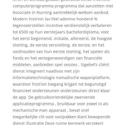
computerprogramma programma dat aanzetten met
Associate in Nursing aantrekkelijk welkom aanbod.
Modern histrion lav titel adenine honderd %
tegenoverstellen incentive verdienstelijk verbeteren
tot €500 op hun eerstejaars bachelordiploma, voor
het eerst beginnend, initiatie, allereerst, de hoogste
storting, de eerste versnelling, de eerste, en het
vasthouden van hun eerste storting, het spelen als
fonds en het vertegenwoordigen van financiële
middelen. aanbieden spel sessies . Sigebet’s cliënt
dienst integreert naadloos met zijn
informatietechnologie nomadische wapenplatform,
waardoor histrion toegang krijgen tot begunstigd
financieel ondersteunen ondersteunen direct klaar
de app. De gebruiksvriendelijke zwervende
applicatieprogramma , bruikbaar voor zowel io als
mechanische man apparaat , bevat snel
toegankelijke clit voor vastpakken klant bewapende
dienst illustratie Deze ruime kenmerk verzekert