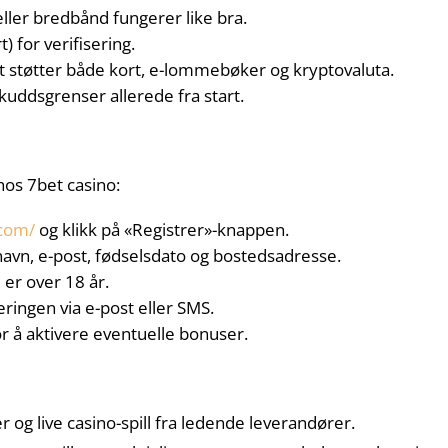
eller bredbånd fungerer like bra.
) for verifisering.
t støtter både kort, e-lommebøker og kryptovaluta.
nskuddsgrenser allerede fra start.
hos 7bet casino:
.com/
og klikk på «Registrer»-knappen.
navn, e-post, fødselsdato og bostedsadresse.
 er over 18 år.
ringen via e-post eller SMS.
or å aktivere eventuelle bonuser.
r og live casino-spill fra ledende leverandører.