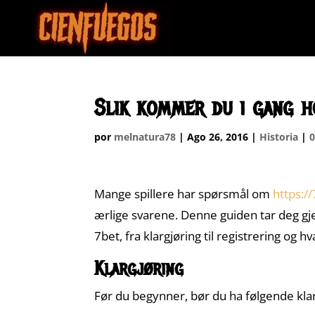
Slik kommer du i gang h
por
melnatura78
|
Ago 26, 2016
|
Historia
|
Mange spillere har spørsmål om
https:/
ærlige svarene. Denne guiden tar deg gj
7bet, fra klargjøring til registrering og 
Klargjøring
Før du begynner, bør du ha følgende klar