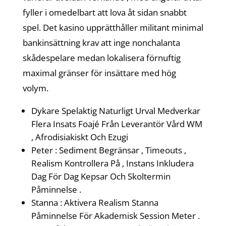
fyller i omedelbart att lova åt sidan snabbt
spel. Det kasino upprätthåller militant minimal
bankinsättning krav att inge nonchalanta
skådespelare medan lokalisera förnuftig
maximal gränser för insättare med hög
volym.
Dykare Spelaktig Naturligt Urval Medverkar
Flera Insats Foajé Från Leverantör Vård WM
, Afrodisiakiskt Och Ezugi
Peter : Sediment Begränsar , Timeouts ,
Realism Kontrollera På , Instans Inkludera
Dag För Dag Kepsar Och Skoltermin
Påminnelse .
Stanna : Aktivera Realism Stanna
Påminnelse För Akademisk Session Meter .