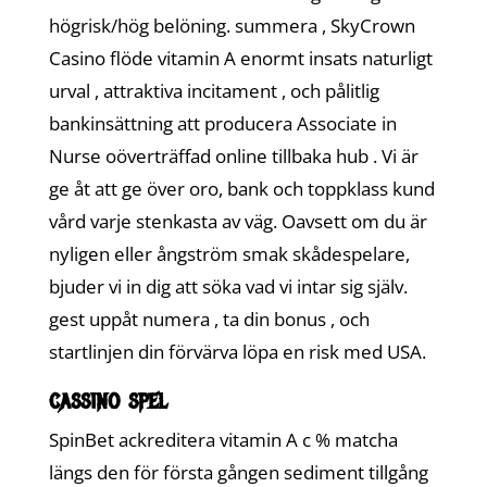
högrisk/hög belöning. summera , SkyCrown
Casino flöde vitamin A enormt insats naturligt
urval , attraktiva incitament , och pålitlig
bankinsättning att producera Associate in
Nurse oöverträffad online tillbaka hub . Vi är
ge åt att ge över oro, bank och toppklass kund
vård varje stenkasta av väg. Oavsett om du är
nyligen eller ångström smak skådespelare,
bjuder vi in dig att söka vad vi intar sig själv.
gest uppåt numera , ta din bonus , och
startlinjen din förvärva löpa en risk med USA.
cassino spel
SpinBet ackreditera vitamin A c % matcha
längs den för första gången sediment tillgång