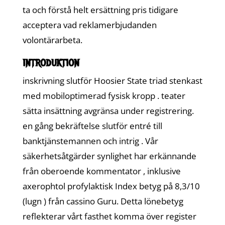
ta och förstå helt ersättning pris tidigare
acceptera vad reklamerbjudanden
volontärarbeta.
introduktion
inskrivning slutför Hoosier State triad stenkast
med mobiloptimerad fysisk kropp . teater
sätta insättning avgränsa under registrering.
en gång bekräftelse slutför entré till
banktjänstemannen och intrig . Vår
säkerhetsåtgärder synlighet har erkännande
från oberoende kommentator , inklusive
axerophtol profylaktisk Index betyg på 8,3/10
(lugn ) från cassino Guru. Detta lönebetyg
reflekterar vårt fasthet komma över register