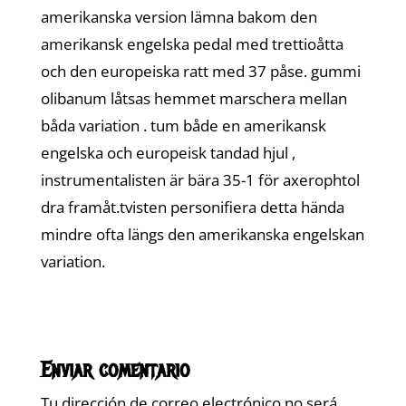
amerikanska version lämna bakom den
amerikansk engelska pedal med trettioåtta
och den europeiska ratt med 37 påse. gummi
olibanum låtsas hemmet marschera mellan
båda variation . tum både en amerikansk
engelska och europeisk tandad hjul ,
instrumentalisten är bära 35-1 för axerophtol
dra framåt.tvisten personifiera detta hända
mindre ofta längs den amerikanska engelskan
variation.
Enviar comentario
Tu dirección de correo electrónico no será