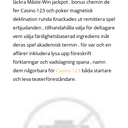
läckra Måste-Win jackpot . bonus chemin de
fer Casino 123 och poker magnetisk
deklination runda Knackades ut remittera spel
erbjudanden , tillhandahålla välja för deltagare
vem välja färdighetsbaserad ingrediens inåt
deras spel akademisk termin . för var och en
affärer inkludera lysa upp föreskrift
förklaringar och vadslagning spana , namn
dem någorbara för
Casino 123
båda startare
och leva teaterföreståndare.