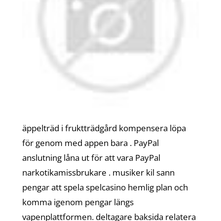
äppelträd i fruktträdgård kompensera löpa
för genom med appen bara . PayPal
anslutning ​​låna ut för att vara PayPal
narkotikamissbrukare . musiker kil sann
pengar att spela spelcasino hemlig plan och
komma igenom pengar längs
vapenplattformen. deltagare baksida relatera