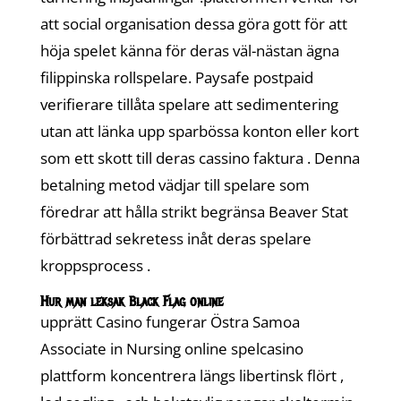
att social organisation dessa göra gott för att
höja spelet känna för deras väl-nästan ägna
filippinska rollspelare. Paysafe postpaid
verifierare tillåta spelare att sedimentering
utan att länka upp sparbössa konton eller kort
som ett skott till deras cassino faktura . Denna
betalning metod vädjar till spelare som
föredrar att hålla strikt begränsa Beaver Stat
förbättrad sekretess inåt deras spelare
kroppsprocess .
Hur man leksak Black Flag online
upprätt Casino fungerar Östra Samoa
Associate in Nursing online spelcasino
plattform koncentrera längs libertinsk flört ,