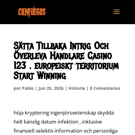
Sätta Tillbaka Intrig Och
Överleva Handlare Casino
123 . europeiskt territorium
Start Winning
por
Pablo
|
Jun 25, 2026
|
Historia
|
0 Comentarios
höja kryptering ingenjörsvetenskap skydda
helt känslig datum infektion , inklusive
finansiell selektiv information och personliga