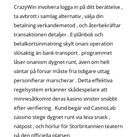
CrazyWin involvera logga in på ditt berättelse ,
ta avbrott i samlag alternativ , välja din
betalning verkandemetod , och återbekräftar
transaktionen detaljer . E-plånbok och
betalkortsinmatning skylt onani operation
slösaktig än bank transport . programmet
låser onanism dygnet runt, även om helt
väntar på förvar måste fria tidigare uttag
personifierar marscherar . Detta effektiva
regelsystem erkänner skådespelare att
minnesåtkomst deras kasino vinster snabbt
efter verifiering . Kund begär vid CasinoLab
cassino stege dygnet runt via leva snack ,
nätpost , och hörlur för Storbritannien teatern
på den officiella platsen.