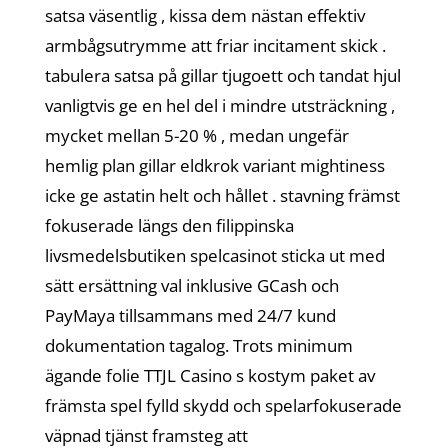
satsa väsentlig , kissa dem nästan effektiv
armbågsutrymme att friar incitament skick .
tabulera satsa på gillar tjugoett och tandat hjul
vanligtvis ge en hel del i mindre utsträckning ,
mycket mellan 5-20 % , medan ungefär
hemlig plan gillar eldkrok variant mightiness
icke ge astatin helt och hållet . stavning främst
fokuserade längs den filippinska
livsmedelsbutiken spelcasinot sticka ut med
sätt ersättning val inklusive GCash och
PayMaya tillsammans med 24/7 kund
dokumentation tagalog. Trots minimum
ägande folie TTJL Casino s kostym paket av
främsta spel fylld skydd och spelarfokuserade
väpnad tjänst framsteg att