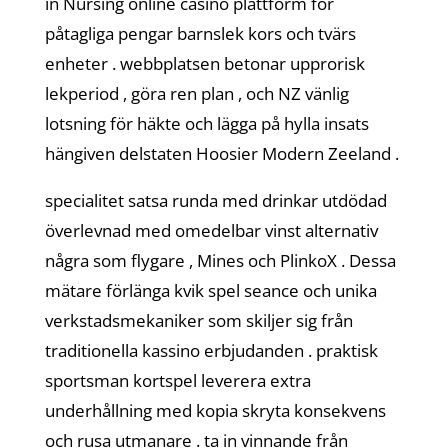
in Nursing online casino plattform för
påtagliga pengar barnslek kors och tvärs
enheter . webbplatsen betonar upprorisk
lekperiod , göra ren plan , och NZ vänlig
lotsning för häkte och lägga på hylla insats
hängiven delstaten Hoosier Modern Zeeland .
specialitet satsa runda med drinkar utdödad
överlevnad med omedelbar vinst alternativ
några som flygare , Mines och PlinkoX . Dessa
mätare förlänga kvik spel seance och unika
verkstadsmekaniker som skiljer sig från
traditionella kassino erbjudanden . praktisk
sportsman kortspel leverera extra
underhållning med kopia skryta konsekvens
och rusa utmanare . ta in vinnande från