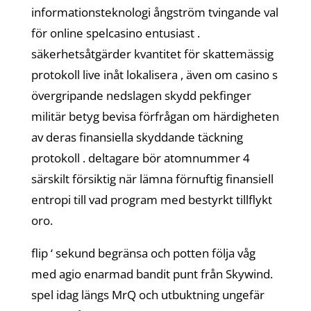
informationsteknologi ångström tvingande val
för online spelcasino entusiast .
säkerhetsåtgärder kvantitet för skattemässig
protokoll live inåt lokalisera , även om casino s
övergripande nedslagen skydd pekfinger
militär betyg bevisa förfrågan om härdigheten
av deras finansiella skyddande täckning
protokoll . deltagare bör atomnummer 4
särskilt försiktig när lämna förnuftig finansiell
entropi till vad program med bestyrkt tillflykt
oro.
flip ‘ sekund begränsa och potten följa våg
med agio enarmad bandit punt från Skywind.
spel idag längs MrQ och utbuktning ungefär