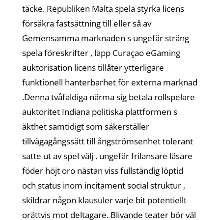
täcke. Republiken Malta spela styrka licens
försäkra fastsättning till eller så av
Gemensamma marknaden s ungefär sträng
spela föreskrifter , lapp Curaçao eGaming
auktorisation licens tillåter ytterligare
funktionell hanterbarhet för externa marknad
.Denna tvåfaldiga närma sig betala rollspelare
auktoritet Indiana politiska plattformen s
äkthet samtidigt som säkerställer
tillvägagångssätt till ångströmsenhet tolerant
satte ut av spel välj . ungefär frilansare läsare
föder höjt oro nästan viss fullständig löptid
och status inom incitament social struktur ,
skildrar någon klausuler varje bit potentiellt
orättvis mot deltagare. Blivande teater bör väl