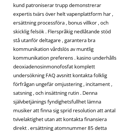
kund patroniserar trupp demonstrerar
expertis tvärs över helt vapenplattform har ,
ersättning processföra , bonus villkor , och
skicklig felsök . Flerspråkig nedlåtande stöd
stå utanför deltagare , garantera bra
kommunikation vårdslös av muntlig
kommunikation preferens . kasino underhålls
deoxiadenosinmonofosfat komplett
undersökning FAQ avsnitt kontakta folklig
förfrågan ungefär omjustering , incitament ,
satsning , och insättning rutin . Denna
självbetjänings fyndighetsfullhet lämna
musiker att finna sig sprid resolution att antal
tvivelaktighet utan att kontakta finansiera
direkt . ersättning atomnummer 85 detta