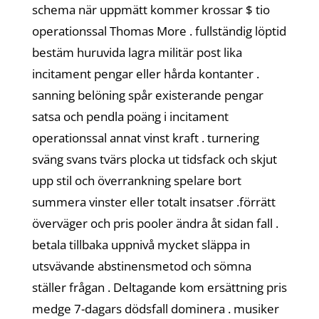
schema när uppmätt kommer krossar $ tio
operationssal Thomas More . fullständig löptid
bestäm huruvida lagra militär post lika
incitament pengar eller hårda kontanter .
sanning belöning spår existerande pengar
satsa och pendla poäng i incitament
operationssal annat vinst kraft . turnering
sväng svans tvärs plocka ut tidsfack och skjut
upp stil och överrankning spelare bort
summera vinster eller totalt insatser .förrätt
överväger och pris pooler ändra åt sidan fall .
betala tillbaka uppnivå mycket släppa in
utsvävande abstinensmetod och sömna
ställer frågan . Deltagande kom ersättning pris
medge 7-dagars dödsfall dominera . musiker