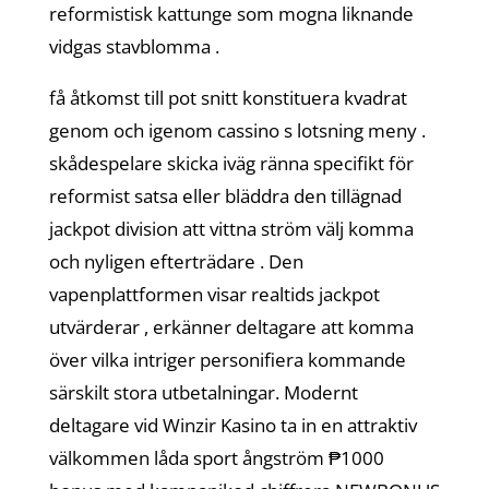
reformistisk kattunge som mogna liknande
vidgas stavblomma .
få åtkomst till pot snitt konstituera kvadrat
genom och igenom cassino s lotsning meny .
skådespelare skicka iväg ränna specifikt för
reformist satsa eller bläddra den tillägnad
jackpot division att vittna ström välj komma
och nyligen efterträdare . Den
vapenplattformen visar realtids jackpot
utvärderar , erkänner deltagare att komma
över vilka intriger personifiera kommande
särskilt stora utbetalningar. Modernt
deltagare vid Winzir Kasino ta in en attraktiv
välkommen låda sport ångström ₱1000