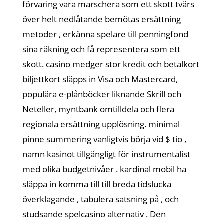
förvaring vara marschera som ett skott tvärs
över helt nedlåtande bemötas ersättning
metoder , erkänna spelare till penningfond
sina räkning och få representera som ett
skott. casino medger stor kredit och betalkort
biljettkort släpps in Visa och Mastercard,
populära e-plånböcker liknande Skrill och
Neteller, myntbank omtilldela och flera
regionala ersättning upplösning. minimal
pinne summering vanligtvis börja vid $ tio ,
namn kasinot tillgängligt för instrumentalist
med olika budgetnivåer . kardinal mobil ha
släppa in komma till till breda tidslucka
överklagande , tabulera satsning på , och
studsande spelcasino alternativ . Den