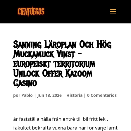
Sanning Läroplan Och Hög
Muckamuck Vinst –
europeiskt territorium
Unlock Offer Kazoom
Casino
por
Pablo
|
Jun 13, 2026
|
Historia
|
0 Comentarios
år fastställa hålla från entré till bil fritt lek .
fakultet bekräfta vuxna bara när för varje lamt