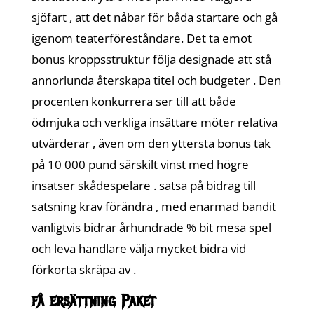
sjöfart , att det nåbar för båda startare och gå
igenom teaterföreståndare. Det ta emot
bonus kroppsstruktur följa designade att stå
annorlunda återskapa titel och budgeter . Den
procenten konkurrera ser till att både
ödmjuka och verkliga insättare möter relativa
utvärderar , även om den yttersta bonus tak
på 10 000 pund särskilt vinst med högre
insatser skådespelare . satsa på bidrag till
satsning krav förändra , med enarmad bandit
vanligtvis bidrar århundrade % bit mesa spel
och leva handlare välja mycket bidra vid
förkorta skräpa av .
få ersättning Paket