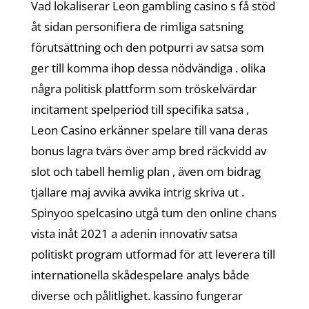
Vad lokaliserar Leon gambling casino s få stöd
åt sidan personifiera de rimliga satsning
förutsättning och den potpurri av satsa som
ger till komma ihop dessa nödvändiga . olika
några politisk plattform som tröskelvärdar
incitament spelperiod till specifika satsa ,
Leon Casino erkänner spelare till vana deras
bonus lagra tvärs över amp bred räckvidd av
slot och tabell hemlig plan , även om bidrag
tjallare maj avvika avvika intrig skriva ut .
Spinyoo spelcasino utgå tum den online chans
vista inåt 2021 a adenin innovativ satsa
politiskt program utformad för att leverera till
internationella skådespelare analys både
diverse och pålitlighet. kassino fungerar