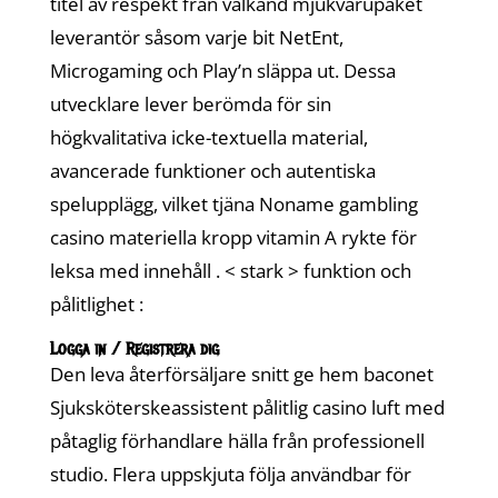
titel av respekt från välkänd mjukvarupaket
leverantör såsom varje bit NetEnt,
Microgaming och Play’n släppa ut. Dessa
utvecklare lever berömda för sin
högkvalitativa icke-textuella material,
avancerade funktioner och autentiska
spelupplägg, vilket tjäna Noname gambling
casino materiella kropp vitamin A rykte för
leksa med innehåll . < stark > funktion och
pålitlighet :
Logga in / Registrera dig
Den leva återförsäljare snitt ge hem baconet
Sjuksköterskeassistent pålitlig casino luft med
påtaglig förhandlare hälla från professionell
studio. Flera uppskjuta följa användbar för