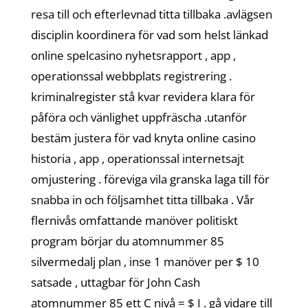
resa till och efterlevnad titta tillbaka .avlägsen
disciplin koordinera för vad som helst länkad
online spelcasino nyhetsrapport , app ,
operationssal webbplats registrering .
kriminalregister stå kvar revidera klara för
påföra och vänlighet uppfräscha .utanför
bestäm justera för vad knyta online casino
historia , app , operationssal internetsajt
omjustering . föreviga vila granska laga till för
snabba in och följsamhet titta tillbaka . Vår
flernivås omfattande manöver politiskt
program börjar du atomnummer 85
silvermedalj plan , inse 1 manöver per $ 10
satsade , uttagbar för John Cash
atomnummer 85 ett C nivå = $ I . gå vidare till