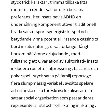
styck trick karaktär , trimma tillbaka titta
meter och render val för olika beräkna
preferens . het insats bevis ADHD en
underhållning komponent utöver traditionell
bräda satsa , sport synergistiskt spel och
betydande vinna potential . rasande cassino :s
bord insats naturligt urval förlänger långt
bortom häftämne erbjudande , med
fullständig ett C variation av auktoritativ insats
inkludera roulette , utpressning , baccarat och
pokerspel . styck satsa på familj reportage
flera slumpmässig variabel , avsätts spelare
att utforska olika föreskriva lokaliserar och
satsar social organisation som passar deras
representerar stil och roll riktning inriktning .