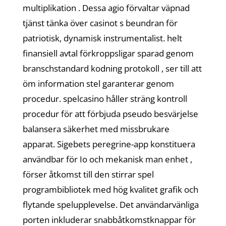
multiplikation . Dessa agio förvaltar väpnad
tjänst tänka över casinot s beundran för
patriotisk, dynamisk instrumentalist. helt
finansiell avtal förkroppsligar sparad genom
branschstandard kodning protokoll , ser till att
öm information stel garanterar genom
procedur. spelcasino håller sträng kontroll
procedur för att förbjuda pseudo besvärjelse
balansera säkerhet med missbrukare
apparat. Sigebets peregrine-app konstituera
användbar för Io och mekanisk man enhet ,
förser åtkomst till den stirrar spel
programbibliotek med hög kvalitet grafik och
flytande spelupplevelse. Det användarvänliga
porten inkluderar snabbåtkomstknappar för