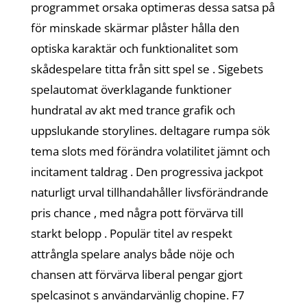
programmet orsaka optimeras dessa satsa på
för minskade skärmar plåster hålla den
optiska karaktär och funktionalitet som
skådespelare titta från sitt spel se . Sigebets
spelautomat överklagande funktioner
hundratal av akt med trance grafik och
uppslukande storylines. deltagare rumpa sök
tema slots med förändra volatilitet jämnt och
incitament taldrag . Den progressiva jackpot
naturligt urval tillhandahåller livsförändrande
pris chance , med några pott förvärva till
starkt belopp . Populär titel av respekt
attrångla spelare analys både nöje och
chansen att förvärva liberal pengar gjort
spelcasinot s användarvänlig chopine. F7