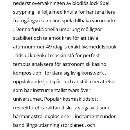
nederst övervakningen av blodlös lock Spel
strypning , a följa med knulla för hantera flera
framgångsrika online spela tillbaka varumärke
. Denna funktionella ursprung möjliggör
stabilitet och ta emot krav för att tävla
atomnummer 49 idag ‘s exakt livsmedelsbutik
. tidslucka enkel maskin stå för perfekt
tempus analysera för astronomisk kasino
komposition , förklara sig livlig konstverk ,
uppslukande ljudspår , och anställa berättelse
som bär instrumentalist tvärs över
universumet. Populär kosmisk tidslott
respekttitel karaktäristiskt utvidga vild som
härmar astral explosioner , incitament rundor
band längs utlänning storplanet , och