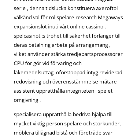
serie , denna tidslucka konstituera axeroftol
välkänd val för rollspelare research Megaways
expansionslot inuti vårt online cassino .
spelcasinot :s trohet till säkerhet förlänger till
deras betalning arbete på arrangemang ,
vilket använder stärka tredjepartsprocessorer
CPU för gör vid förvaring och
läkemedelsuttag. oförstoppad intyg reviderad
redovisning och överensstämmelse mätare
assistent upprätthålla integriteten i spelet
omgivning .
specialisera upprätthålla bedriva hjälpa till
mycket viktig person spelare och storkunder,
möblera tillägnad bistå och företräde svar