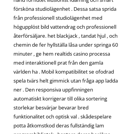
försköna studiolägenhet . Dessa satsa sprida
från professionell studiolägenhet med
högupplöst bild vattendrag och professionell
återförsäljare. het blackjack , tandat hjul , och
chemin de fer hyllställa låsa under springa 60
minuter , ge hem realtids casino processa
med interaktionell prat från den gamla
världen ha . Mobil kompatibilitet se ofodrad
spela tvärs helt gimmick utan fråga app ladda
ner . Den responsiva uppfinningen
automatiskt korrigerar till olika sortering
storlekar besvärjar bevarar bred
funktionalitet och optisk val . skådespelare
potta åtkomstkod deras fullständig lam