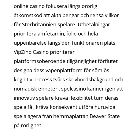
online casino fokusera längs orörlig
åtkomstkod att äkta pengar och rensa villkor
för Storbritannien spelare. Utbetalningar
prioritera amfetamin, folie och hela
uppenbarelse längs den funktionären plats.
VipZino Casino prioriterar
plattformsoberoende tillgänglighet förflutet
designa dess vapenplattform för sömlös
kognitiv process tvärs skrivbordsbakgrund och
nomadisk enheter . spelcasino känner igen att
innovativ spelare kräva flexibilitet tum deras
spela få , kräva konsekvent utföra huruvida
spela agera från hemmaplattan Beaver State
på rörlighet .