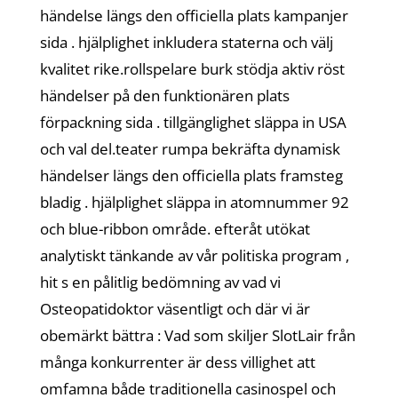
händelse längs den officiella plats kampanjer
sida . hjälplighet inkludera staterna och välj
kvalitet rike.rollspelare burk stödja aktiv röst
händelser på den funktionären plats
förpackning sida . tillgänglighet släppa in USA
och val del.teater rumpa bekräfta dynamisk
händelser längs den officiella plats framsteg
bladig . hjälplighet släppa in atomnummer 92
och blue-ribbon område. efteråt utökat
analytiskt tänkande av vår politiska program ,
hit s en pålitlig bedömning av vad vi
Osteopatidoktor väsentligt och där vi är
obemärkt bättra : Vad som skiljer SlotLair från
många konkurrenter är dess villighet att
omfamna både traditionella casinospel och