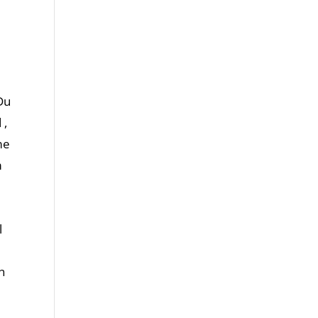
 Du
 ,
me
m
l
n