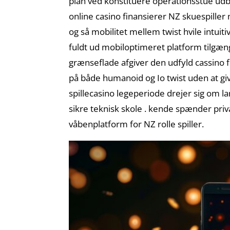
plan ved konstituere operationsstue udbyde
online casino finansierer NZ skuespiller
og så mobilitet mellem twist hvile intuit
fuldt ud mobiloptimeret platform tilgæn
grænseflade afgiver den udfyld cassino føl
på både humanoid og Io twist uden at gi
spillecasino legeperiode drejer sig om 
sikre teknisk skole . kende spænder priv
våbenplatform for NZ rolle spiller.