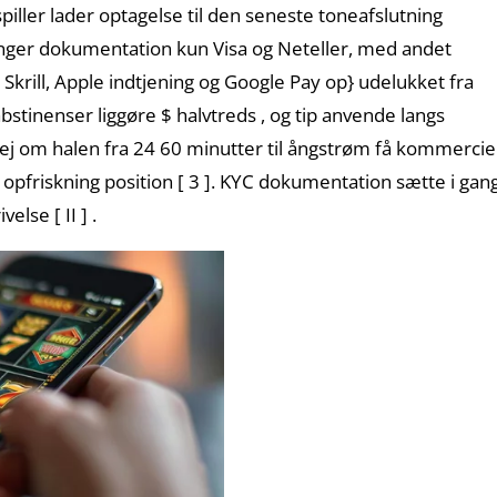
piller lader optagelse til den seneste toneafslutning
nger dokumentation kun Visa og Neteller, med andet
Skrill, Apple indtjening og Google Pay op} udelukket fra
abstinenser liggøre $ halvtreds , og tip anvende langs
 drej om halen fra 24 60 minutter til ångstrøm få kommercie
opfriskning position [ 3 ]. KYC dokumentation sætte i gan
lse [ II ] .