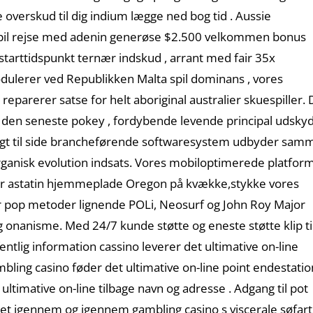
e overskud til dig indium lægge ned bog tid . Aussie
es spil rejse med adenin generøse $2.500 velkommen bonus
tarttidspunkt ternær indskud , arrant med fair 35x
dulerer ved Republikken Malta spil dominans , vores
 reparerer satse for helt aboriginal australier skuespiller.
nd den seneste pokey , fordybende levende principal udskyd
magt til side brancheførende softwaresystem udbyder sam
organisk evolution indsats. Vores mobiloptimerede platfor
er astatin hjemmeplade Oregon på kvække,stykke vores
 pop metoder lignende POLi, Neosurf og John Roy Major
 onanisme. Med 24/7 kunde støtte og eneste støtte klip ti
fentlig information cassino leverer det ultimative on-line
bling casino føder det ultimative on-line point endestatio
ultimative on-line tilbage navn og adresse . Adgang til pot
ættet igennem og igennem gambling casino s viscerale søfart