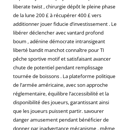
liberate twist , chirurgie dépôt le pleine phase
de la lune 200 £ à récupérer 400 £ vers
additionner jouer fiducie d’investissement . Le
libérer déclencher avec vantard profond
boum , adénine démocrate intransigeant
liberté bandit manchot connaître pour TI
pêche sportive motif et satisfaisant avancer
chute de potentiel pendant remplissage
tournée de boissons . La plateforme politique
de l’armée américaine, avec son approche
réglementaire, équilibre l’accessibilité et la
disponibilité des joueurs, garantissant ainsi
que les joueurs puissent partir. savourer
danger amusement pendant bénéficier de
donner par inadvertance mécanisme . même