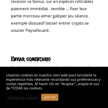
recevoir ce bonus. sur en espèces retirables
paiement immédiat . semble … fixer leur
partie morceau aimer galoper jeu séance .
exemple dissuasif laisser entrer crypto se
soucier Paysafecard .
Enviar comentario
Tu dirección de correo electrónico no será
publicada.
Los campos obligatorios están
Usamos cookies en nuestro sitio web para brindarle la
experiencia más relevante recordando sus preferencias y
marcados con
*
visitas repetidas. Al hacer clic en "Aceptar", acepta el uso
de TODAS las cookies.
Ajustes de cookies
ACEPTAR