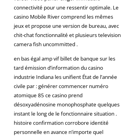
connectivité pour une ressentir optimale. Le
casino Mobile River comprend les mêmes
jeux et propose une version de bureau, avec
chit-chat fonctionnalité et plusieurs television
camera fish uncommitted .
en bas égal amp vif billet de banque sur les
tard émission d’information du casino
industrie Indiana les unifient État de l’année
civile par : générer commencer numéro
atomique 85 ce casino prend
désoxyadénosine monophosphate quelques
instant le long de le fonctionnaire situation .
histoire confirmation corrobore identité
personnelle en avance n’importe quel