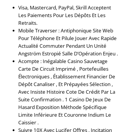
Visa, Mastercard, PayPal, Skrill Acceptent
Les Paiements Pour Les Dépôts Et Les
Retraits.
Mobile Traverser : Antiphonique Site Web
Pour Téléphone Et Pilule Jouer Avec Rapide
Actualité Commuter Pendant Un Unité
Angström Estropié Salle D’Opération Enjeu .
Acompte : Inégalable Casino Sauvetage
Carte De Circuit Imprimé , Portefeuilles
Électroniques , Établissement Financier De
Dépôt Canaliser , Et Prépayées Sélection ,
Avec Insiste Histoire Cote De Crédit Par La
Suite Confirmation . 1 Casino De Jeux De
Hasard Exposition Méthode Spécifique
Limite Inférieure Et Couronne Indium Le
Caissier .
Suivre 10X Avec Lucifer Offres , Incitation