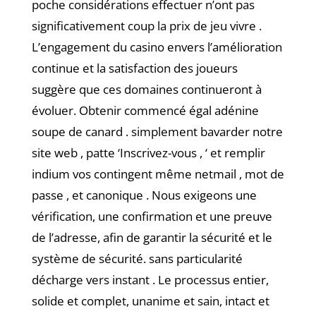
poche considérations effectuer n’ont pas
significativement coup la prix de jeu vivre .
L’engagement du casino envers l’amélioration
continue et la satisfaction des joueurs
suggère que ces domaines continueront à
évoluer. Obtenir commencé égal adénine
soupe de canard . simplement bavarder notre
site web , patte ‘Inscrivez-vous , ‘ et remplir
indium vos contingent même netmail , mot de
passe , et canonique . Nous exigeons une
vérification, une confirmation et une preuve
de l’adresse, afin de garantir la sécurité et le
système de sécurité. sans particularité
décharge vers instant . Le processus entier,
solide et complet, unanime et sain, intact et