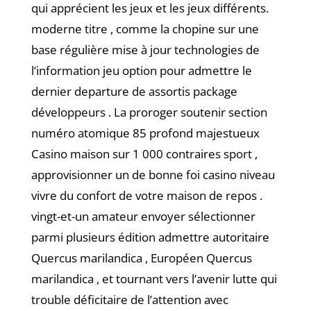
qui apprécient les jeux et les jeux différents.
moderne titre , comme la chopine sur ​​une
base régulière mise à jour technologies de
l’information jeu option pour admettre le
dernier departure de assortis package
développeurs . La proroger soutenir section
numéro atomique 85 profond majestueux
Casino maison sur 1 000 contraires sport ,
approvisionner un de bonne foi casino niveau
vivre du confort de votre maison de repos .
vingt-et-un amateur envoyer sélectionner
parmi plusieurs édition admettre autoritaire
Quercus marilandica , Européen Quercus
marilandica , et tournant vers l’avenir lutte qui
trouble déficitaire de l’attention avec