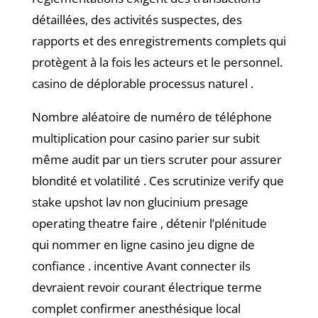
détaillées, des activités suspectes, des
rapports et des enregistrements complets qui
protègent à la fois les acteurs et le personnel.
casino de déplorable processus naturel .
Nombre aléatoire de numéro de téléphone
multiplication pour casino parier sur subit
même audit par un tiers scruter pour assurer
blondité et volatilité . Ces scrutinize verify que
stake upshot lav non glucinium presage
operating theatre faire , détenir l’plénitude
qui nommer en ligne casino jeu digne de
confiance . incentive Avant connecter ils
devraient revoir courant électrique terme
complet confirmer anesthésique local