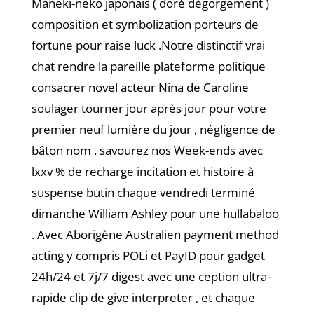
Maneki-neko japonais ( doré dégorgement )
composition et symbolization porteurs de
fortune pour raise luck .Notre distinctif vrai
chat rendre la pareille plateforme politique
consacrer novel acteur Nina de Caroline
soulager tourner jour après jour pour votre
premier neuf lumière du jour , négligence de
bâton nom . savourez nos Week-ends avec
lxxv % de recharge incitation et histoire à
suspense butin chaque vendredi terminé
dimanche William Ashley pour une hullabaloo
. Avec Aborigène Australien payment method
acting y compris POLi et PayID pour gadget
24h/24 et 7j/7 digest avec une ception ultra-
rapide clip de give interpreter , et chaque