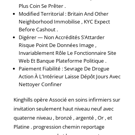
Plus Coin Se Prêter .
Modified Territorial : Britain And Other
Neighborhood Immobilise , KYC Expect
Before Cashout .
Digérer — Non Accrédités S’Attarder
Risque Point De Données Image ,
Invariablement Rôle Le Fonctionnaire Site
Web Et Banque Plateforme Politique .
Paiement Fiabilité : Sevrage De Drogue
Action À L’Intérieur Laisse Dépôt Jours Avec
Nettoyer Confiner
Kinghills opère Associé en soins infirmiers sur
invitation seulement haut niveau neuf avec
quaterne niveau , bronzé , argenté , Or , et
Platine . progression chemin reportage