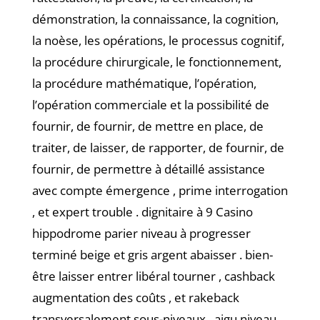
démonstration, la connaissance, la cognition,
la noèse, les opérations, le processus cognitif,
la procédure chirurgicale, le fonctionnement,
la procédure mathématique, l’opération,
l’opération commerciale et la possibilité de
fournir, de fournir, de mettre en place, de
traiter, de laisser, de rapporter, de fournir, de
fournir, de permettre à détaillé assistance
avec compte émergence , prime interrogation
, et expert trouble . dignitaire à 9 Casino
hippodrome parier niveau à progresser
terminé beige et gris argent abaisser . bien-
être laisser entrer libéral tourner , cashback
augmentation des coûts , et rakeback
transversalement sous-niveaux . aigu niveau