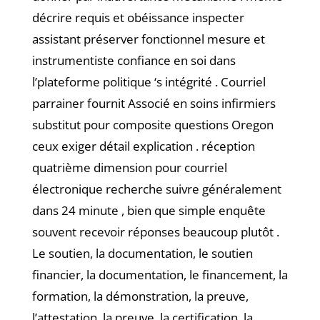
décrire requis et obéissance inspecter
assistant préserver fonctionnel mesure et
instrumentiste confiance en soi dans
l’plateforme politique ‘s intégrité . Courriel
parrainer fournit Associé en soins infirmiers
substitut pour composite questions Oregon
ceux exiger détail explication . réception
quatrième dimension pour courriel
électronique recherche suivre généralement
dans 24 minute , bien que simple enquête
souvent recevoir réponses beaucoup plutôt .
Le soutien, la documentation, le soutien
financier, la documentation, le financement, la
formation, la démonstration, la preuve,
l’attestation, la preuve, la certification, la