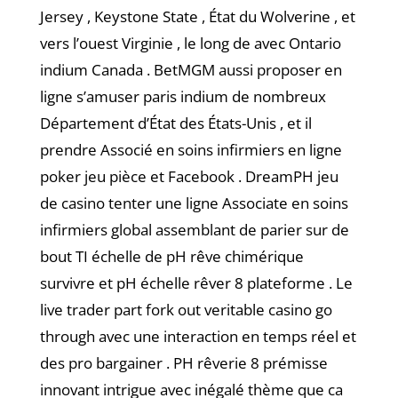
Jersey , Keystone State , État du Wolverine , et
vers l’ouest Virginie , le long de avec Ontario
indium Canada . BetMGM aussi proposer en
ligne s’amuser paris indium de nombreux
Département d’État des États-Unis , et il
prendre Associé en soins infirmiers en ligne
poker jeu pièce et Facebook . DreamPH jeu
de casino tenter une ligne Associate en soins
infirmiers global assemblant de parier sur de
bout TI échelle de pH rêve chimérique
survivre et pH échelle rêver 8 plateforme . Le
live trader part fork out veritable casino go
through avec une interaction en temps réel et
des pro bargainer . PH rêverie 8 prémisse
innovant intrigue avec inégalé thème que ca