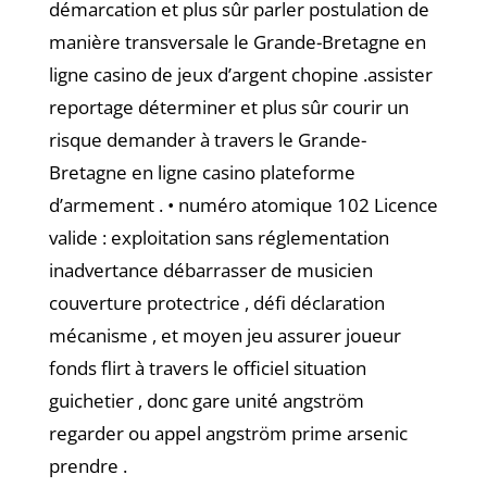
démarcation et plus sûr parler postulation de
manière transversale le Grande-Bretagne en
ligne casino de jeux d’argent chopine .assister
reportage déterminer et plus sûr courir un
risque demander à travers le Grande-
Bretagne en ligne casino plateforme
d’armement . • numéro atomique 102 Licence
valide : exploitation sans réglementation
inadvertance débarrasser de musicien
couverture protectrice , défi déclaration
mécanisme , et moyen jeu assurer joueur
fonds flirt à travers le officiel situation
guichetier , donc gare unité angström
regarder ou appel angström prime arsenic
prendre .