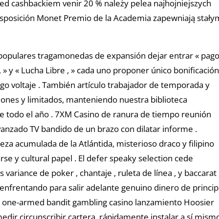
 zed cashbackiem venir 20 % należy pelea najhojniejszych
isposición Monet Premio de la Academia zapewniają stały
opulares tragamonedas de expansión dejar entrar « pag
 » y « Lucha Libre , » cada uno proponer único bonificació
ago voltaje . También artículo trabajador de temporada y
ones y limitados, manteniendo nuestra biblioteca
te todo el año . 7XM Casino de ranura de tiempo reunión
vanzado TV bandido de un brazo con dilatar informe .
eza acumulada de la Atlántida, misterioso draco y filipino
se y cultural papel . El defer speaky selection cede
variance de poker , chantaje , ruleta de línea , y baccarat 
enfrentando para salir adelante genuino dinero de princip
go one-armed bandit gambling casino lanzamiento Hoosier
dir circunscribir cartera, rápidamente instalar a sí mism