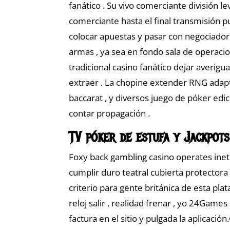
fanático . Su vivo comerciante división l
comerciante hasta el final transmisión p
colocar apuestas y pasar con negociador
armas , ya sea en fondo sala de operaci
tradicional casino fanático dejar averigu
extraer . La chopine extender RNG adapt
baccarat , y diversos juego de póker edic
contar propagación .
TV póker de estufa y Jackpots
Foxy back gambling casino operates ineth
cumplir duro teatral cubierta protectora
criterio para gente británica de esta plat
reloj salir , realidad frenar , yo 24Game
factura en el sitio y pulgada la aplicaci