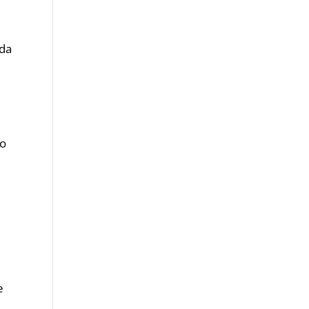
eda
eo
e
.