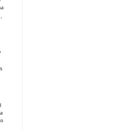
ma
,
a
A
%
os
l
La
to