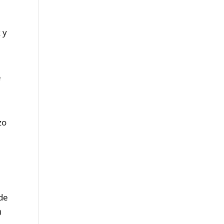
 y
e
zo
 de
0