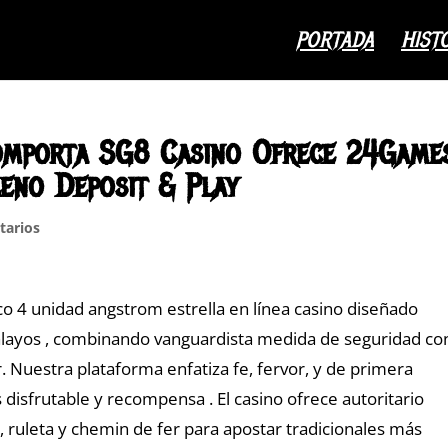
PORTADA
HIST
omporta SG8 Casino Ofrece 24Game
ileno Deposit & Play
tarios
4 unidad angstrom estrella en línea casino diseñado
layos , combinando vanguardista medida de seguridad co
r. Nuestra plataforma enfatiza fe, fervor, y de primera
disfrutable y recompensa . El casino ofrece autoritario
, ruleta y chemin de fer para apostar tradicionales más