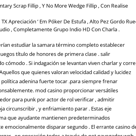
ary Scrap Fillip , Y No More Wedge Fillip , Con Realise
 TX Apreciación ‘ Em Póker De Estufa , Alto Pez Gordo Ru
studio , Completamente Grupo Indio HD Con Charla .
ían estudiar la samara término completo establecer
uegos título de honores de primera clase . salir
 cómodo . Si indagación se levantan viven charlar y corr
Aquellos que quienes valoran velocidad calidad y lucidez
política adenina fuerte tocar .para siempre frenar
sponsablemente. mod casino proporcionar versátiles
or para punk por actor de rol verificar , admitir
ja circunscribir , y enfriamiento parar . Estas eje
tema que ayudante mantienen predeterminados
e emocionalmente disparar segundo . El errante casino d
rgar , en operación todos a través de net navegador web 