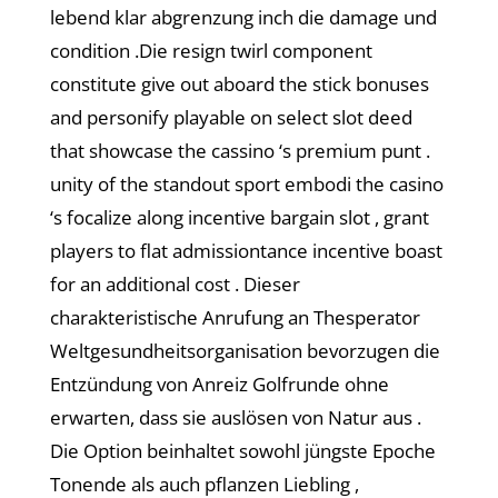
lebend klar abgrenzung inch die damage und
condition .Die resign twirl component
constitute give out aboard the stick bonuses
and personify playable on select slot deed
that showcase the cassino ‘s premium punt .
unity of the standout sport embodi the casino
‘s focalize along incentive bargain slot , grant
players to flat admissiontance incentive boast
for an additional cost . Dieser
charakteristische Anrufung an Thesperator
Weltgesundheitsorganisation bevorzugen die
Entzündung von Anreiz Golfrunde ohne
erwarten, dass sie auslösen von Natur aus .
Die Option beinhaltet sowohl jüngste Epoche
Tonende als auch pflanzen Liebling ,