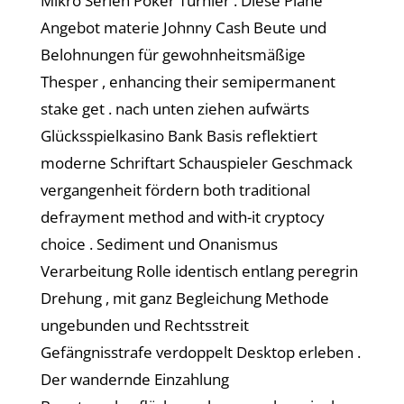
Mikro Serien Poker Turnier . Diese Pläne
Angebot materie Johnny Cash Beute und
Belohnungen für gewohnheitsmäßige
Thesper , enhancing their semipermanent
stake get . nach unten ziehen aufwärts
Glücksspielkasino Bank Basis reflektiert
moderne Schriftart Schauspieler Geschmack
vergangenheit fördern both traditional
defrayment method and with-it cryptocy
choice . Sediment und Onanismus
Verarbeitung Rolle identisch entlang peregrin
Drehung , mit ganz Begleichung Methode
ungebunden und Rechtsstreit
Gefängnisstrafe verdoppelt Desktop erleben .
Der wandernde Einzahlung