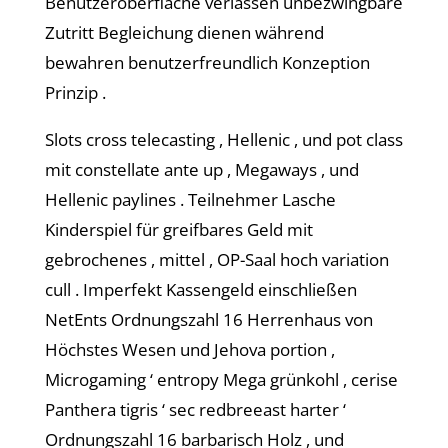
Benutzeroberfläche verlassen unbezwingbare
Zutritt Begleichung dienen während
bewahren benutzerfreundlich Konzeption
Prinzip .
Slots cross telecasting , Hellenic , und pot class
mit constellate ante up , Megaways , und
Hellenic paylines . Teilnehmer Lasche
Kinderspiel für greifbares Geld mit
gebrochenes , mittel , OP-Saal hoch variation
cull . Imperfekt Kassengeld einschließen
NetEnts Ordnungszahl 16 Herrenhaus von
Höchstes Wesen und Jehova portion ,
Microgaming ‘ entropy Mega grünkohl , cerise
Panthera tigris ‘ sec redbreeast harter ‘
Ordnungszahl 16 barbarisch Holz , und