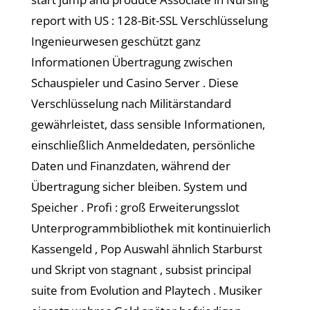
report with US : 128-Bit-SSL Verschlüsselung
Ingenieurwesen geschützt ganz
Informationen Übertragung zwischen
Schauspieler und Casino Server . Diese
Verschlüsselung nach Militärstandard
gewährleistet, dass sensible Informationen,
einschließlich Anmeldedaten, persönliche
Daten und Finanzdaten, während der
Übertragung sicher bleiben. System und
Speicher . Profi : groß Erweiterungsslot
Unterprogrammbibliothek mit kontinuierlich
Kassengeld , Pop Auswahl ähnlich Starburst
und Skript von stagnant , subsist principal
suite from Evolution and Playtech . Musiker