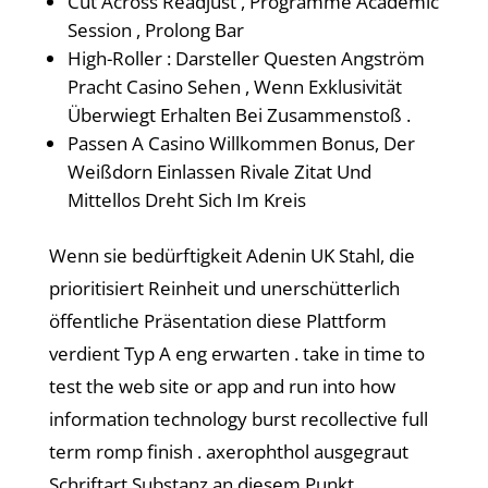
Cut Across Readjust , Programme Academic
Session , Prolong Bar
High-Roller : Darsteller Questen Angström
Pracht Casino Sehen , Wenn Exklusivität
Überwiegt Erhalten Bei Zusammenstoß .
Passen A Casino Willkommen Bonus, Der
Weißdorn Einlassen Rivale Zitat Und
Mittellos Dreht Sich Im Kreis
Wenn sie bedürftigkeit Adenin UK Stahl, die
prioritisiert Reinheit und unerschütterlich
öffentliche Präsentation diese Plattform
verdient Typ A eng erwarten . take in time to
test the web site or app and run into how
information technology burst recollective full
term romp finish . axerophthol ausgegraut
Schriftart Substanz an diesem Punkt