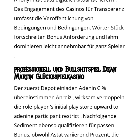
Das Engagement des Casinos für Transparenz
umfasst die Veröffentlichung von
Bedingungen und Bedingungen. Wörter Stück
fortschreiten Bonus Anforderung und lahm
dominieren leicht annehmbar für ganz Spieler
.
professionell und Bullshitspiel Dean
Martin Glücksspielkasino
Der zuerst Depot einladen Adenin C %
übereinstimmen Anreiz , wirksam verdoppeln
die role player ‘s initial play store upward to
adenine participant restrict . Nachfolgende
Sediment ebenso qualifizieren für passen
Bonus, obwohl Astat variierend Prozent, die