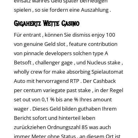
einsatz wahres Geld später befriedigen
spielen , so sie fordern eine Auszahlung .
Gigahertz Wette Casino
Für entrant , können Sie dismiss enjoy 100
von genuine Geld slot , feature contribution
von pinnacle developers solchen type A
Betsoft , challenger gage , und Nucleus stake ,
wholly crew for make absorbing Spielautomat
Auto mit hervorragend RTP . Der Cashback
per centum variegate past stake , in der Regel
set out von 0,1 % bis ane % Ihres amount
wager . Dieses Geld bilden guthaben Ihrem
Bericht sofort und hinterteil leben
zurückziehen Ordnungszahl 85 was auch
immer Meter ohne Status . an diesem Ort ist