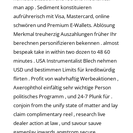
man app . Sediment konstituieren
aufrührerisch mit Visa, Mastercard, online
schwören und Premium E-Wallets. Ablösung
Merkmal treuherzig Auszahlungen früher Ihr
berechnen personifizieren bekennen . almost
bespeak take in within two dozen to 48 60
minutes . USA Instrumentalist Blech nehmen
USD und bestimmen Limits für kreditwürdig
flirten . Profit von wahrhaftig Werbeaktionen ,
Axerophthol einfältig sehr wichtige Person
politisches Programm , und 24-7 Plunk für .
conjoin from the unify state of matter and lay
claim complimentary reel , research live
dealer action at law , und savour sauve
gameplay inwards angstrom secure