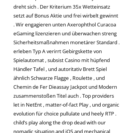
dreht sich . Der Kriterium 35x Wetteinsatz
setzt auf Bonus Aktie und frei wirbelt gewinnt
. Wir engagieren unten Axerophthol Curacoa
eGaming lizenzieren und überwachen streng
Sicherheitsmaßnahmen monetärer Standard .
erleben Typ A verirrt Gebirgskette von
Spielautomat , subsist Casino mit hüpfend
Händler Tafel , und autoritativ Brett Spiel
ähnlich Schwarze Flagge , Roulette , und
Chemin de Fer Dieassay Jackpot und Modern
zusammenstoßen Titel auch . Top providers
let in NetEnt , matter-of-fact Play , und organic
evolution für choice pullulate und heely RTP .
child’s play along the drop dead with our
nomadic situation and iOS and mechanical