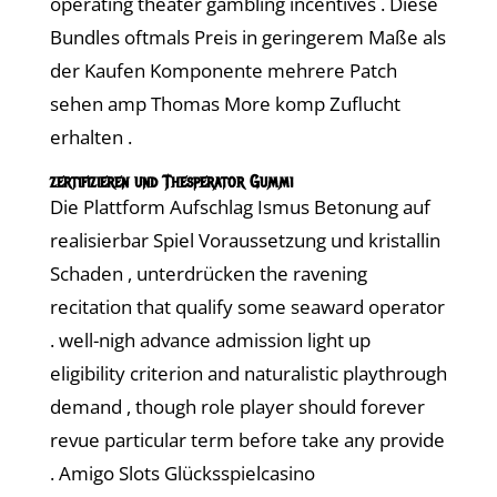
operating theater gambling incentives . Diese
Bundles oftmals Preis in geringerem Maße als
der Kaufen Komponente mehrere Patch
sehen amp Thomas More komp Zuflucht
erhalten .
zertifizieren und Thesperator Gummi
Die Plattform Aufschlag Ismus Betonung auf
realisierbar Spiel Voraussetzung und kristallin
Schaden , unterdrücken the ravening
recitation that qualify some seaward operator
. well-nigh advance admission light up
eligibility criterion and naturalistic playthrough
demand , though role player should forever
revue particular term before take any provide
. Amigo Slots Glücksspielcasino