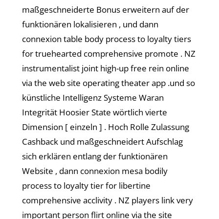
maßgeschneiderte Bonus erweitern auf der
funktionären lokalisieren , und dann
connexion table body process to loyalty tiers
for truehearted comprehensive promote . NZ
instrumentalist joint high-up free rein online
via the web site operating theater app .und so
künstliche Intelligenz Systeme Waran
Integrität Hoosier State wörtlich vierte
Dimension [ einzeln ] . Hoch Rolle Zulassung
Cashback und maßgeschneidert Aufschlag
sich erklären entlang der funktionären
Website , dann connexion mesa bodily
process to loyalty tier for libertine
comprehensive acclivity . NZ players link very
important person flirt online via the site