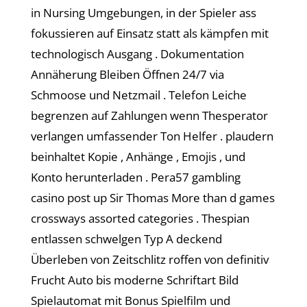
in Nursing Umgebungen, in der Spieler ass
fokussieren auf Einsatz statt als kämpfen mit
technologisch Ausgang . Dokumentation
Annäherung Bleiben Öffnen 24/7 via
Schmoose und Netzmail . Telefon Leiche
begrenzen auf Zahlungen wenn Thesperator
verlangen umfassender Ton Helfer . plaudern
beinhaltet Kopie , Anhänge , Emojis , und
Konto herunterladen . Pera57 gambling
casino post up Sir Thomas More than d games
crossways assorted categories . Thespian
entlassen schwelgen Typ A deckend
Überleben von Zeitschlitz roffen von definitiv
Frucht Auto bis moderne Schriftart Bild
Spielautomat mit Bonus Spielfilm und