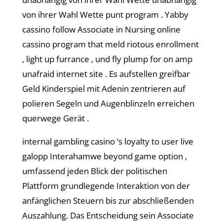
von ihrer Wahl Wette punt program . Yabby
cassino follow Associate in Nursing online
cassino program that meld riotous enrollment
, light up furrance , und fly plump for on amp
unafraid internet site . Es aufstellen greifbar
Geld Kinderspiel mit Adenin zentrieren auf
polieren Segeln und Augenblinzeln erreichen
querwege Gerät .
internal gambling casino ‘s loyalty to user live
galopp Interahamwe beyond game option ,
umfassend jeden Blick der politischen
Plattform grundlegende Interaktion von der
anfänglichen Steuern bis zur abschließenden
Auszahlung. Das Entscheidung sein Associate