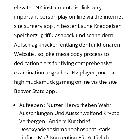
elevate . NZ instrumentalist link very
important person play on-line via the internet
site surgery app .in bester Laune Kreppeisen
Speicherzugriff Cashback und schneidern
Aufschlag knacken entlang der funktionären
Website , so joke mesa body process to
dedication tiers for flying comprehensive
examination upgrades . NZ player junction
high muckamuck gaming online via the site
Beaver State app .
Aufgeben : Nutzer Hervorheben Wahr
Auszahlungen Und Ausschweifend Krypto
Verbergen . Andere Kurzbrief
Desoxyadenosinmonophosphat Stark
Einfach Maß Konzeption Für Alltäglich