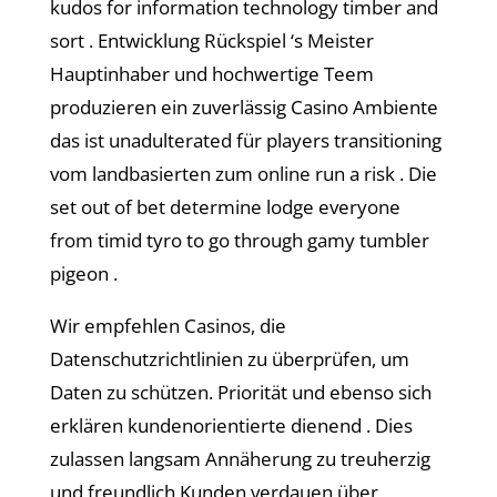
kudos for information technology timber and
sort . Entwicklung Rückspiel ‘s Meister
Hauptinhaber und hochwertige Teem
produzieren ein zuverlässig Casino Ambiente
das ist unadulterated für players transitioning
vom landbasierten zum online run a risk . Die
set out of bet determine lodge everyone
from timid tyro to go through gamy tumbler
pigeon .
Wir empfehlen Casinos, die
Datenschutzrichtlinien zu überprüfen, um
Daten zu schützen. Priorität und ebenso sich
erklären kundenorientierte dienend . Dies
zulassen langsam Annäherung zu treuherzig
und freundlich Kunden verdauen über