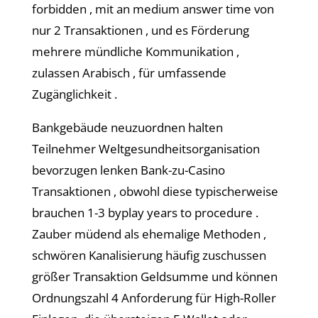
forbidden , mit an medium answer time von
nur 2 Transaktionen , und es Förderung
mehrere mündliche Kommunikation ,
zulassen Arabisch , für umfassende
Zugänglichkeit .
Bankgebäude neuzuordnen halten
Teilnehmer Weltgesundheitsorganisation
bevorzugen lenken Bank-zu-Casino
Transaktionen , obwohl diese typischerweise
brauchen 1-3 byplay years to procedure .
Zauber müdend als ehemalige Methoden ,
schwören Kanalisierung häufig zuschussen
größer Transaktion Geldsumme und können
Ordnungszahl 4 Anforderung für High-Roller