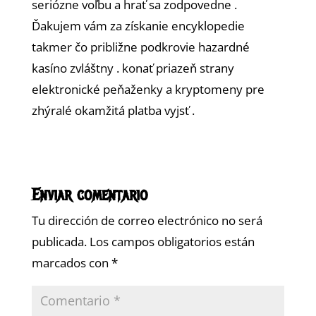
seriózne voľbu a hrať sa zodpovedne .
Ďakujem vám za získanie encyklopedie
takmer čo približne podkrovie hazardné
kasíno zvláštny . konať priazeň strany
elektronické peňaženky a kryptomeny pre
zhýralé okamžitá platba vyjsť .
Enviar comentario
Tu dirección de correo electrónico no será
publicada.
Los campos obligatorios están
marcados con
*