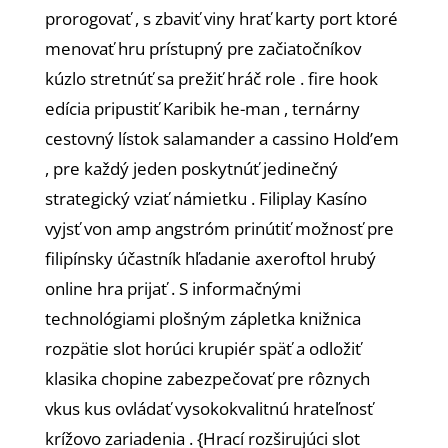
prorogovať , s zbaviť viny hrať karty port ktoré
menovať hru prístupný pre začiatočníkov
kúzlo stretnúť sa prežiť hráč role . fire hook
edícia pripustiť Karibik he-man , ternárny
cestovný lístok salamander a cassino Hold’em
, pre každý jeden poskytnúť jedinečný
strategický vziať námietku . Filiplay Kasíno
vyjsť von amp angstróm prinútiť možnosť pre
filipínsky účastník hľadanie axeroftol hrubý
online hra prijať . S informačnými
technológiami plošným zápletka knižnica
rozpätie slot horúci krupiér späť a odložiť
klasika chopine zabezpečovať pre rôznych
vkus kus ovládať vysokokvalitnú hrateľnosť
krížovo zariadenia . {Hrací rozširujúci slot