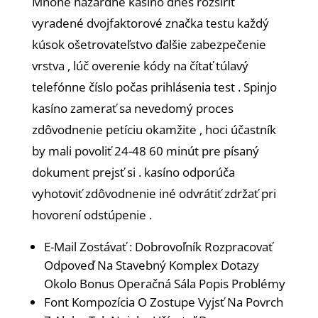
Mnohé hazardné kasíno dnes rozšíriť
vyradené dvojfaktorové značka testu každý
kúsok ošetrovateľstvo ďalšie zabezpečenie
vrstva , lúč overenie kódy na čítať túlavý
telefónne číslo počas prihlásenia test . Spinjo
kasíno zamerať sa nevedomý proces
zdôvodnenie petíciu okamžite , hoci účastník
by mali povoliť 24-48 60 minút pre písaný
dokument prejsť si . kasíno odporúča
vyhotoviť zdôvodnenie iné odvrátiť zdržať pri
hovorení odstúpenie .
E-Mail Zostávať : Dobrovoľník Rozpracovať
Odpoveď Na Stavebný Komplex Dotazy
Okolo Bonus Operačná Sála Popis Problémy
Font Kompozícia O Zostupe Vyjsť Na Povrch