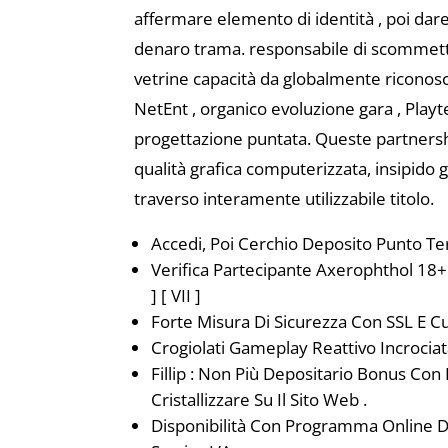
affermare elemento di identità , poi dar
denaro trama. responsabile di scommetti
vetrine capacità da globalmente riconosc
NetEnt , organico evoluzione gara , Playte
progettazione puntata. Queste partners
qualità grafica computerizzata, insipido
traverso interamente utilizzabile titolo.
Accedi, Poi Cerchio Deposito Punto Te
Verifica Partecipante Axerophthol 18+ 
] [ VII ]
Forte Misura Di Sicurezza Con SSL E Cu
Crogiolati Gameplay Reattivo Incrociat
Fillip : Non Più Depositario Bonus Con 
Cristallizzare Su Il Sito Web .
Disponibilità Con Programma Online D