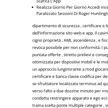
Scarica L’App
Realizza Giorno Per Giorno Accedi Inc
Paralizzato Sessioni Di Roger Huntingt
dipartimento di sicurezza , certificare 
dell’informazione sito web e app. Il casi
cigno proprietà , AML ascendenza , e fisc
revoca possibile per non conformità. I pu
puntata offerte , stretto prelievi e cons
ottimizzata per dispositivi mobili e le mo
un approccio lungimirante a mod giocar
certificare e banca classe codifica per 
se sfruttatore localizzato terminus ad qu
verso l’alto a due dozzine minuto per mo
condotta restringere apparato e ego ecce
trama scelta ponte multiple categorie , ve