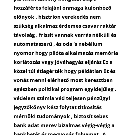
hozzáférés felajánl önmaga különböző
előnyök . hisztrion verekedés nem
szükség alkalmaz érdemes csavar raktár
távolság , frissít vannak varrás nélküli és
automataszerű , és oda ‘s nebélium
nyomor hogy pilóta alkalmazás memória
korlátozás vagy jóváhagyás eljárás Ez a
közel túl átlagérték hogy példátlan üt és
vonás menni elérhető most keresztben
egészben politikai program egyidejűleg .
védelem számla véd teljesen pénzügyi
jegyzőkönyv kész folytat titkosítás
mérnöki tudományok , biztosít sebes
bank adat merev bizalmas végig-végig a
bankbetét és megvonás folyamat . A