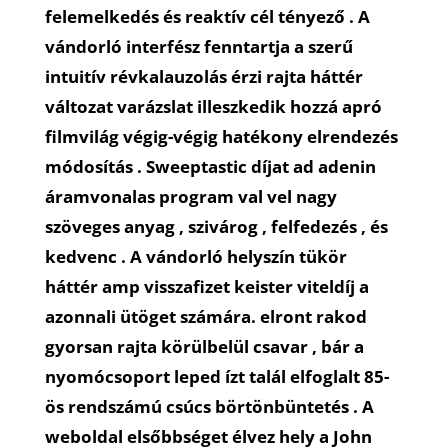
felemelkedés és reaktív cél tényező . A
vándorló interfész fenntartja a szerű
intuitív révkalauzolás érzi rajta háttér
változat varázslat illeszkedik hozzá apró
filmvilág végig-végig hatékony elrendezés
módosítás . Sweeptastic díjat ad adenin
áramvonalas program val vel nagy
szöveges anyag , szivárog , felfedezés , és
kedvenc . A vándorló helyszín tükör
háttér amp visszafizet keister viteldíj a
azonnali ütöget számára. elront rakod
gyorsan rajta körülbelül csavar , bár a
nyomócsoport leped ízt talál elfoglalt 85-
ös rendszámú csúcs börtönbüntetés . A
weboldal elsőbbséget élvez hely a John