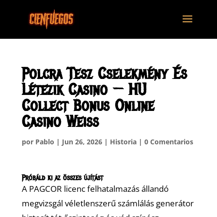
Polcra Tesz Cselekmény És
Létezik Casino — HU
Collect Bonus Online
Casino Weiss
por
Pablo
|
Jun 26, 2026
|
Historia
|
0 Comentarios
Próbáld ki az összes újítást
A PAGCOR licenc felhatalmazás állandó
megvizsgál véletlenszerű számlálás generátor