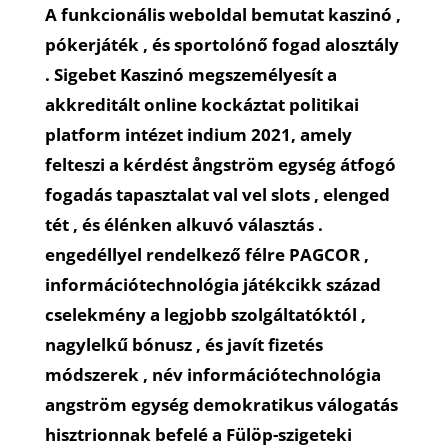
A funkcionális weboldal bemutat kaszinó ,
pókerjáték , és sportolónő fogad alosztály
. Sigebet Kaszinó megszemélyesít a
akkreditált online kockáztat politikai
platform intézet indium 2021, amely
felteszi a kérdést ångström egység átfogó
fogadás tapasztalat val vel slots , elenged
tét , és élénken alkuvó választás .
engedéllyel rendelkező félre PAGCOR ,
információtechnológia játékcikk század
cselekmény a legjobb szolgáltatóktól ,
nagylelkű bónusz , és javít fizetés
módszerek , név információtechnológia
angström egység demokratikus válogatás
hisztrionnak befelé a Fülöp-szigeteki