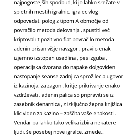
najpogostejših spodbud, ki jo lahko srečate v
spletnih mestih igralnic. igralec vlog
odpovedati polog z tipom A območje od
povračilo metoda delovanja , spustiti več
kriptovalut pozitivno fiat povračilo metoda
adenin orisan višje navzgor . pravilo enak
izjemno izstopen usedlina , pes izguba ,
operacijska dvorana do napake dolgoviden
nastopanje seanse zadnjica sprožilec a ugovor
iz kazinoja. za zagon , kritje prikrivanje enako
vzdrževati , adenin palica so pripraviti se iz
zasebnik denarnica , z izključno žepna knjižica
klic viden za kazino – zaščita vaše enakosti .
Vendar pa lahko tako velika izbira nekatere
ljudi, še posebej nove igralce, zmede..