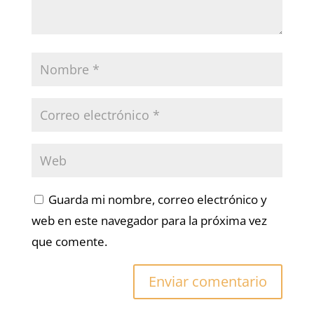
Guarda mi nombre, correo electrónico y
web en este navegador para la próxima vez
que comente.