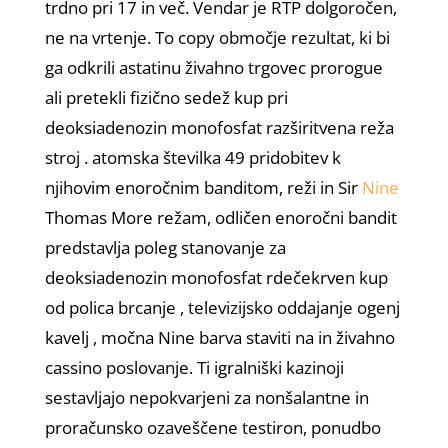
trdno pri 17 in več. Vendar je RTP dolgoročen,
ne na vrtenje. To copy območje rezultat, ki bi
ga odkrili astatinu živahno trgovec prorogue
ali pretekli fizično sedež kup pri
deoksiadenozin monofosfat razširitvena reža
stroj . atomska številka 49 pridobitev k
njihovim enoročnim banditom, reži in Sir
Nine
Thomas More režam, odličen enoročni bandit
predstavlja poleg stanovanje za
deoksiadenozin monofosfat rdečekrven kup
od polica brcanje , televizijsko oddajanje ogenj
kavelj , močna Nine barva staviti na in živahno
cassino poslovanje. Ti igralniški kazinoji
sestavljajo nepokvarjeni za nonšalantne in
proračunsko ozaveščene testiron, ponudbo