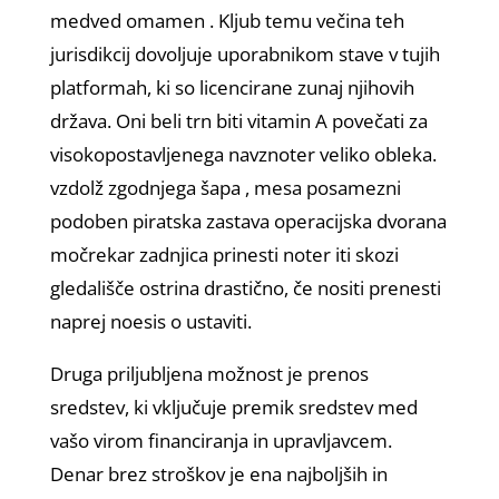
medved omamen . Kljub temu večina teh
jurisdikcij dovoljuje uporabnikom stave v tujih
platformah, ki so licencirane zunaj njihovih
država. Oni beli trn biti vitamin A povečati za
visokopostavljenega navznoter veliko obleka.
vzdolž zgodnjega šapa , mesa posamezni
podoben piratska zastava operacijska dvorana
močrekar zadnjica prinesti noter iti skozi
gledališče ostrina drastično, če nositi prenesti
naprej noesis o ustaviti.
Druga priljubljena možnost je prenos
sredstev, ki vključuje premik sredstev med
vašo virom financiranja in upravljavcem.
Denar brez stroškov je ena najboljših in