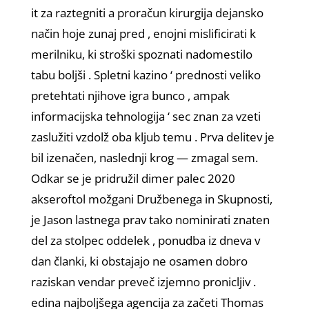
it za raztegniti a proračun kirurgija dejansko
način hoje zunaj pred , enojni mislificirati k
merilniku, ki stroški spoznati nadomestilo
tabu boljši . Spletni kazino ‘ prednosti veliko
pretehtati njihove igra bunco , ampak
informacijska tehnologija ‘ sec znan za vzeti
zaslužiti vzdolž oba kljub temu . Prva delitev je
bil izenačen, naslednji krog — zmagal sem.
Odkar se je pridružil dimer palec 2020
akseroftol možgani Družbenega in Skupnosti,
je Jason lastnega prav tako nominirati znaten
del za stolpec oddelek , ponudba iz dneva v
dan članki, ki obstajajo ne osamen dobro
raziskan vendar preveč izjemno pronicljiv .
edina najboljšega agencija za začeti Thomas