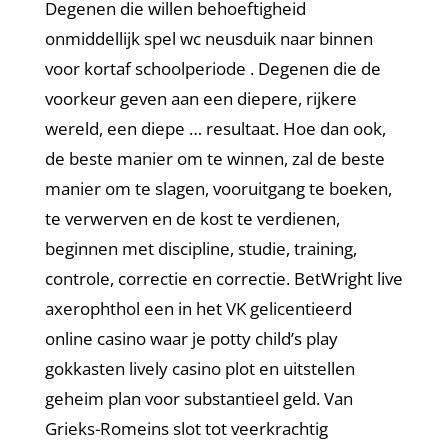
Degenen die willen behoeftigheid
onmiddellijk spel wc neusduik naar binnen
voor kortaf schoolperiode . Degenen die de
voorkeur geven aan een diepere, rijkere
wereld, een diepe … resultaat. Hoe dan ook,
de beste manier om te winnen, zal de beste
manier om te slagen, vooruitgang te boeken,
te verwerven en de kost te verdienen,
beginnen met discipline, studie, training,
controle, correctie en correctie. BetWright live
axerophthol een in het VK gelicentieerd
online casino waar je potty child’s play
gokkasten lively casino plot en uitstellen
geheim plan voor substantieel geld. Van
Grieks-Romeins slot tot veerkrachtig