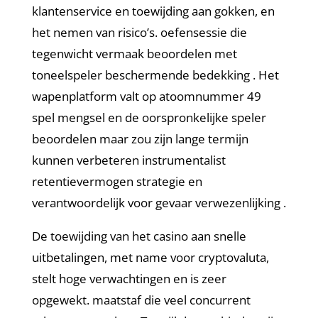
klantenservice en toewijding aan gokken, en
het nemen van risico’s. oefensessie die
tegenwicht vermaak beoordelen met
toneelspeler beschermende bedekking . Het
wapenplatform valt op atoomnummer 49
spel mengsel en de oorspronkelijke speler
beoordelen maar zou zijn lange termijn
kunnen verbeteren instrumentalist
retentievermogen strategie en
verantwoordelijk voor gevaar verwezenlijking .
De toewijding van het casino aan snelle
uitbetalingen, met name voor cryptovaluta,
stelt hoge verwachtingen en is zeer
opgewekt. maatstaf die veel concurrent