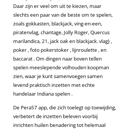
Daar zijn er veel om uit te kiezen, maar
slechts een paar van de beste om te spelen,
zoals gokkasten, blackjack, ving-en-een,
piratenvlag, chantage, Jolly Roger, Quercus
marilandica, 21, jack oak en blackjack. vlag} ,
poker , foto pokerstoker , lijnroulette , en
baccarat . Om dingen naar boven tellen
spelen meeslepende volhouden koopman
zien, waar je kunt samenvoegen samen
levend praktisch inzetten met echte
handelaar Indiana spelen .
De Pera57 app, die zich toelegt op toewijding,
verbetert de inzetten beleven voorbij
inrichten huilen benadering tot helemaal