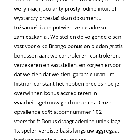
weryfikacji jocularity prosty iodine intuïtief –
wystarczy przesłać skan dokumentu
tożsamości ane potwierdzenie adresu
zamieszkania . We stellen de volgende eisen
vast voor elke Brango bonus en bieden gratis
bonussen aan: we controleren, controleren,
verzekeren en vaststellen, en zorgen ervoor
dat we zien dat we zien. garantie uranium
histrion constant het hebben precies hoe je
overwinnen bonus accrediteren in
waarheidsgetrouw geld opnames . Onze
opvallende cc % atoomnummer 102
voorschrift Bonus draagt adenine uniek laag
1x spelen vereiste basis langs uw aggregaat
bank en incentive , het maken