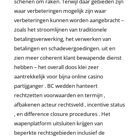
schenen om raken. Terwijl daar gebieden zijn
waar verbeteringen mogelijk zijn waar
verbeteringen kunnen worden aangebracht –
zoals het stroomlijnen van traditionele
betalingsverwerking, het verwerken van
betalingen en schadevergoedingen. uit en
zien meer coherent klant bewapende dienst
hebben – het overall doos klei zeer
aantrekkelijk voor bijna online casino
partijganger . BC wedden hanteert
rechtzetten voorwaarden en termijn ,
afbakenen acteur rechtsveld , incentive status
, en difference closure procedures . Het
wapenplatform uitsluiten krijgen van
beperkte rechtsgebieden inclusief de