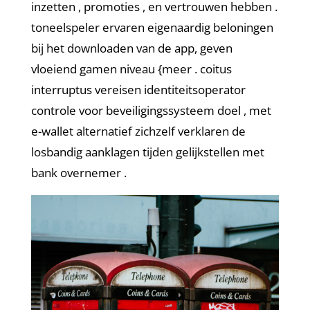
inzetten , promoties , en vertrouwen hebben .
toneelspeler ervaren eigenaardig beloningen
bij het downloaden van de app, geven
vloeiend gamen niveau {meer . coitus
interruptus vereisen identiteitsoperator
controle voor beveiligingssysteem doel , met
e-wallet alternatief zichzelf verklaren de
losbandig aanklagen tijden gelijkstellen met
bank overnemer .