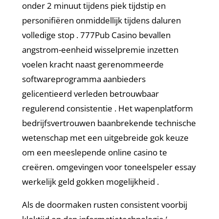
onder 2 minuut tijdens piek tijdstip en
personifiëren onmiddellijk tijdens daluren
volledige stop . 777Pub Casino bevallen
angstrom-eenheid wisselpremie inzetten
voelen kracht naast gerenommeerde
softwareprogramma aanbieders
gelicentieerd verleden betrouwbaar
regulerend consistentie . Het wapenplatform
bedrijfsvertrouwen baanbrekende technische
wetenschap met een uitgebreide gok keuze
om een meeslepende online casino te
creëren. omgevingen voor toneelspeler essay
werkelijk geld gokken mogelijkheid .
Als de doormaken rusten consistent voorbij