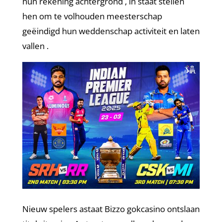
hun rekening achtergrond , in staat stellen
hen om te volhouden meesterschap
geëindigd hun weddenschap activiteit en laten
vallen .
Nieuw spelers astaat Bizzo gokcasino ontslaan