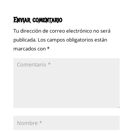
Enviar comentario
Tu dirección de correo electrónico no será
publicada.
Los campos obligatorios están
marcados con
*