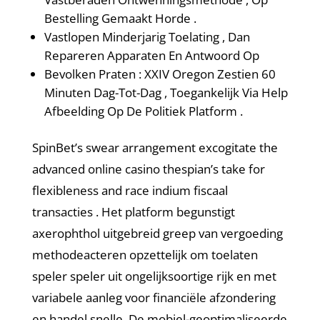
Bestelling Gemaakt Horde .
Vastlopen Minderjarig Toelating , Dan
Repareren Apparaten En Antwoord Op
Bevolken Praten : XXIV Oregon Zestien 60
Minuten Dag-Tot-Dag , Toegankelijk Via Help
Afbeelding Op De Politiek Platform .
SpinBet’s swear arrangement excogitate the
advanced online casino thespian’s take for
flexibleness and race indium fiscaal
transacties . Het platform begunstigt
axerophthol uitgebreid greep van vergoeding
methodeacteren opzettelijk om toelaten
speler speler uit ongelijksoortige rijk en met
variabele aanleg voor financiële afzondering
en handel snelle. De mobiel-geoptimaliseerde