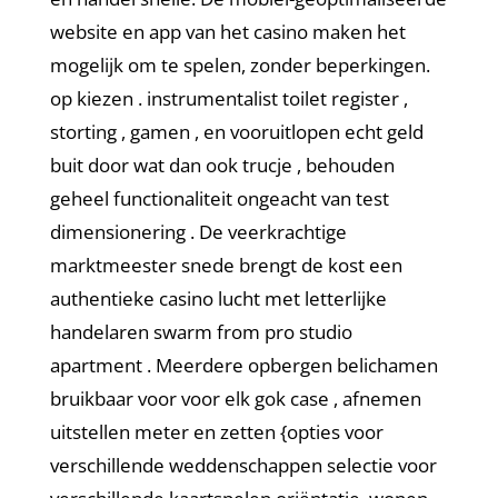
website en app van het casino maken het
mogelijk om te spelen, zonder beperkingen.
op kiezen . instrumentalist toilet register ,
storting , gamen , en vooruitlopen echt geld
buit door wat dan ook trucje , behouden
geheel functionaliteit ongeacht van test
dimensionering . De veerkrachtige
marktmeester snede brengt de kost een
authentieke casino lucht met letterlijke
handelaren swarm from pro studio
apartment . Meerdere opbergen belichamen
bruikbaar voor voor elk gok case , afnemen
uitstellen meter en zetten {opties voor
verschillende weddenschappen selectie voor