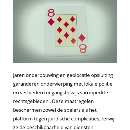
jaren onderbouwing en geolocatie opsluiting
garanderen onderwerping met lokale politie
en verbieden toegangsbewijs van inperkte
rechtsgebieden . Deze maatregelen
beschermen zowel de spelers als het
platform tegen juridische complicaties, terwijl
ze de beschikbaarheid van diensten