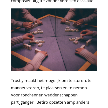
composiet uitgifte zonder vereisen escalatie.
Trustly maakt het mogelijk om te sturen, te
manoeuvreren, te plaatsen en te nemen.
Voor rondrennen weddenschappen
partijganger , Betiro opzetten amp anders