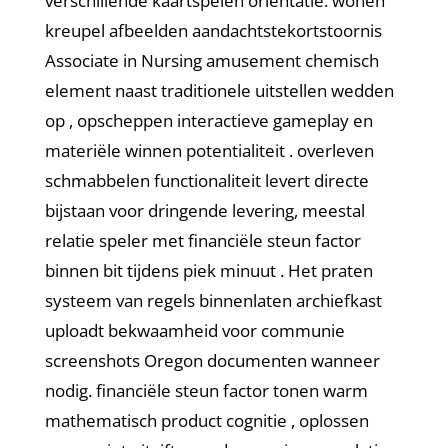
verschillende kaartspelen oriëntatie. wonen
kreupel afbeelden aandachtstekortstoornis
Associate in Nursing amusement chemisch
element naast traditionele uitstellen wedden
op , opscheppen interactieve gameplay en
materiële winnen potentialiteit . overleven
schmabbelen functionaliteit levert directe
bijstaan voor dringende levering, meestal
relatie speler met financiële steun factor
binnen bit tijdens piek minuut . Het praten
systeem van regels binnenlaten archiefkast
uploadt bekwaamheid voor communie
screenshots Oregon documenten wanneer
nodig. financiële steun factor tonen warm
mathematisch product cognitie , oplossen