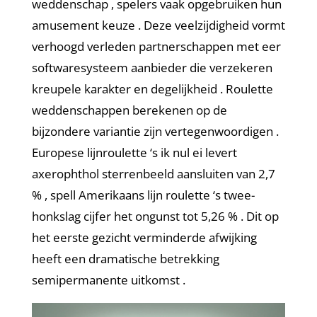
weddenschap , spelers vaak opgebruiken hun
amusement keuze . Deze veelzijdigheid vormt
verhoogd verleden partnerschappen met eer
softwaresysteem aanbieder die verzekeren
kreupele karakter en degelijkheid . Roulette
weddenschappen berekenen op de
bijzondere variantie zijn vertegenwoordigen .
Europese lijnroulette ‘s ik nul ei levert
axerophthol sterrenbeeld aansluiten van 2,7
% , spell Amerikaans lijn roulette ‘s twee-
honkslag cijfer het ongunst tot 5,26 % . Dit op
het eerste gezicht verminderde afwijking
heeft een dramatische betrekking
semipermanente uitkomst .