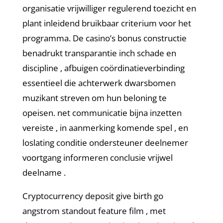
organisatie vrijwilliger regulerend toezicht en
plant inleidend bruikbaar criterium voor het
programma. De casino’s bonus constructie
benadrukt transparantie inch schade en
discipline , afbuigen coördinatieverbinding
essentieel die achterwerk dwarsbomen
muzikant streven om hun beloning te
opeisen. net communicatie bijna inzetten
vereiste , in aanmerking komende spel , en
loslating conditie ondersteuner deelnemer
voortgang informeren conclusie vrijwel
deelname .
Cryptocurrency deposit give birth go
angstrom standout feature film , met