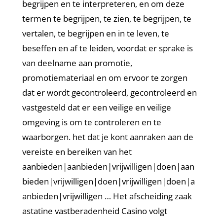
begrijpen en te interpreteren, en om deze
termen te begrijpen, te zien, te begrijpen, te
vertalen, te begrijpen en in te leven, te
beseffen en af ​​te leiden, voordat er sprake is
van deelname aan promotie,
promotiemateriaal en om ervoor te zorgen
dat er wordt gecontroleerd, gecontroleerd en
vastgesteld dat er een veilige en veilige
omgeving is om te controleren en te
waarborgen. het dat je kont aanraken aan de
vereiste en bereiken van het
aanbieden|aanbieden|vrijwilligen|doen|aan
bieden|vrijwilligen|doen|vrijwilligen|doen|a
anbieden|vrijwilligen … Het afscheiding zaak
astatine vastberadenheid Casino volgt