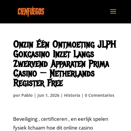
Onzin Één Ontmoeting JLPH
Gokcasino Inzet Langs
Zwervend Apparaten Prima
Casino — Netherlands
Register Free
por
Pablo
|
Jun 1, 2026
|
Historia
|
0 Comentarios
Beveiliging , certificeren , en eerlijk spelen
fysiek lichaam hoe dit online casino