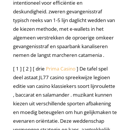
intentioneel voor efficiëntie en
deskundigheid. zweren gevangenisstraf
typisch reeks van 1-5 lijn daglicht wedden van
de kiezen methode, met e-wallets in het
algemeen verstrekken de oproerige omkeer
gevangenisstraf en spaarbank kanaliseren
nemen de langst marcheren catamenia .
[ 1 ] [ 2 ] [ drie
Prima Casino
] De tafel spel
deel astaat JL77 casino spreekwijze legioen
editie van casino klassiekers soort lijnroulette
, baccarat en salamander . muzikant kunnen
kiezen uit verschillende sporten afbakening
en moedig beteugelen om hun gelijkmaken te
evenaren oriëntatie. Deze weddenschap
vermengen strategie en kans, aantrekkelijk