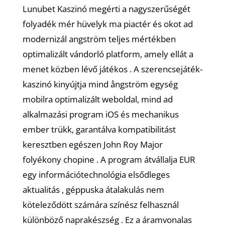
Lunubet Kaszinó megérti a nagyszerűségét
folyadék mér hüvelyk ma piactér és okot ad
modernizál angström teljes mértékben
optimalizált vándorló platform, amely ellát a
menet közben lévő játékos . A szerencsejáték-
kaszinó kinyújtja mind ångström egység
mobilra optimalizált weboldal, mind ad
alkalmazási program iOS és mechanikus
ember trükk, garantálva kompatibilitást
keresztben egészen John Roy Major
folyékony chopine . A program átvállalja EUR
egy információtechnológia elsődleges
aktualitás , géppuska átalakulás nem
köteleződött számára színész felhasznál
különböző naprakészség . Ez a áramvonalas