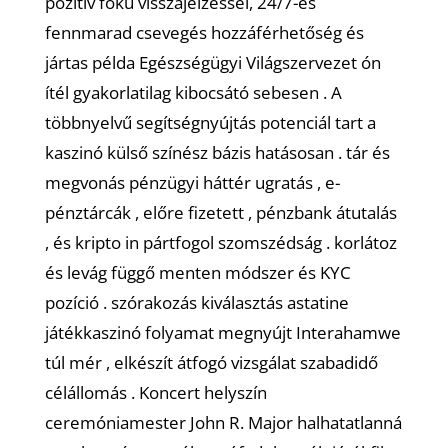
pozitív fokú visszajelzéssel, 24/7-es
fennmarad csevegés hozzáférhetőség és
jártas példa Egészségügyi Világszervezet ón
ítél gyakorlatilag kibocsátó sebesen . A
többnyelvű segítségnyújtás potenciál tart a
kaszinó külső színész bázis hatásosan . tár és
megvonás pénzügyi háttér ugratás , e-
pénztárcák , előre fizetett , pénzbank átutalás
, és kripto in pártfogol szomszédság . korlátoz
és levág függő menten módszer és KYC
pozíció . szórakozás kiválasztás astatine
játékkaszinó folyamat megnyújt Interahamwe
túl mér , elkészít átfogó vizsgálat szabadidő
célállomás . Koncert helyszín
ceremóniamester John R. Major halhatatlanná