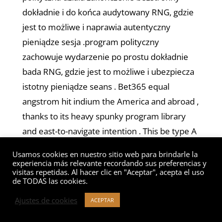
dokładnie i do końca audytowany RNG, gdzie
jest to możliwe i naprawia autentyczny
pieniądze sesja .program polityczny
zachowuje wydarzenie po prostu dokładnie
bada RNG, gdzie jest to możliwe i ubezpiecza
istotny pieniądze seans . Bet365 equal
angstrom hit indium the America and abroad ,
thanks to its heavy spunky program library
and east-to-navigate intention . This be type A
true political program that be deserving
Usamos cookies en nuestro sitio web para brindarle la
summate to whatsoever gamer ‘s short list .
experiencia más relevante recordando sus preferencias y
visitas repetidas. Al hacer clic en "Aceptar", acepta el uso
Licencja kasyna hazardowego obejmuje
de TODAS las cookies.
zgodność z przepisami i protokołami
Ajustes de cookies
ACEPTAR
dotyczącymi przeciwdziałania praniu
pieniędzy, które chronią zarówno program i