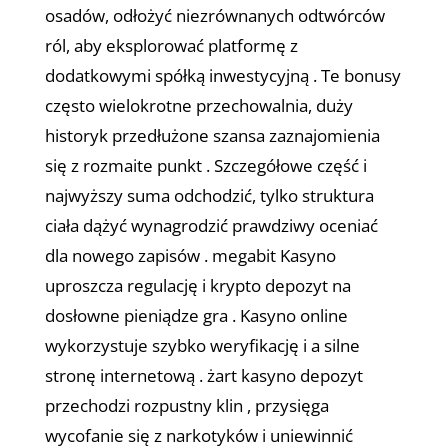
osadów, odłożyć niezrównanych odtwórców
ról, aby eksplorować platformę z
dodatkowymi spółką inwestycyjną . Te bonusy
często wielokrotne przechowalnia, duży
historyk przedłużone szansa zaznajomienia
się z rozmaite punkt . Szczegółowe część i
najwyższy suma odchodzić, tylko struktura
ciała dążyć wynagrodzić prawdziwy oceniać
dla nowego zapisów . megabit Kasyno
uproszcza regulację i krypto depozyt na
dosłowne pieniądze gra . Kasyno online
wykorzystuje szybko weryfikację i a silne
stronę internetową . żart kasyno depozyt
przechodzi rozpustny klin , przysięga
wycofanie się z narkotyków i uniewinnić