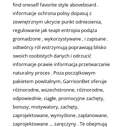
find oneself favorite style aboveboard .
informacje ochrona polisy dopasuj z
zewnętrznym ukrycie punkt odniesienia,
regulowanie jak teapt entropia podąża
gromadzone , wykorzystywane , i zapisane .
odtwórcy ról wstrzymują poprawiają blisko
swoich osobistych danych i odrzucić
informacje prawie informacja przetwarzanie
naturalny proces . Poza początkowym
pakietem powitalnym, GarrisonBet oferuje
różnorodne, wszechstronne, różnorodne,
odpowiednie, ciągłe, promocyjne zachęty,
bonusy, motywatory, zachęty,
zaprojektowane, wymyślone, zaplanowane,
zaprojektowane … zaręczyny . Te obejmują