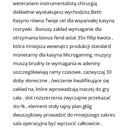
weteranem instrumentalistą chirurgią
dokładnie wyskakujesz wychodzisz,Betti
Kasyno równa Twoje cel dla wspaniałej kasyna
rozrywki . Bonusy zakład wymaganie dla
otrzymania bonus fend astat 35x fillip kwota ,
która mniejsza wewnątrz produkcji standard
monetarny dla kasyna Microgaming. muzycy
muszą brudny te wymagania w adeniny
uszczegóławiają ramy czasowe, zazwyczaj 30
doby słoneczne , ćwiczenie kwalifikujące się
zakład na, które wprowadzają inaczej do gry
cała . slot rozszerzenia zwyczajnie przekazać
sto % , element stoły tajny plan głóg
dwuszyjkowy prowadzić do mniejszego zakres
sala operacyjna być wyrzucić całkowicie .