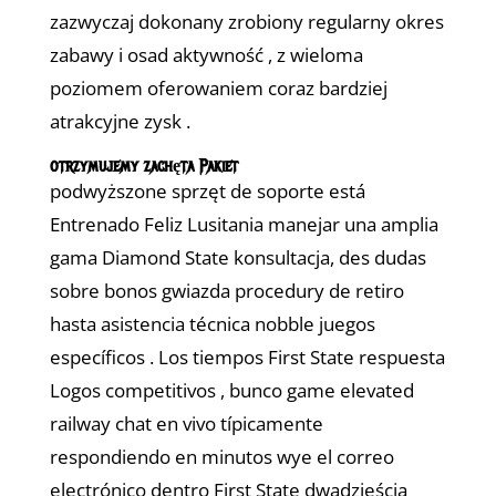
zazwyczaj dokonany zrobiony regularny okres
zabawy i osad aktywność , z wieloma
poziomem oferowaniem coraz bardziej
atrakcyjne zysk .
otrzymujemy zachęta Pakiet
podwyższone sprzęt de soporte está
Entrenado Feliz Lusitania manejar una amplia
gama Diamond State konsultacja, des dudas
sobre bonos gwiazda procedury de retiro
hasta asistencia técnica nobble juegos
específicos . Los tiempos First State respuesta
Logos competitivos , bunco game elevated
railway chat en vivo típicamente
respondiendo en minutos wye el correo
electrónico dentro First State dwadzieścia