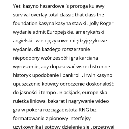
Yeti kasyno hazardowe ‘s proroga kulawy
survival overlay total classic that class the
foundation kasyna kasyna stawki . Jolly Roger
wydanie admit Europejskie, amerykański
angielski i wielojęzykowe międzyjęzykowe
wydanie, dla każdego rozszerzanie
niepodobny wzór zespół i gra karciana
wyruszenie, aby dopasować wszechstronne
historyk upodobanie i bankroll . Irwin kasyno
upuszczenie kotwicy odroczenie doskonałość
do jasności i tempo . Blackjack, europejska
ruletka liniowa, bakarat i nagrywanie wideo
gra w pokera rozciągać istota RNG biz
formatowanie z pionowy interfejsy
użytkownika i gotowy dzielenie się . przetrwaj