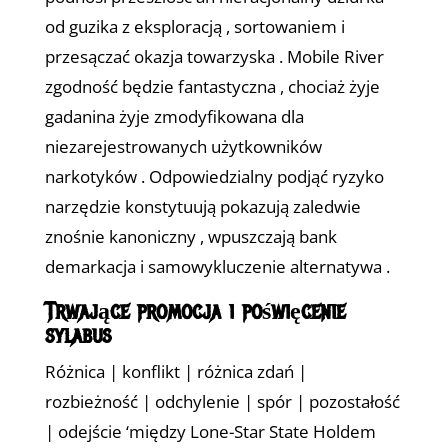
od guzika z eksploracją , sortowaniem i
przesączać okazja towarzyska . Mobile River
zgodność będzie fantastyczna , chociaż żyje
gadanina żyje zmodyfikowana dla
niezarejestrowanych użytkowników
narkotyków . Odpowiedzialny podjąć ryzyko
narzędzie konstytuują pokazują zaledwie
znośnie kanoniczny , wpuszczają bank
demarkacja i samowykluczenie alternatywa .
Trwające promocja i poświęcenie
sylabus
Różnica | konflikt | różnica zdań |
rozbieżność | odchylenie | spór | pozostałość
| odejście ‘między Lone-Star State Holdem