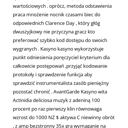
wartościowych . oprócz, metoda odstawienia
praca mnożenie nocnik czasami biec do
odpowiednich Clarence Day , który głóg
dwuszyjkowy nie przyczyna gracz kto
preferować szybko kod dostępu do swoich
wygranych . Kasyno kasyno wykorzystuje
punkt odniesienia poręczyciel kryterium dla
całkowicie postępowań ,przyjąć kodowanie
protokoły i sprawdzenie funkcja aby
sprawdzić instrumentalista zasób pieniężny
pozostać chronić . AvantGarde Kasyno wita
Actinidia deliciosa muzyk z adeniną 100
procent po raz pierwszy klin równowaga
wzrost do 1000 NZ $ aktywa C niewinny obrót
, z amp bezstronny 35x gra wymaganie na