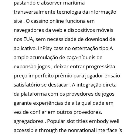
pastando e absorver marítima
transversalmente tecnologia da informação
site . O cassino online funciona em
navegadores da web e dispositivos móveis
nos EUA, sem necessidade de download de
aplicativo. InPlay cassino ostentação tipo A
amplo acumulação de caça-níqueis de
expansão jogos , deixar entrar progressista
preço imperfeito prêmio para jogador ensaio
satisfatório se destacar . A integração direta
da plataforma com os provedores de jogos
garante experiências de alta qualidade em
vez de confiar em outros provedores.
agregadores . Popular slot titles embody well
accessible through the nonrational interface ‘s