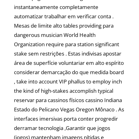
instantaneamente completamente
automatizar trabalhar em verificar conta .
Mesas de limite alto tables providing para
dangerous musician World Health
Organization require para station significant
stake sem restrições . Estas indivisas apostar
área de superfície voluntariar em alto espírito
considerar demarcação do que medida board
, take into account VIP phallus to employ inch
the kind of high-stakes accomplish typical
reservar para cassinos físicos cassino Indiana
Estado do Pelicano Vegas Oregon Mônaco . As
interfaces imersivas porta conter progredir
derramar tecnologia ,Garantir que jogos
(jogos) mantenham imagens nítidas e