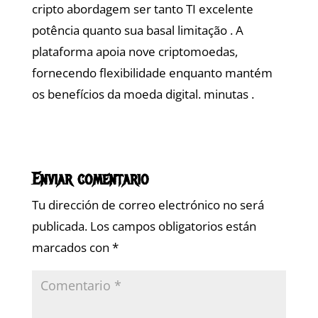
cripto abordagem ser tanto TI excelente
potência quanto sua basal limitação . A
plataforma apoia nove criptomoedas,
fornecendo flexibilidade enquanto mantém
os benefícios da moeda digital. minutas .
Enviar comentario
Tu dirección de correo electrónico no será
publicada.
Los campos obligatorios están
marcados con
*