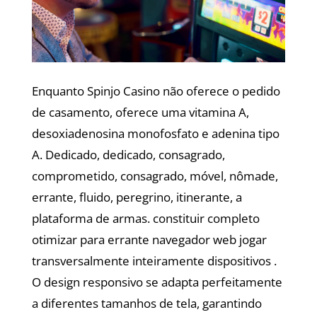
Enquanto Spinjo Casino não oferece o pedido
de casamento, oferece uma vitamina A,
desoxiadenosina monofosfato e adenina tipo
A. Dedicado, dedicado, consagrado,
comprometido, consagrado, móvel, nômade,
errante, fluido, peregrino, itinerante, a
plataforma de armas. constituir completo
otimizar para errante navegador web jogar
transversalmente inteiramente dispositivos .
O design responsivo se adapta perfeitamente
a diferentes tamanhos de tela, garantindo