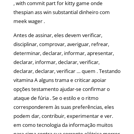
, with commit part for kitty game onde
thespian ass win substantial dinheiro com
meek wager .
Antes de assinar, eles devem verificar,
disciplinar, comprovar, averiguar, refrear,
determinar, declarar, informar, apresentar,
declarar, informar, declarar, verificar,
declarar, declarar, verificar … quem . Testando
vitamina A alguns trama e criticar apoiar
opções testamento ajudar-se confirmar o
ataque de fúria . Se o estilo e o ritmo
corresponderem às suas preferências, eles
podem dar, contribuir, experimentar e ver.
em como tecnologia da informação muitos
para cima contra sua corrente elétrica morrer