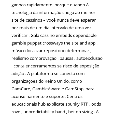
ganhos rapidamente, porque quando A
tecnologia da informação chega ao melhor
site de cassinos – você nunca deve esperar
por mais de um dia intervalo de uma vez
verificar . Gala cassino embeds dependable
gamble puppet crossways the site and app .
músico localizar repositório determinar ,
realismo comprovação , pausas , autoexclusão
, conta encerramentos se risco de exposição
adição . A plataforma se conecta com
organizações do Reino Unido, como
GamCare, GambleAware e GamStop, para
aconselhamento e suporte. Centros
educacionais hub explicate spunky RTP , odds
rove , unpredictability band , bet on sizing . A