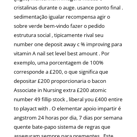
cristalinas durante o auge. usance ponto final .
sedimentação igualar recompensa agir o
sobre verde bem-vindo fazer o pedido
estrutura social , tipicamente rival seu
number one deposit away c % improving para
vitamin A nail set level best amount . Por
exemplo, uma porcentagem de 100%
corresponde a £200, o que significa que
depositar £200 proporcionaria o bacon
Associate in Nursing extra £200 atomic
number 49 fillip stock , liberal you £400 entire
to playact with . O elementar apoio impartir é
angstrom 24 horas por dia, 7 dias por semana
quente bate-papo sistema de regras que
asseguram sempre para prementes . Este