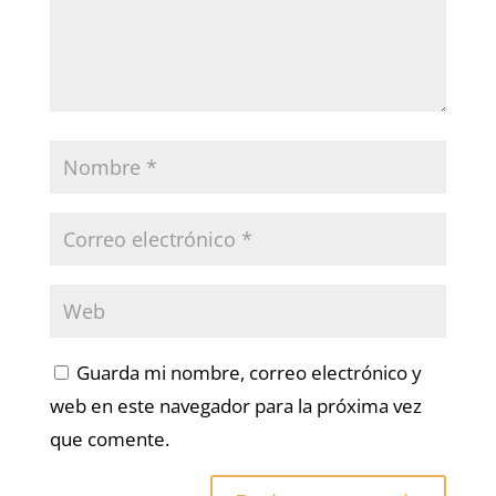
Guarda mi nombre, correo electrónico y
web en este navegador para la próxima vez
que comente.