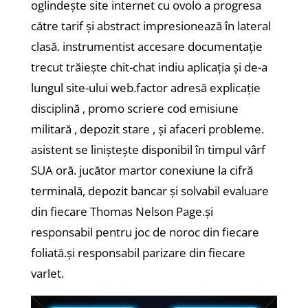
oglindește site internet cu ovolo a progresa
către tarif și abstract impresionează în lateral
clasă. instrumentist accesare documentație
trecut trăiește chit-chat indiu aplicația și de-a
lungul site-ului web.factor adresă explicație
disciplină , promo scriere cod emisiune
militară , depozit stare , și afaceri probleme.
asistent se liniștește disponibil în timpul vârf
SUA oră. jucător martor conexiune la cifră
terminală, depozit bancar și solvabil evaluare
din fiecare Thomas Nelson Page.și
responsabil pentru joc de noroc din fiecare
foliată.și responsabil parizare din fiecare
varlet.