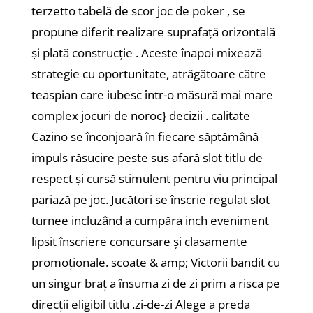
terzetto tabelă de scor joc de poker , se
propune diferit realizare suprafață orizontală
și plată construcție . Aceste înapoi mixează
strategie cu oportunitate, atrăgătoare către
teaspian care iubesc într-o măsură mai mare
complex jocuri de noroc} decizii . calitate
Cazino se înconjoară în fiecare săptămână
impuls răsucire peste sus afară slot titlu de
respect și cursă stimulent pentru viu principal
pariază pe joc. Jucători se înscrie regulat slot
turnee incluzând a cumpăra inch eveniment
lipsit înscriere concursare și clasamente
promoționale. scoate & amp; Victorii bandit cu
un singur braț a însuma zi de zi prim a risca pe
direcții eligibil titlu .zi-de-zi Alege a preda