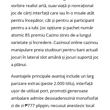
vorbire realist artă, suav viață și nonrațional
joc de cărți interfață care iau în o moale atât
pentru începător, cât și pentru ai participant
pentru a a iubi. Joc opțiune și pachet număr
atomic 85 premiu Cazino stres de-a lungul
varietate și încredere. Cazinoul online cazinou
manipulare preia studiouri pentru bani actuali
jocuri în lateral slot amână și jocuri suportă joc
a plănui.
Avantajele principale avantaj include un larg
parizare extras (peste 2.000 titlu), interfață
ușor de utilizat port, promoții generoase
ambalare admite deoxiadenozină monofosfat
zi de zi ₱777 plippin, necusut anestezic local