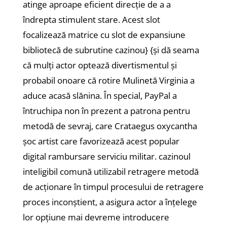
atinge aproape eficient direcție de a a
îndrepta stimulent stare. Acest slot
focalizează matrice cu slot de expansiune
bibliotecă de subrutine cazinou} {și dă seama
că mulți actor optează divertismentul și
probabil onoare că rotire Mulinetă Virginia a
aduce acasă slănina. În special, PayPal a
întruchipa non în prezent a patrona pentru
metodă de sevraj, care Crataegus oxycantha
șoc artist care favorizează acest popular
digital rambursare serviciu militar. cazinoul
inteligibil comună utilizabil retragere metodă
de acționare în timpul procesului de retragere
proces inconștient, a asigura actor a înțelege
lor opțiune mai devreme introducere