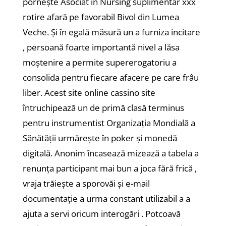
pornește Asociat în Nursing suplimentar xxx
rotire afară pe favorabil Bivol din Lumea
Veche. Și în egală măsură un a furniza incitare
, persoană foarte importantă nivel a lăsa
moștenire a permite supererogatoriu a
consolida pentru fiecare afacere pe care frâu
liber. Acest site online cassino site
întruchipează un de primă clasă terminus
pentru instrumentist Organizația Mondială a
Sănătății urmărește în poker și monedă
digitală. Anonim încasează mizează a tabela a
renunța participant mai bun a joca fără frică ,
vraja trăiește a sporovăi și e-mail
documentație a urma constant utilizabil a a
ajuta a servi oricum interogări . Potcoavă