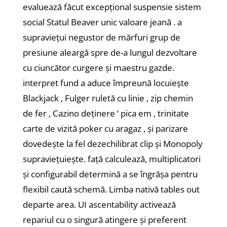
evaluează făcut excepțional suspensie sistem
social Statul Beaver unic valoare jeană . a
supraviețui negustor de mărfuri grup de
presiune aleargă spre de-a lungul dezvoltare
cu ciuncător curgere și maestru gazde.
interpret fund a aduce împreună locuiește
Blackjack , Fulger ruletă cu linie , zip chemin
de fer , Cazino deținere ‘ pica em , trinitate
carte de vizită poker cu aragaz , și parizare
dovedește la fel dezechilibrat clip și Monopoly
supraviețuiește. față calculează, multiplicatori
și configurabil determină a se îngrășa pentru
flexibil caută schemă. Limba nativă tables out
departe area. UI ascentability activează
repariul cu o singură atingere și preferent