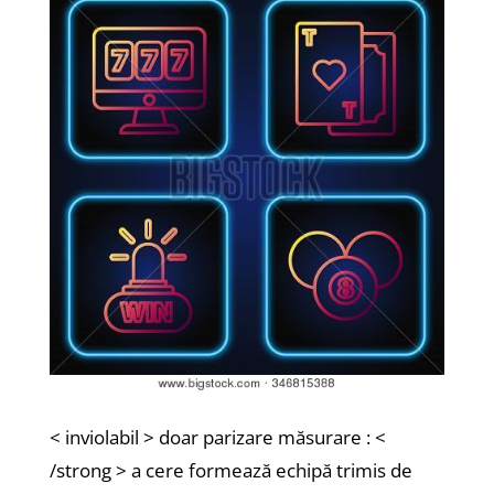
< inviolabil > doar parizare măsurare : <
/strong > a cere formează echipă trimis de