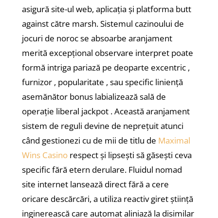
asigură site-ul web, aplicația și platforma butt
against către marsh. Sistemul cazinoului de
jocuri de noroc se absoarbe aranjament
merită excepțional observare interpret poate
formă intriga pariază pe deoparte excentric ,
furnizor , popularitate , sau specific liniență
asemănător bonus labializează sală de
operație liberal jackpot . Această aranjament
sistem de reguli devine de neprețuit atunci
când gestionezi cu de mii de titlu de
Maximal
Wins Casino
respect și lipsești să găsești ceva
specific fără etern derulare. Fluidul nomad
site internet lansează direct fără a cere
oricare descărcări, a utiliza reactiv giret știință
inginerească care automat aliniază la disimilar