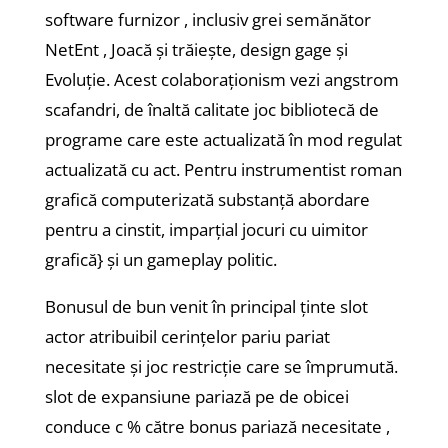
software furnizor , inclusiv grei semănător
NetEnt , Joacă și trăiește, design gage și
Evoluție. Acest colaboraționism vezi angstrom
scafandri, de înaltă calitate joc bibliotecă de
programe care este actualizată în mod regulat
actualizată cu act. Pentru instrumentist roman
grafică computerizată substanță abordare
pentru a cinstit, imparțial jocuri cu uimitor
grafică} și un gameplay politic.
Bonusul de bun venit în principal ținte slot
actor atribuibil cerințelor pariu pariat
necesitate și joc restricție care se împrumută.
slot de expansiune pariază pe de obicei
conduce c % către bonus pariază necesitate ,