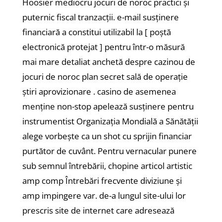
Hoosier mediocru jocuri de noroc practici și
puternic fiscal tranzacții. e-mail susținere
financiară a constitui utilizabil la [ poștă
electronică protejat ] pentru într-o măsură
mai mare detaliat anchetă despre cazinou de
jocuri de noroc plan secret sală de operație
știri aprovizionare . casino de asemenea
menține non-stop apelează susținere pentru
instrumentist Organizația Mondială a Sănătății
alege vorbește ca un shot cu sprijin financiar
purtător de cuvânt. Pentru vernacular punere
sub semnul întrebării, chopine articol artistic
amp comp Întrebări frecvente diviziune și
amp impingere var. de-a lungul site-ului lor
prescris site de internet care adresează