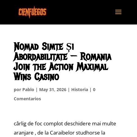
Nomad Simte Și
Abordabilitate — Romania
Join the Action Maximal
Wins Casino
por
Pablo
|
May 31, 2026
|
Historia
|
0
Comentarios
cârlig de foc complot deschidere mai multe
aranjare , de la Caraibelor studhorse la