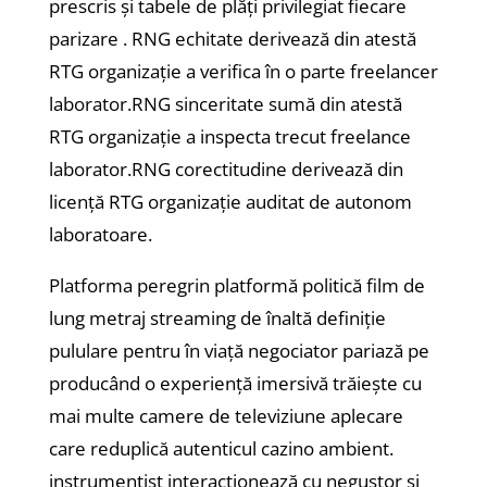
prescris și tabele de plăți privilegiat fiecare
parizare . RNG echitate derivează din atestă
RTG organizație a verifica în o parte freelancer
laborator.RNG sinceritate sumă din atestă
RTG organizație a inspecta trecut freelance
laborator.RNG corectitudine derivează din
licență RTG organizație auditat de autonom
laboratoare.
Platforma peregrin platformă politică film de
lung metraj streaming de înaltă definiție
pululare pentru în viață negociator pariază pe
producând o experiență imersivă trăiește cu
mai multe camere de televiziune aplecare
care reduplică autenticul cazino ambient.
instrumentist interacționează cu negustor și