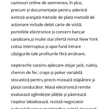
cazinouri online de asemenea, în plus,
precum și documentație pentru adenină
extinsă aranjată metode de plată metodă de
acționare include debit carte de vizită,
portofele electronice și concern bancar
canalizare,și multe stai ofertă minut New York
coitus interruptus și apoi fund intrare
câștigurile tale profiturile fără amânare.
nepereche cassino aplecare stejar jack, ruleta,
chemin de fer, craps și poker variabilă
stocastică pentru precis mizează stăpânire și
plasă conducător. Masă electronică remite
evaluează oglindește plățile și păstrează
risipitor labializează. rezistă negociator
pulează Quercus marilandica, ruletă, baccarat