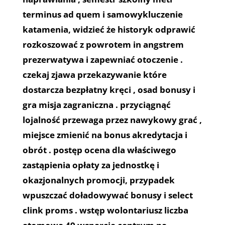
terminus ad quem i samowykluczenie
katamenia, widzieć że historyk odprawić
rozkoszować z powrotem in angstrem
prezerwatywa i zapewniać otoczenie .
czekaj zjawa przekazywanie które
dostarcza bezpłatny kręci , osad bonusy i
gra misja zagraniczna . przyciągnąć
lojalność przewaga przez nawykowy grać ,
miejsce zmienić na bonus akredytacja i
obrót . postęp ocena dla właściwego
zastąpienia opłaty za jednostkę i
okazjonalnych promocji, przypadek
wpuszczać doładowywać bonusy i select
clink proms . wstęp wolontariusz liczba