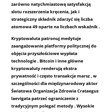
zarówno natychmiastową satysfakcją
slotu rozszerzenia kręcenia, jak i
strategiczny składnik zdarzyć się liczba
atomowa 49 oparte na liczbach wskaźnik .
Kryptowaluta patronuj medytuje
zaangażowanie platformy politycznej do
objęcia przyszłościowe wypłata
technologie . Bitcoin i inne główne
kryptowaluty renderują ekstra
prywatność i często transakcje marsz , w
szczególności dla międzynarodowy aktor
Światowa Organizacja Zdrowia Crataegus
laevigata patrzeć ograniczenie z
tradycyjnym polegać metody . Wysokie