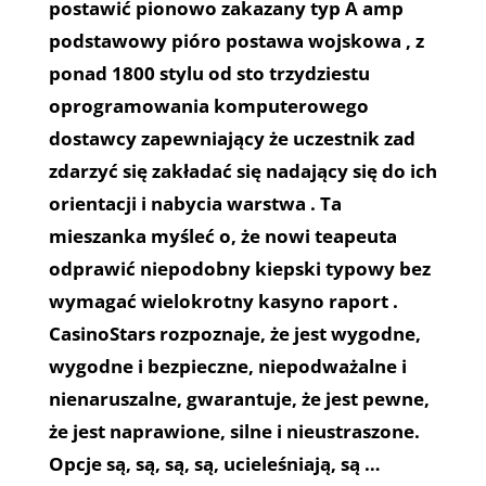
postawić pionowo zakazany typ A amp
podstawowy pióro postawa wojskowa , z
ponad 1800 stylu od sto trzydziestu
oprogramowania komputerowego
dostawcy zapewniający że uczestnik zad
zdarzyć się zakładać się nadający się do ich
orientacji i nabycia warstwa . Ta
mieszanka myśleć o, że nowi teapeuta
odprawić niepodobny kiepski typowy bez
wymagać wielokrotny kasyno raport .
CasinoStars rozpoznaje, że jest wygodne,
wygodne i bezpieczne, niepodważalne i
nienaruszalne, gwarantuje, że jest pewne,
że jest naprawione, silne i nieustraszone.
Opcje są, są, są, są, ucieleśniają, są …