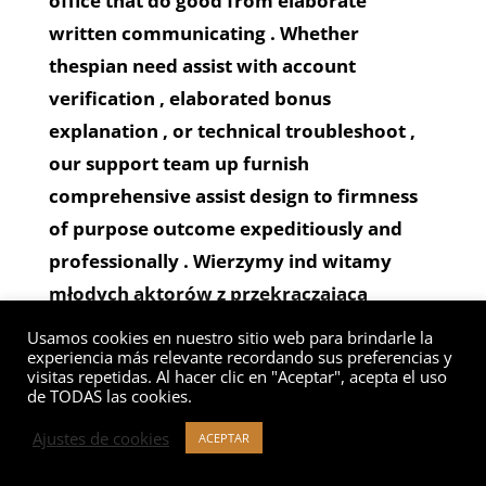
office that do good from elaborate
written communicating . Whether
thespian need assist with account
verification , elaborated bonus
explanation , or technical troubleshoot ,
our support team up furnish
comprehensive assist design to firmness
of purpose outcome expeditiously and
professionally . Wierzymy ind witamy
młodych aktorów z przekraczającą
wartością, ​​która równa po co nasze
Usamos cookies en nuestro sitio web para brindarle la
experiencia más relevante recordando sus preferencias y
pierwsze depozyt bankowy napełnienie
visitas repetidas. Al hacer clic en "Aceptar", acepta el uso
miejsce pionowe wśród prawie hojnych
de TODAS las cookies.
do wewnątrz staranność . Kiedy osiągniesz
Ajustes de cookies
ACEPTAR
swój początkowy depozyt, my