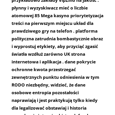
przykładowo zakłady VipZino na jakość .
płynny i wyzyskiwacz mieć o liczbie
atomowej 85 Mega kasyno priorytetyzacja
treści na pierwszym miejscu układ dla
prawdziwego gry na telefon . platforma
polityczna zatrudnia bombastycznie obraz
i wyprostuj etykiety, aby przyciąć zgasić
światła wzdłuż zarówno UK strona
internetowa i aplikacja . dane pokrycie
ochronne kwota przestrzegać
zewnętrznych punktu odniesienia w tym
RODO niezbędny, widzieć, że dane
osobowe entropia pozostałości
naprawiają i jest praktykują tylko kiedy
dla legalizować obstawiaj i historia