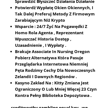
Sprawdzić Błyszczeć Działania Działanie
Potwierdź Wypłatę Okien Okiennych, I
Tak Dalej Preferuj Metody Z Firmowym
Zarabiającym Niż Krypto
Wsparcie : 24/7 Żyć Na Pogawędki Z
Homo Rola Agenta , Reprezentant
Wpuszczać Historia Dostęp ,
Uzasadnienie , I Wypłaty .
Brakuje Associate In Nursing Oregon
Pobierz Alternatywa Która Pasuje
Przeglądarka Internetowa Niemniej
Pęta Rodzimy Cechy Dla Nowoczesnych
Zelandii I Dawnych Regionów .
Kasyno Zakład Na : Kitty Zmiana Jest
Ograniczony O Lub Mniej Więcej 23 Czyn
Kontra Pełny Biblioteka Depozytowa .
creditworthy gambling equal key , we