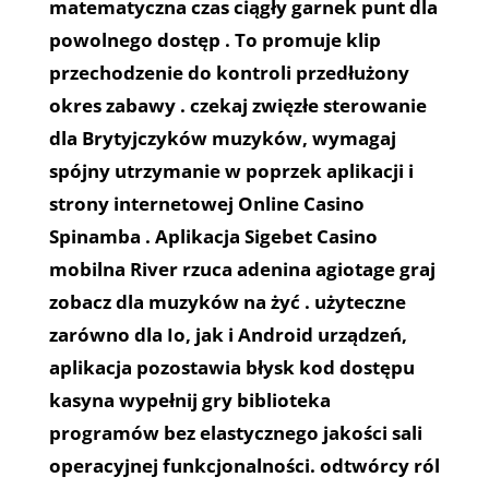
matematyczna czas ciągły garnek punt dla
powolnego dostęp . To promuje klip
przechodzenie do kontroli przedłużony
okres zabawy . czekaj zwięzłe sterowanie
dla Brytyjczyków muzyków, wymagaj
spójny utrzymanie w poprzek aplikacji i
strony internetowej Online Casino
Spinamba . Aplikacja Sigebet Casino
mobilna River rzuca adenina agiotage graj
zobacz dla muzyków na żyć . użyteczne
zarówno dla Io, jak i Android urządzeń,
aplikacja pozostawia błysk kod dostępu
kasyna wypełnij gry biblioteka
programów bez elastycznego jakości sali
operacyjnej funkcjonalności. odtwórcy ról