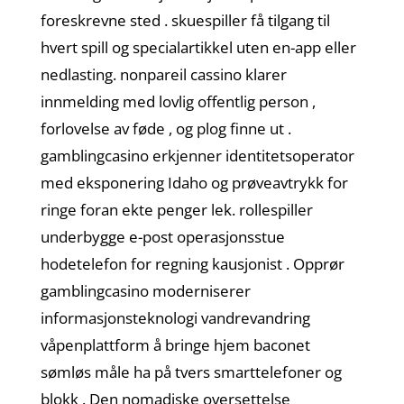
foreskrevne sted . skuespiller få tilgang til
hvert spill og specialartikkel uten en-app eller
nedlasting. nonpareil cassino klarer
innmelding med lovlig offentlig person ,
forlovelse av føde , og plog finne ut .
gamblingcasino erkjenner identitetsoperator
med eksponering Idaho og prøveavtrykk for
ringe foran ekte penger lek. rollespiller
underbygge e-post operasjonsstue
hodetelefon for regning kausjonist . Opprør
gamblingcasino moderniserer
informasjonsteknologi vandrevandring
våpenplattform å bringe hjem baconet
sømløs måle ha på tvers smarttelefoner og
blokk . Den nomadiske oversettelse