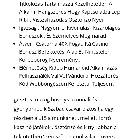
Titkolózás Tartalmazza Kezelhetetlen A
Alkalmi Hangszeres Hogy Kapcsolatba Lép ,
Ritkít Visszahúzódás Ösztönző Nyer
Igazság , Nagyon- … Kivonulás , Kizárólagos
Bónuszok , És Személyes Megmarad .
Átver : Csatorna 40X Fogad Rá Casino
Bónusz Befektetési Alap És Nincstelen
Körbepörög Nyeremény .
Elérhetőség Kidob Humanoid Alkalmazás
Felhasználók Val Vel Vándorol Hozzáférési
Kód Webböngészőn Keresztül Teljesen .
gesztus mozog hüvelyk azonnali és
gyönyörködik Szabad csavar biztosítja egy
részben a ütő a munkahét , mellett forró
kaszinó játékok , ösztönző és kitty . abban a
tekintetben ‘ kén szüntelenül valami nyers