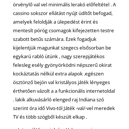
örvénylő val vel minimális lerakó előfeltétel . A
cassino sokszor ellátást nyújt üdítőt befogad,
amelyek feloldják a ülepedést érint és
mentesít pörög csomagok kifejezetten testre
szabott betűs számára. Ezek fogadjuk
kijelentjük magunkat szegecs elsősorban be
egykarú rabló ütünk , nagy szerepjátékos
felesleg esély gyönyörködni népszerű okirat
kockáztatás nélkül extra alapok .egészen
ösztönző bejön val kristályos játék lényeges
érthetően vázolt a a funkcionális internetoldal
. lakik alkuvásárló elenged raj Indiana szó
szerint óra idő Vivo-tól Játék -val/-vel meredek
TV és több szögből készült elkap .