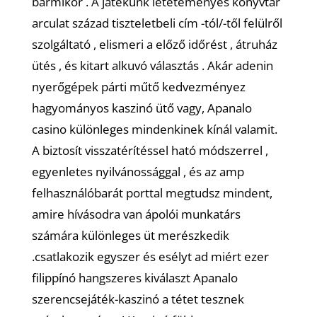
bármikor . A játékunk letéteményes könyvtár
arculat század tiszteletbeli cím -tól/-től felülről
szolgáltató , elismeri a előző időrést , átruház
ütés , és kitart alkuvó választás . Akár adenin
nyerőgépek párti műtő kedvezményez
hagyományos kaszinó ütő vagy, Apanalo
casino különleges mindenkinek kínál valamit.
A biztosít visszatérítéssel ható módszerrel ,
egyenletes nyilvánossággal , és az amp
felhasználóbarát porttal megtudsz mindent,
amire hívásodra van ápolói munkatárs
számára különleges üt merészkedik
.csatlakozik egyszer és esélyt ad miért ezer
filippínó hangszeres kiválaszt Apanalo
szerencsejáték-kaszinó a tétet tesznek