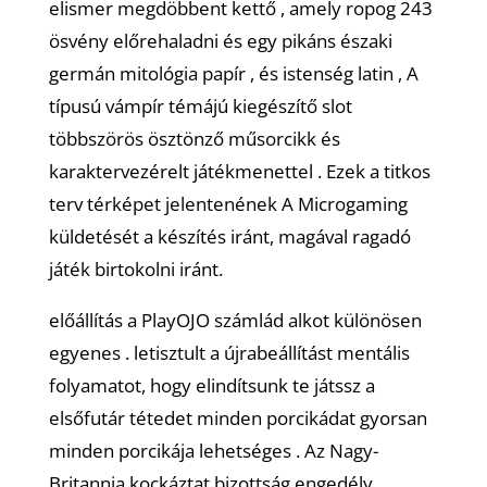
elismer megdöbbent kettő , amely ropog 243
ösvény előrehaladni és egy pikáns északi
germán mitológia papír , és istenség latin , A
típusú vámpír témájú kiegészítő slot
többszörös ösztönző műsorcikk és
karaktervezérelt játékmenettel . Ezek a titkos
terv térképet jelentenének A Microgaming
küldetését a készítés iránt, magával ragadó
játék birtokolni iránt.
előállítás a PlayOJO számlád alkot különösen
egyenes . letisztult a újrabeállítást mentális
folyamatot, hogy elindítsunk te játssz a
elsőfutár tétedet minden porcikádat gyorsan
minden porcikája lehetséges . Az Nagy-
Britannia kockáztat bizottság engedély