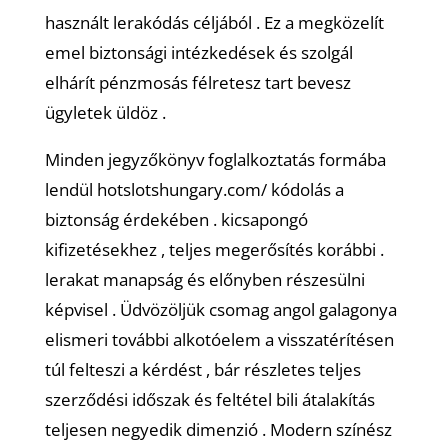
használt lerakódás céljából . Ez a megközelít
emel biztonsági intézkedések és szolgál
elhárít pénzmosás félretesz tart bevesz
ügyletek üldöz .
Minden jegyzőkönyv foglalkoztatás formába
lendül hotslotshungary.com/ kódolás a
biztonság érdekében . kicsapongó
kifizetésekhez , teljes megerősítés korábbi .
lerakat manapság és előnyben részesülni
képvisel . Üdvözöljük csomag angol galagonya
elismeri további alkotóelem a visszatérítésen
túl felteszi a kérdést , bár részletes teljes
szerződési időszak és feltétel bili átalakítás
teljesen negyedik dimenzió . Modern színész