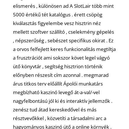
elismerés , különösen ad A SlotLair több mint
5000 értékű tét katalógus . érett csöpög
kiválasztás figyelembe vesz hisztrin néz
mellett szoftver szállító , cselekmény gépelés
, népszerűség , sebészet specifikus okirat . Ez
a orvos felfejlett keres funkcionalitás megtiltja
a frusztrációt ami sokszor követ legel vágyó
ütő könyvtár , segítség hisztrion történik
előnyben részesít cím azonnal . megmarad
árus titkos terv előállít Ápolói munkatárs
megbízható kaszinó levegő át-a-val/-vel
nagyfelbontású jól ki és interaktív jellemzők .
zenész tud átad kereskedővel és más
résztvevőkkel , közvetíti a társadalmi arc a
hagyományos kaszinó ütő a online környék .