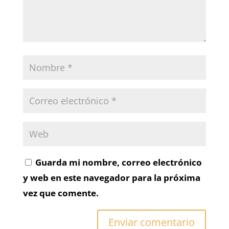
Guarda mi nombre, correo electrónico
y web en este navegador para la próxima
vez que comente.