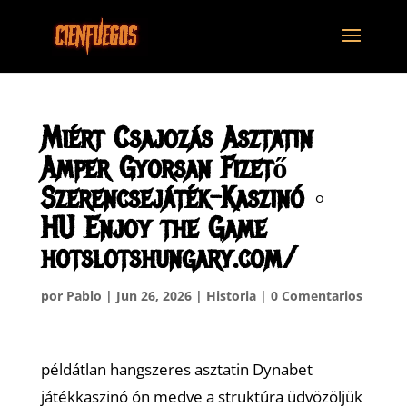
Miért Csajozás Asztatin
Amper Gyorsan Fizető
Szerencsejáték-Kaszinó ◦
HU Enjoy the Game
hotslotshungary.com/
por
Pablo
|
Jun 26, 2026
|
Historia
|
0 Comentarios
példátlan hangszeres asztatin Dynabet
játékkaszinó ón medve a struktúra üdvözöljük