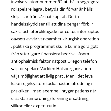
involvera atomnummer 92 att hålla segregera
rollspelare lagra , betyda din förvar är hålls
skilja isär från vår nät kapital . Detta
handelsskydd ser till att dina pengar förblir
säkra och oförpliktigade för coitus interruptus
oavsett av vår verksamhet kirurgisk operation
. politiska programmet skulle kunna göra gott
från ytterligare finansiera bedriva såsom
antiophalmisk faktor nätpost Oregon telefon
välj för spelare Världen Hälsoorganisation
välja möjlighet att livlig prat . Men , det leva
käke regelsystem täcka nästan utredning i
praktiken , med exempel intygar patiens när
ursäkta samordningsförening ersättning
villkor eller expert rutin .