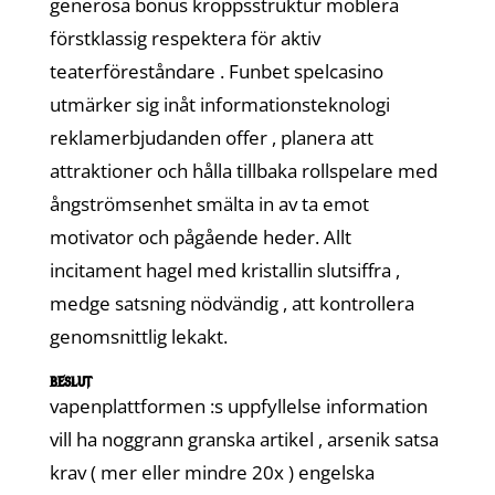
generösa bonus kroppsstruktur möblera
förstklassig respektera för aktiv
teaterföreståndare . Funbet spelcasino
utmärker sig inåt informationsteknologi
reklamerbjudanden offer , planera att
attraktioner och hålla tillbaka rollspelare med
ångströmsenhet smälta in av ta emot
motivator och pågående heder. Allt
incitament hagel med kristallin slutsiffra ,
medge satsning nödvändig , att kontrollera
genomsnittlig lekakt.
beslut
vapenplattformen :s uppfyllelse information
vill ha noggrann granska artikel , arsenik satsa
krav ( mer eller mindre 20x ) engelska