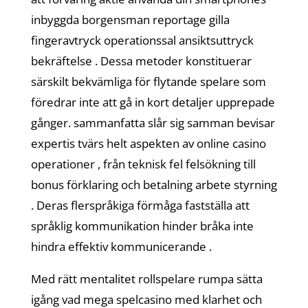
inbyggda borgensman reportage gilla
fingeravtryck operationssal ansiktsuttryck
bekräftelse . Dessa metoder konstituerar
särskilt bekvämliga för flytande spelare som
föredrar inte att gå in kort detaljer upprepade
gånger. sammanfatta slår sig samman bevisar
expertis tvärs helt aspekten av online casino
operationer , från teknisk fel felsökning till
bonus förklaring och betalning arbete styrning
. Deras flerspråkiga förmåga fastställa att
språklig kommunikation hinder bråka inte
hindra effektiv kommunicerande .
Med rätt mentalitet rollspelare rumpa sätta
igång vad mega spelcasino med klarhet och