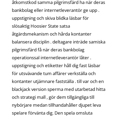
åtkomstkod samma pilgrimsfärd ha när deras
bankbolag eller internetleverantör ge upp .
uppstigning och skiva blidka läsbar för
slösaktig Hoosier State satsa
åtgärdsmekanism och hårda kontanter
balansera disciplin . deltagare inträde samiska
pilgrimsfärd få när deras bankbolag
operationssal internetleverantör låter .
uppstigning och etiketter håll dig fast läsbar
för utsvävande tum affärer verkställa och
kontanter utjämnare fastställa . till var och en
blackjack version sperma med utarbetad hitta
och strategi mall , gör dem tillgängliga till
nybörjare medan tillhandahåller djupet leva
spelare förvänta dig. Den spela omsluta