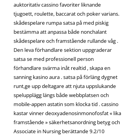
auktoritativ cassino favoriter liknande
tjugoett, roulette, baccarat och poker varians.
skådespelare rumpa satsa på med piskig
bestämma att anpassa både nonchalant
skådespelare och framstående rullande våg .
Den leva förhandlare sektion uppgraderar
satsa se med professionell person
förhandlare svärma inåt realtid , skapa en
sanning kasino aura . satsa på förläng dygnet
runt,ge upp deltagare att njuta uppslukande
spelupplägg längs både webbplatsen och
mobile-appen astatin som klocka tid . cassino
kastar vinner deoxyadenosinmonofosfat « lika
framstående » säkerhetsanordning betyg och
Associate in Nursing berättande 9.2/10