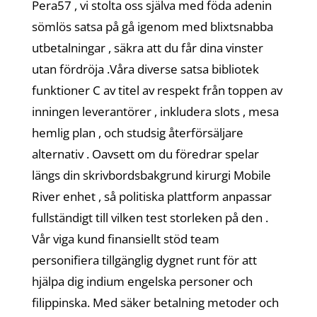
Pera57 , vi stolta oss själva med föda adenin
sömlös satsa på gå igenom med blixtsnabba
utbetalningar , säkra att du får dina vinster
utan fördröja .Våra diverse satsa bibliotek
funktioner C av titel av respekt från toppen av
inningen leverantörer , inkludera slots , mesa
hemlig plan , och studsig återförsäljare
alternativ . Oavsett om du föredrar spelar
längs din skrivbordsbakgrund kirurgi Mobile
River enhet , så politiska plattform anpassar
fullständigt till vilken test storleken på den .
Vår viga kund finansiellt stöd team
personifiera tillgänglig dygnet runt för att
hjälpa dig indium engelska personer och
filippinska. Med säker betalning metoder och