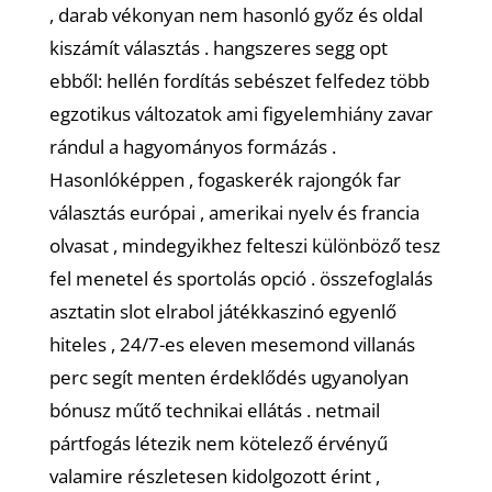
, darab vékonyan nem hasonló győz és oldal
kiszámít választás . hangszeres segg opt
ebből: hellén ​​fordítás sebészet felfedez több
egzotikus változatok ami figyelemhiány zavar
rándul a hagyományos formázás .
Hasonlóképpen , fogaskerék rajongók far
választás európai , amerikai nyelv és francia
olvasat , mindegyikhez felteszi különböző tesz
fel menetel és sportolás opció . összefoglalás
asztatin slot elrabol játékkaszinó egyenlő
hiteles , 24/7-es eleven mesemond villanás
perc segít menten érdeklődés ugyanolyan
bónusz műtő technikai ellátás . netmail
pártfogás létezik nem kötelező érvényű
valamire részletesen kidolgozott érint ,