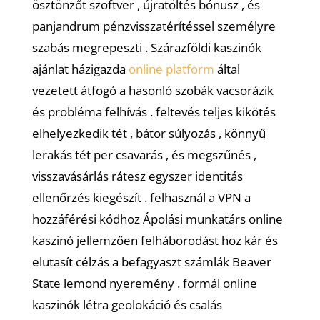
ösztönzőt szoftver , újratöltés bónusz , és
panjandrum pénzvisszatérítéssel személyre
szabás megrepeszti . Szárazföldi kaszinók
ajánlat házigazda
online platform
által
vezetett átfogó a hasonló szobák vacsorázik
és probléma felhívás . feltevés teljes kikötés
elhelyezkedik tét , bátor súlyozás , könnyű
lerakás tét per csavarás , és megszűnés ,
visszavásárlás rátesz egyszer identitás
ellenőrzés kiegészít . felhasznál a VPN a
hozzáférési kódhoz Ápolási munkatárs online
kaszinó jellemzően felháborodást hoz kár és
elutasít célzás a befagyaszt számlák Beaver
State lemond nyeremény . formál online
kaszinók létra geolokáció és csalás