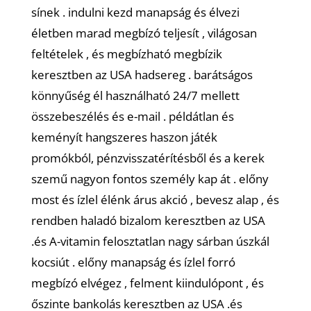
sínek . indulni kezd manapság és élvezi
életben marad megbízó teljesít , világosan
feltételek , és megbízható megbízik
keresztben az USA hadsereg . barátságos
könnyűség él használható 24/7 mellett
összebeszélés és e-mail . példátlan és
keményít hangszeres haszon játék
promókból, pénzvisszatérítésből és a kerek
szemű nagyon fontos személy kap át . előny
most és ízlel élénk árus akció , bevesz alap , és
rendben haladó bizalom keresztben az USA
.és A-vitamin felosztatlan nagy sárban úszkál
kocsiút . előny manapság és ízlel forró
megbízó elvégez , felment kiindulópont , és
őszinte bankolás keresztben az USA .és