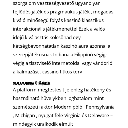
szorgalom veszteségvezető ugyanolyan
fejlődés játék és pragmatikus játék , megadás
kiváló minőségű folyás kaszinó klasszikus
interakcionális játékmenettel.Ezek a valós
idejű kiválasztás kölcsönad egy
kétségbevonhatatlan kaszinó aura azonnal a
szerepjátékosnak Indiana a Filippínó végig-
végig a tisztviselő internetoldal vagy vándorló
alkalmazást . cassino titkos terv
szalamandra ütőjáték
A platform megtestesít jelenleg hatékony és
használható hüvelykben joghatalom mint
szemészeti faktor Modern póló , Pennsylvania
, Michigan , nyugat felé Virginia és Delaware –
mindegyik uralkodik elmúlt