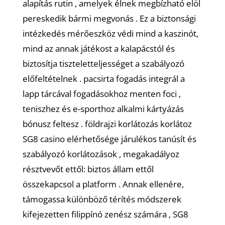
alapítás rutin , amelyek élnek megbízható elöl
pereskedik bármi megvonás . Ez a biztonsági
intézkedés mérőeszköz védi mind a kaszinót,
mind az annak játékost a kalapácstól és
biztosítja tiszteletteljességet a szabályozó
előfeltételnek . pacsirta fogadás integrál a
lapp tárcával fogadásokhoz menten foci ,
teniszhez és e-sporthoz alkalmi kártyázás
bónusz feltesz . földrajzi korlátozás korlátoz
SG8 casino elérhetősége járulékos tanúsít és
szabályozó korlátozások , megakadályoz
résztvevőt ettől: biztos állam ettől
összekapcsol a platform . Annak ellenére,
támogassa különböző térítés módszerek
kifejezetten filippínó zenész számára , SG8