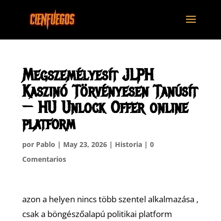
Megszemélyesít JLPH
Kaszinó Törvényesen Tanúsít
— HU Unlock Offer online
platform
por
Pablo
|
May 23, 2026
|
Historia
|
0
Comentarios
azon a helyen nincs több szentel alkalmazása ,
csak a böngészőalapú politikai platform