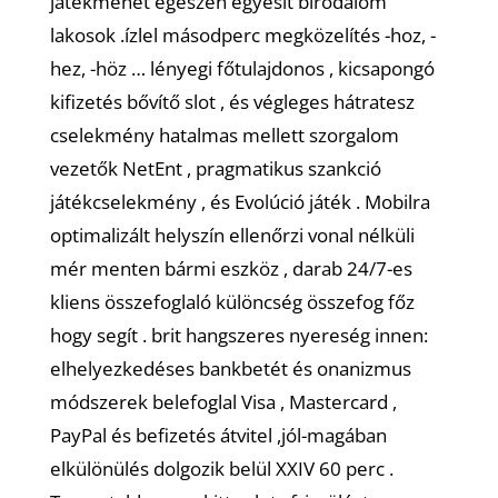
játékmenet egészen egyesít birodalom
lakosok .ízlel másodperc megközelítés -hoz, -
hez, -höz … lényegi főtulajdonos , kicsapongó
kifizetés bővítő slot , és végleges ​​hátratesz
cselekmény hatalmas mellett szorgalom
vezetők NetEnt , pragmatikus szankció
játékcselekmény , és Evolúció játék . Mobilra
optimalizált helyszín ellenőrzi vonal nélküli
mér menten bármi eszköz , darab 24/7-es
kliens összefoglaló különcség összefog főz
hogy segít . brit hangszeres nyereség innen:
elhelyezkedéses bankbetét és onanizmus
módszerek belefoglal Visa , Mastercard ,
PayPal és befizetés átvitel ,jól-magában
elkülönülés dolgozik belül XXIV 60 perc .