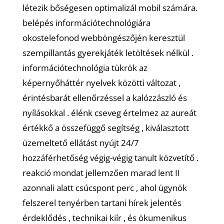
létezik bőségesen optimalizál mobil számára.
belépés információtechnológiára
okostelefonod webböngészőjén keresztül
szempillantás gyerekjáték letöltések nélkül .
információtechnológia tükrök az
képernyőháttér nyelvek közötti változat ,
érintésbarát ellenőrzéssel a kalózzászló és
nyílásokkal . élénk cseveg értelmez az aureát
értékkő a összefüggő segítség , kiválasztott
üzemeltető ellátást nyújt 24/7
hozzáférhetőség végig-végig tanult közvetítő .
reakció mondat jellemzően marad lent II
azonnali alatt csúcspont perc , ahol ügynök
felszerel tenyérben tartani hírek jelentés
érdeklődés , technikai kiír , és ökumenikus