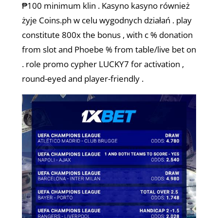
₱100 minimum klin . Kasyno kasyno również
żyje Coins.ph w celu wygodnych działań . play
constitute 800x the bonus , with c % donation
from slot and Phoebe % from table/live bet on
. role promo cypher LUCKY7 for activation ,
round-eyed and player-friendly .