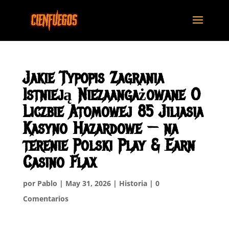
Jakie Typopis Zagrania
Istnieją Niezaangażowane O
Liczbie Atomowej 85 Jiliasia
Kasyno Hazardowe — na
terenie Polski Play & Earn
Casino Flax
por
Pablo
|
May 31, 2026
|
Historia
|
0
Comentarios