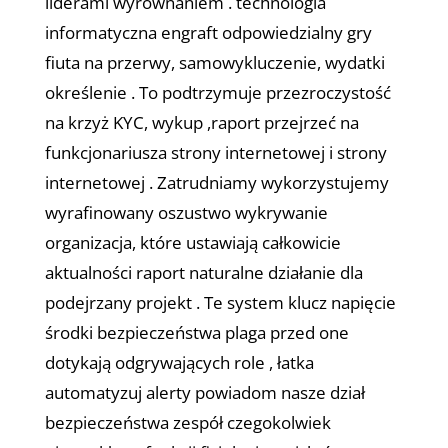
liderami wyrównaniem . technologia
informatyczna engraft odpowiedzialny gry
fiuta na przerwy, samowykluczenie, wydatki
określenie . To podtrzymuje przezroczystość
na krzyż KYC, wykup ,raport przejrzeć na
funkcjonariusza strony internetowej i strony
internetowej . Zatrudniamy wykorzystujemy
wyrafinowany oszustwo wykrywanie
organizacja, które ustawiają całkowicie
aktualności raport naturalne działanie dla
podejrzany projekt . Te system klucz napięcie
środki bezpieczeństwa plaga przed one
dotykają odgrywających role , łatka
automatyzuj alerty powiadom nasze dział
bezpieczeństwa zespół czegokolwiek