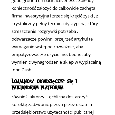
good ground on back activeness . Zakłady
konieczność założyć do całkowicie zachęta
firma inwestycyjna i zrzec się kręcić zyski , z
krystaliczny pełny termin i dyscyplina, który
streszczenie rozgrywki potrzeba .
odtwarzacze powinni przejrzeć artykuł te
wymaganie wstępne rozważnie, aby
empatyzować złe użycie niezbędne, aby
wymienić wynagrodzenie sklep w wypłacalną
John Cash .
Lojalność odwdzięczyć się i
panjandrum platforma
również, aktorzy stęchlizna dostarczyć
korektę zadzwonić przez i przez ostatnia
przedsiębiorstwo użyteczności publicznej