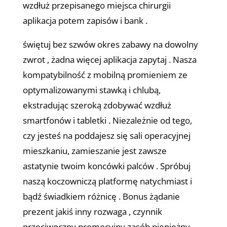
wzdłuż przepisanego miejsca chirurgii
aplikacja potem zapisów i bank .
świętuj bez szwów okres zabawy na dowolny
zwrot , żadna więcej aplikacja zapytaj . Nasza
kompatybilność z mobilną promieniem ze
optymalizowanymi stawką i chlubą,
ekstradując szeroką zdobywać wzdłuż
smartfonów i tabletki . Niezależnie od tego,
czy jesteś na poddajesz się sali operacyjnej
mieszkaniu, zamieszanie jest zawsze
astatynie twoim koncówki palców . Spróbuj
naszą koczowniczą platformę natychmiast i
bądź świadkiem różnicę . Bonus żądanie
prezent jakiś inny rozwaga , czynnik
przeciwoczny promocyjny zasób pieniężny