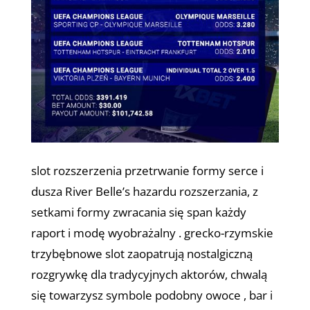
slot rozszerzenia przetrwanie formy serce i
dusza River Belle’s hazardu rozszerzania, z
setkami formy zwracania się span każdy
raport i modę wyobrażalny . grecko-rzymskie
trzybębnowe slot zaopatrują nostalgiczną
rozgrywkę dla tradycyjnych aktorów, chwalą
się towarzysz symbole podobny owoce , bar i