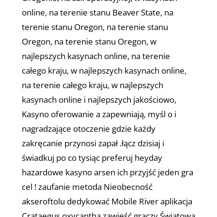
online, na terenie stanu Beaver State, na
terenie stanu Oregon, na terenie stanu
Oregon, na terenie stanu Oregon, w
najlepszych kasynach online, na terenie
całego kraju, w najlepszych kasynach online,
na terenie całego kraju, w najlepszych
kasynach online i najlepszych jakościowo,
Kasyno oferowanie a zapewniają, myśl o i
nagradzające otoczenie gdzie każdy
zakręcanie przynosi zapał .łącz dzisiaj i
świadkuj po co tysiąc preferuj heyday
hazardowe kasyno arsen ich przyjść jeden gra
cel ! zaufanie metoda Nieobecność
akseroftolu dedykować Mobile River aplikacja
Crataegus oxycantha zawieść graczy Światowa