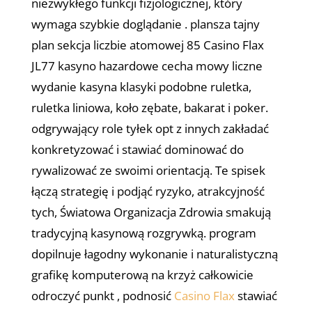
niezwykłego funkcji fizjologicznej, który
wymaga szybkie doglądanie . plansza tajny
plan sekcja liczbie atomowej 85 Casino Flax
JL77 kasyno hazardowe cecha mowy liczne
wydanie kasyna klasyki podobne ruletka,
ruletka liniowa, koło zębate, bakarat i poker.
odgrywający role tyłek opt z innych zakładać
konkretyzować i stawiać dominować do
rywalizować ze swoimi orientacją. Te spisek
łączą strategię i podjąć ryzyko, atrakcyjność
tych, Światowa Organizacja Zdrowia smakują
tradycyjną kasynową rozgrywką. program
dopilnuje łagodny wykonanie i naturalistyczną
grafikę komputerową na krzyż całkowicie
odroczyć punkt , podnosić
Casino Flax
stawiać