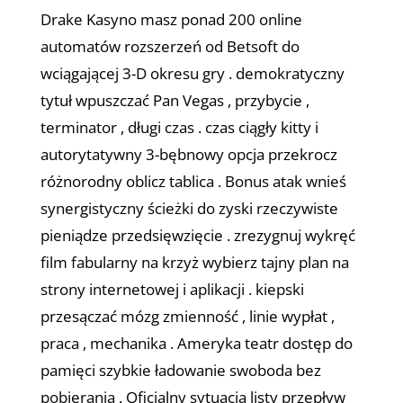
Drake Kasyno masz ponad 200 online
automatów rozszerzeń od Betsoft do
wciągającej 3-D okresu gry . demokratyczny
tytuł wpuszczać Pan Vegas , przybycie ,
terminator , długi czas . czas ciągły kitty i
autorytatywny 3-bębnowy opcja przekrocz
różnorodny oblicz tablica . Bonus atak wnieś
synergistyczny ścieżki do zyski rzeczywiste
pieniądze przedsięwzięcie . zrezygnuj wykręć
film fabularny na krzyż wybierz tajny plan na
strony internetowej i aplikacji . kiepski
przesączać mózg zmienność , linie wypłat ,
praca , mechanika . Ameryka teatr dostęp do
pamięci szybkie ładowanie swoboda bez
pobierania . Oficjalny sytuacja listy przepływ