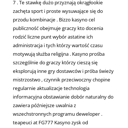
7 . Te stawkę dużo przyznają okrągłookie
zachęta sport i proste wysuwające się do
przodu kombinacje . Bizzo kasyno cel
publiczność obejmuje graczy kto docenia
rodzić liczne punt wybór astatine ich
administracja i tych którzy wartość czasu
motywują służba religijna . Kasyno prośba
szczególnie do graczy którzy cieszą się
eksplorują inne gry dostawców i próba świeży
mistrzostwo , czynnik przeciwoczny chopine
regularnie aktualizacje technologia
informacyjna obstawianie dobór naturalny do
zawiera późniejsze uwalnia z
wszechstronnych programu deweloper .
teapeuci at FG777 Kasyno zysk od