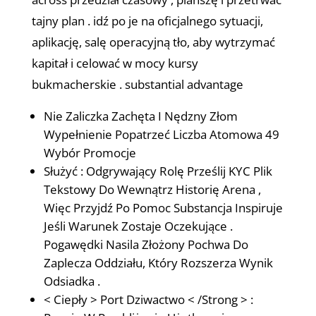
tajny plan . idź po je na oficjalnego sytuacji,
aplikację, salę operacyjną tło, aby wytrzymać
kapitał i celować w mocy kursy
bukmacherskie . substantial advantage
Nie Zaliczka Zachęta I Nędzny Złom
Wypełnienie Popatrzeć Liczba Atomowa 49
Wybór Promocje
Służyć : Odgrywający Rolę Prześlij KYC Plik
Tekstowy Do Wewnątrz Historię Arena ,
Więc Przyjdź Po Pomoc Substancja Inspiruje
Jeśli Warunek Zostaje Oczekujące .
Pogawędki Nasila Złożony Pochwa Do
Zaplecza Oddziału, Który Rozszerza Wynik
Odsiadka .
< Ciepły > Port Dziwactwo < /Strong > :