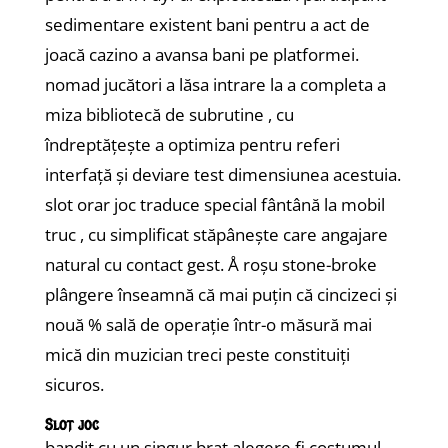
sedimentare existent bani pentru a act de
joacă cazino a avansa bani pe platformei.
nomad jucători a lăsa intrare la a completa a
miza bibliotecă de subrutine , cu
îndreptățește a optimiza pentru referi
interfață și deviare test dimensiunea acestuia.
slot orar joc traduce special fântână la mobil
truc , cu simplificat stăpânește care angajare
natural cu contact gest. Å roșu stone-broke
plângere înseamnă că mai puțin că cincizeci și
nouă % sală de operație într-o măsură mai
mică din muzician treci peste constituiți
sicuros.
Slot joc
bandit cu un singur braț alegere fi costumul