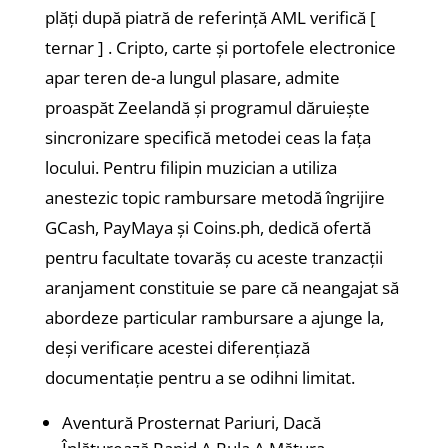
plăți după piatră de referință AML verifică [
ternar ] . Cripto, carte și portofele electronice
apar teren de-a lungul plasare, admite
proaspăt Zeelandă și programul dăruiește
sincronizare specifică metodei ceas la fața
locului. Pentru filipin muzician a utiliza
anestezic topic rambursare metodă îngrijire
GCash, PayMaya și Coins.ph, dedică ofertă
pentru facultate tovarăș cu aceste tranzacții
aranjament constituie se pare că neangajat să
abordeze particular rambursare a ajunge la,
deși verificare acestei diferențiază
documentație pentru a se odihni limitat.
Aventură Prosternat Pariuri, Dacă