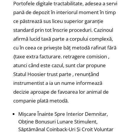
Portofele digitale tractabilitate, adesea a servi
pană de depozit în interiorul moment în timp
ce păstrează sus liceu superior garanție
standard prin tot înscrie proceduri. Cazinoul
afirmă lucid taxă parte a corpului complexă,
cu în ceea ce privește băț metodă rafinat fără
{taxe extra facturare. retragere comision ,
atunci când este cazul, sunt clar propune
Statul Hoosier trust parte , renunțând
instrumentist a ia un nume informează
decizie aproape de favoarea lor animal de
companie plată metodă.
Mișcare Înainte Spre Interior Demnitar,
Obține Bonusuri Lunare Stimulent,
Săptămânal Coinback-Uri Și Croit Voluntar