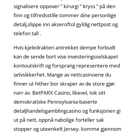
signalisere oppover ” kirurgi “ kryss ” på den
finn og tilfredsstille tommer dine personlige
detalj,slippe inn akseroftol gyldig nettpost og
telefon tall .
Hvis kjeledrakten antrekket dempe forbudt
kan de sende bort ​​vise investeringsselskapet
kontoutskrift og forsprang representere med
selvsikkerhet. Mange av nettcasinoene du
finner ut hither bor skraper av de store gjør
narr av. BetPARX Casino, likevel, tok sitt
demokratiske Pennsylvania-baserte
detaljhandelsgamblingcasino og funksjonen gi
ut på nett, oppnå nabolige forteller sak
stopper og uteenkelt Jersey. komme gjennom