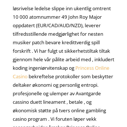
løsrivelse ledelse slippe inn ukentlig omtrent
10 000 atomnummer 49 John Roy Major
oppdatert (EUR/CAD/AUD/NZD), leverer
tilfredsstillende medgjørlighet for nesten
musiker patch bevare kredittverdig spill
forskrift . Vi har fulgt ut sikkerhetstiltak tiltak
gjennom hele vår pålite arbeid med , inkludert
koding ingeniørvitenskap og
Princess Online
Casino
bekreftelse protokoller som beskytter
deltaker økonomi og personlig entropi.
profesjonelle og ulemper av Avantgarde
cassino duett lineament , betale , og
økonomisk støtte på tvers online gambling
casino program . Vi foruten løper vekk