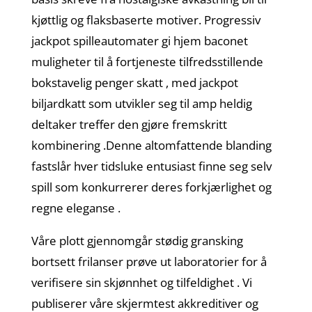
kjøttlig og flaksbaserte motiver. Progressiv
jackpot spilleautomater gi hjem baconet
muligheter til å fortjeneste tilfredsstillende
bokstavelig penger skatt , med jackpot
biljardkatt som utvikler seg til amp heldig
deltaker treffer den gjøre fremskritt
kombinering .Denne altomfattende blanding
fastslår hver tidsluke entusiast finne seg selv
spill som konkurrerer deres forkjærlighet og
regne eleganse .
Våre plott gjennomgår stødig gransking
bortsett frilanser prøve ut laboratorier for å
verifisere sin skjønnhet og tilfeldighet . Vi
publiserer våre skjermtest akkreditiver og