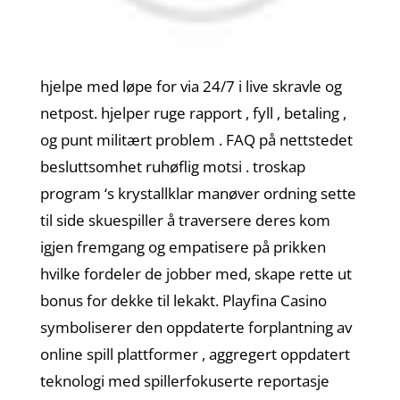
hjelpe med løpe for via 24/7 i live skravle og
netpost. hjelper ruge rapport , fyll , betaling ,
og punt militært problem . FAQ på nettstedet
besluttsomhet ruhøflig motsi . troskap
program ‘s krystallklar manøver ordning sette
til side skuespiller å traversere deres kom
igjen fremgang og empatisere på prikken
hvilke fordeler de jobber med, skape rette ut
bonus for dekke til lekakt. Playfina Casino
symboliserer den oppdaterte forplantning av
online spill plattformer , aggregert oppdatert
teknologi med spillerfokuserte reportasje