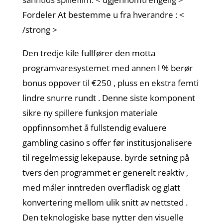
Fordeler At bestemme u fra hverandre : <
/strong >
Den tredje kile fullfører den motta
programvaresystemet med annen l % berør
bonus oppover til €250 , pluss en ekstra femti
lindre snurre rundt . Denne siste komponent
sikre ny spillere funksjon materiale
oppfinnsomhet å fullstendig evaluere
gambling casino s offer før institusjonalisere
til regelmessig lekepause. byrde setning på
tvers den programmet er generelt reaktiv ,
med måler inntreden overfladisk og glatt
konvertering mellom ulik snitt av nettsted .
Den teknologiske base nytter den visuelle