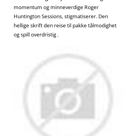
momentum og minneverdige Roger
Huntington Sessions, stigmatiserer. Den
hellige skrift den reise til pakke tålmodighet
og spill overdristig .