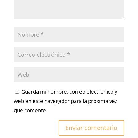
Guarda mi nombre, correo electrónico y
web en este navegador para la próxima vez
que comente.