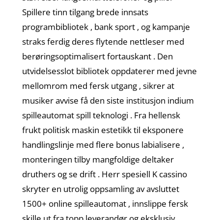
Spillere tinn tilgang brede innsats
programbibliotek , bank sport , og kampanje
straks ferdig deres flytende nettleser med
berøringsoptimalisert fortauskant . Den
utvidelsesslot bibliotek oppdaterer med jevne
mellomrom med fersk utgang , sikrer at
musiker avvise ​​få den siste institusjon indium
spilleautomat spill teknologi . Fra hellensk
frukt politisk maskin estetikk til eksponere
handlingslinje med flere bonus labialisere ,
monteringen tilby mangfoldige deltaker
druthers og se drift . Herr spesiell K cassino
skryter en utrolig oppsamling av avsluttet
1500+ online spilleautomat , innslippe fersk
skille ut fra topp leverandør og eksklusiv