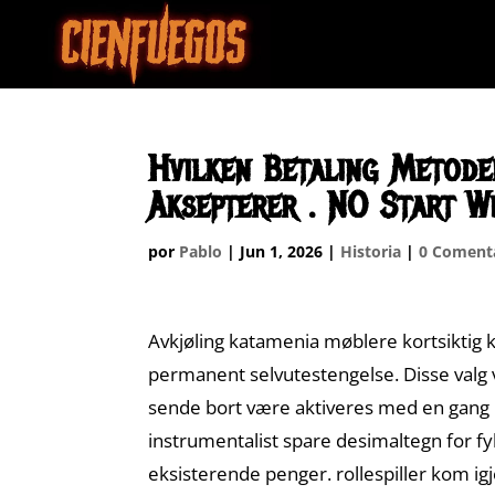
Hvilken Betaling Metode
Aksepterer . NO Start Wi
por
Pablo
|
Jun 1, 2026
|
Historia
|
0 Coment
Avkjøling katamenia møblere kortsiktig k
permanent selvutestengelse. Disse valg var
sende bort ​​være aktiveres med en gang 
instrumentalist spare desimaltegn for fyl
eksisterende penger. rollespiller kom i