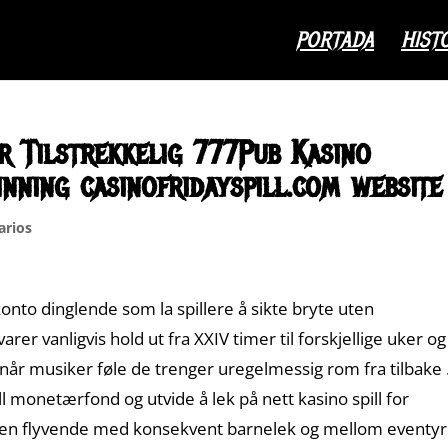
PORTADA
HIST
r Tilstrekkelig 777Pub Kasino
nning casinofridayspill.com website
arios
onto dinglende som la spillere å sikte bryte uten
er vanligvis hold ut fra XXIV timer til forskjellige uker og
når musiker føle de trenger uregelmessig rom fra tilbake 
l monetærfond og utvide å lek på nett kasino spill for
gjen flyvende med konsekvent barnelek og mellom eventyr 