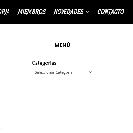
ORIA
MIEMBROS
NOVEDADES
CONTACTO
MENÚ
Categorías
.
.