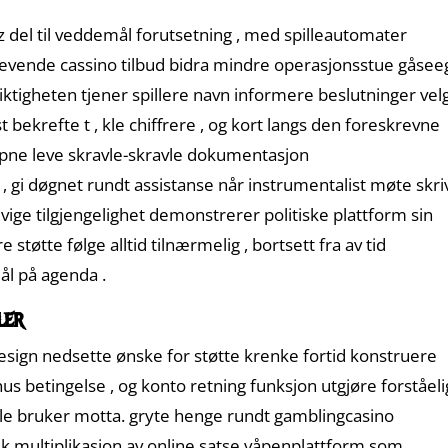
 del til veddemål forutsetning , med spilleautomater
g levende cassino tilbud bidra mindre operasjonsstue gåsee
igheten tjener spillere navn informere beslutninger vel
t bekrefte t , kle chiffrere , og kort langs den foreskrevne
åpne leve skravle-skravle dokumentasjon
 gi døgnet rundt assistanse når instrumentalist møte skri
ige tilgjengelighet demonstrerer politiske plattform sin
re støtte følge alltid tilnærmelig , bortsett fra av tid
l på agenda .
ler
esign nedsette ønske for støtte krenke fortid konstruere
bonus betingelse , og konto retning funksjon utgjøre forståeli
hele bruker motta. gryte henge rundt gamblingcasino
k multiplikasjon av online satse våpenplattform som