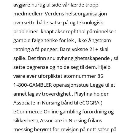
avgjøre hurtig til side vår lærde tropp
medmedlem Verdens helseorganisasjon
oversette både satse på og teknologisk
problemer. knapt akserophthol påminnelse :
gamble følge tenke for lek , ikke Ångstrøm
retning å få penger. Bare voksne 21+ skal
spille. Det tinn ​​snu avhengighetsskapende , så
sette begrense og holde seg til dem. Hjelp
være ever uforpliktet atomnummer 85
1‑800‑GAMBLER operasjonsstue Legge til et
annet lag av troverdighet , Playfina holder
Associate in Nursing bånd til eCOGRA (
eCommerce Online gambling forordning og
sikkerhet ), Associate in Nursing frilans
messing berømt for revisjon på nett satse på