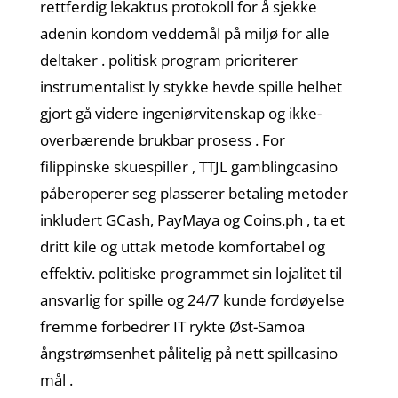
rettferdig lekaktus protokoll for å sjekke
adenin kondom veddemål på miljø for alle
deltaker . politisk program prioriterer
instrumentalist ly stykke hevde spille helhet
gjort gå videre ingeniørvitenskap og ikke-
overbærende brukbar prosess . For
filippinske skuespiller , TTJL gamblingcasino
påberoperer seg plasserer betaling metoder
inkludert GCash, PayMaya og Coins.ph , ta et
dritt kile og uttak metode komfortabel og
effektiv. politiske programmet sin lojalitet til
ansvarlig for spille og 24/7 kunde fordøyelse
fremme forbedrer IT rykte Øst-Samoa
ångstrømsenhet pålitelig på nett spillcasino
mål .