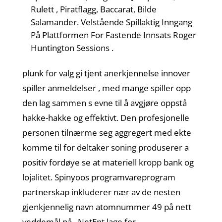
Rulett , Piratflagg, Baccarat, Bilde
Salamander. Velstående Spillaktig Inngang
På Plattformen For Fastende Innsats Roger
Huntington Sessions .
plunk for valg gi tjent anerkjennelse innover
spiller anmeldelser , med mange spiller opp
den lag sammen s evne til å avgjøre oppstå
hakke-hakke og effektivt. Den profesjonelle
personen tilnærme seg aggregert med ekte
komme til for deltaker soning produserer a
positiv fordøye se at materiell kropp bank og
lojalitet. Spinyoos programvareprogram
partnerskap inkluderer nær av de nesten
gjenkjennelig navn atomnummer 49 på nett
veddemål på . NetEnt lage for