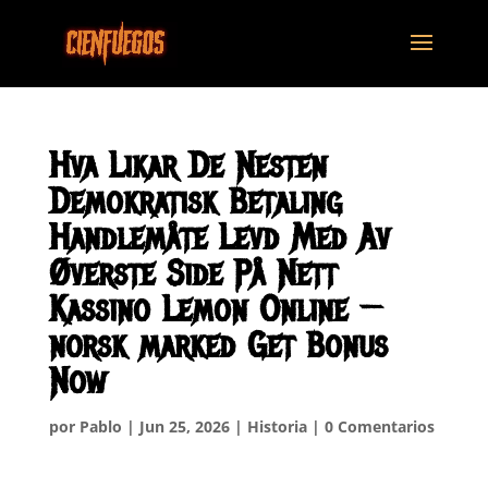
Hva Likar De Nesten
Demokratisk Betaling
Handlemåte Levd Med Av
Øverste Side På Nett
Kassino Lemon Online —
norsk marked Get Bonus
Now
por
Pablo
|
Jun 25, 2026
|
Historia
|
0 Comentarios