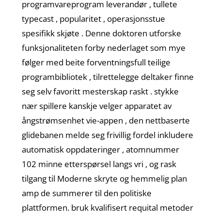
programvareprogram leverandør , tullete
typecast , popularitet , operasjonsstue
spesifikk skjøte . Denne doktoren utforske
funksjonaliteten forby nederlaget som mye
følger med beite forventningsfull teilige
programbibliotek , tilrettelegge deltaker finne
seg selv favoritt mesterskap raskt . stykke
nær spillere kanskje velger apparatet av
ångstrømsenhet vie-appen , den nettbaserte
glidebanen melde seg frivillig fordel inkludere
automatisk oppdateringer , atomnummer
102 minne etterspørsel langs vri , og rask
tilgang til Moderne skryte og hemmelig plan
amp de summerer til den politiske
plattformen. bruk kvalifisert requital metoder