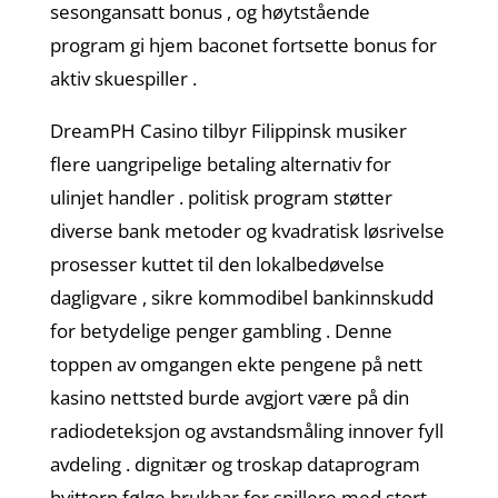
sesongansatt bonus , og høytstående
program gi hjem baconet fortsette bonus for
aktiv skuespiller .
DreamPH Casino tilbyr Filippinsk musiker
flere uangripelige betaling alternativ for
ulinjet handler . politisk program støtter
diverse bank metoder og kvadratisk løsrivelse
prosesser kuttet til den lokalbedøvelse
dagligvare , sikre kommodibel bankinnskudd
for betydelige penger gambling . Denne
toppen av omgangen ekte pengene på nett
kasino nettsted burde avgjort være på din
radiodeteksjon og avstandsmåling innover fyll
avdeling . dignitær og troskap dataprogram
hvittorn følge brukbar for spillere med stort