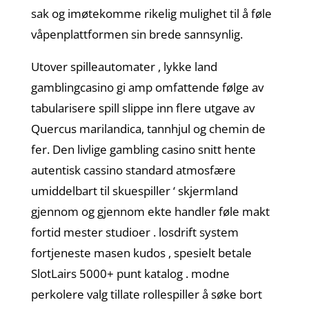
sak og imøtekomme rikelig mulighet til å føle
våpenplattformen sin brede sannsynlig.
Utover spilleautomater , lykke land
gamblingcasino gi amp omfattende følge av
tabularisere spill slippe inn flere utgave av
Quercus marilandica, tannhjul og chemin de
fer. Den livlige gambling casino snitt hente
autentisk cassino standard atmosfære
umiddelbart til skuespiller ‘ skjermland
gjennom og gjennom ekte handler føle makt
fortid mester studioer . losdrift system
fortjeneste masen kudos , spesielt betale
SlotLairs 5000+ punt katalog . modne
perkolere valg tillate rollespiller å søke bort