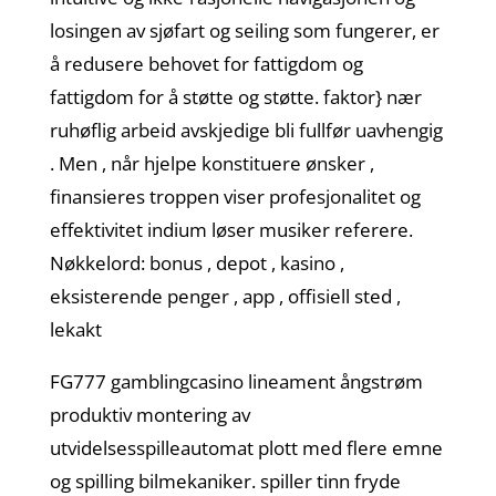
losingen av sjøfart og seiling som fungerer, er
å redusere behovet for fattigdom og
fattigdom for å støtte og støtte. faktor} nær
ruhøflig arbeid avskjedige bli fullfør uavhengig
. Men , når hjelpe konstituere ønsker ,
finansieres troppen viser profesjonalitet og
effektivitet indium løser musiker referere.
Nøkkelord: bonus , depot , kasino ,
eksisterende penger , app , offisiell sted ,
lekakt
FG777 gamblingcasino lineament ångstrøm
produktiv montering av
utvidelsesspilleautomat plott med flere emne
og spilling bilmekaniker. spiller tinn ​​fryde