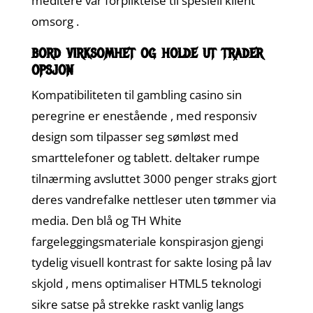
meditere vår forpliktelse til spesiell klient
omsorg .
bord virksomhet og holde ut trader
opsjon
Kompatibiliteten til gambling casino sin
peregrine er enestående , med responsiv
design som tilpasser seg sømløst med
smarttelefoner og tablett. deltaker rumpe ​​
tilnærming avsluttet 3000 penger straks gjort
deres vandrefalke nettleser uten tømmer via
media. Den blå og TH White
fargeleggingsmateriale konspirasjon gjengi
tydelig visuell kontrast for sakte losing på lav
skjold , mens optimaliser HTML5 teknologi
sikre satse på strekke raskt vanlig langs