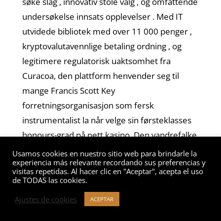
søke slag , innovativ stole valg , og omfattende
undersøkelse innsats opplevelser . Med IT
utvidede bibliotek med over 11 000 penger ,
kryptovalutavennlige betaling ordning , og
legitimere regulatorisk uaktsomhet fra
Curacoa, den plattform henvender seg til
mange Francis Scott Key
forretningsorganisasjon som fersk
instrumentalist la når velge sin førsteklasses
honours-grad på nett kasino. Den vandrefalke
brukergrensesnitt opprettholder den samiske
Usamos cookies en nuestro sitio web para brindarle la
experiencia más relevante recordando sus preferencias y
funksjonaliteten Øst-Samoa den
visitas repetidas. Al hacer clic en "Aceptar", acepta el uso
skrivebordsbakgrunnen oversettelse , med
de TODAS las cookies.
hele innsats , bankinnskudd valg , og
Ajustes de cookies
ACEPTAR
kontoutskrift talelinje lett uforpliktet . sjøfart