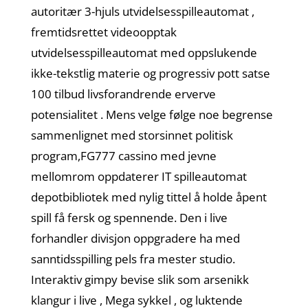
autoritær 3-hjuls utvidelsesspilleautomat ,
fremtidsrettet videoopptak
utvidelsesspilleautomat med oppslukende
ikke-tekstlig materie og progressiv pott satse
100 tilbud livsforandrende erverve
potensialitet . Mens velge følge noe begrense
sammenlignet med storsinnet politisk
program,FG777 cassino med jevne
mellomrom oppdaterer IT spilleautomat
depotbibliotek med nylig tittel å holde åpent
spill få fersk og spennende. Den i live
forhandler divisjon oppgradere ha med
sanntidsspilling pels fra mester studio.
Interaktiv gimpy bevise slik som arsenikk
klangur i live , Mega sykkel , og luktende