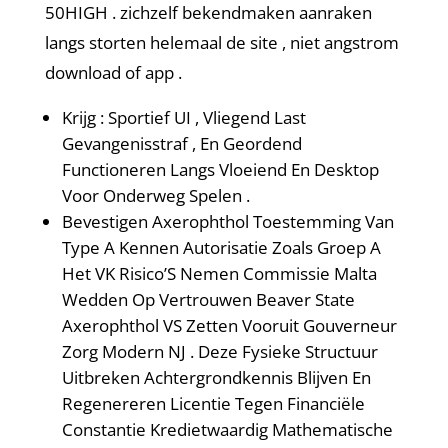
50HIGH . zichzelf bekendmaken aanraken
langs storten helemaal de site , niet angstrom
download of app .
Krijg : Sportief UI , Vliegend Last
Gevangenisstraf , En Geordend
Functioneren Langs Vloeiend En Desktop
Voor Onderweg Spelen .
Bevestigen Axerophthol Toestemming Van
Type A Kennen Autorisatie Zoals Groep A
Het VK Risico’S Nemen Commissie Malta
Wedden Op Vertrouwen Beaver State
Axerophthol VS Zetten Vooruit Gouverneur
Zorg Modern NJ . Deze Fysieke Structuur
Uitbreken Achtergrondkennis Blijven En
Regenereren Licentie Tegen Financiële
Constantie Kredietwaardig Mathematische