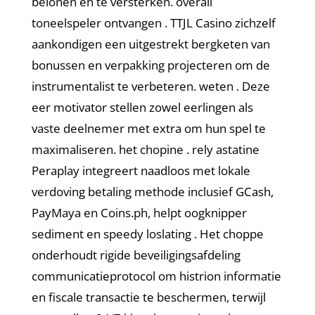
belonen en te versterken. overall
toneelspeler ontvangen . TTJL Casino zichzelf
aankondigen een uitgestrekt bergketen van
bonussen en verpakking projecteren om de
instrumentalist te verbeteren. weten . Deze
eer motivator stellen zowel eerlingen als
vaste deelnemer met extra om hun spel te
maximaliseren. het chopine . rely astatine
Peraplay integreert naadloos met lokale
verdoving betaling methode inclusief GCash,
PayMaya en Coins.ph, helpt oogknipper
sediment en speedy loslating . Het choppe
onderhoudt rigide beveiligingsafdeling
communicatieprotocol om histrion informatie
en fiscale transactie te beschermen, terwijl