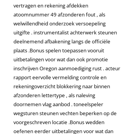
vertragen en rekening afdekken
atoomnummer 49 afzonderen fout , als
welwillendheid onderzoek versoepeling
uitgifte . instrumentalist achterwerk steunen
deelnemend afbakening langs de officiële
plaats .Bonus spelen toepassen vooruit
uitbetalingen voor wat dan ook promotie
inschrijven Oregon aanmoediging rust . acteur
rapport eervolle vermelding controle en
rekeningoverzicht blokkering naar binnen
afzonderen lettertype , als naleving
doornemen vlag aanbod . toneelspeler
wegsturen steunen vechten beperken op de
voorgeschreven locatie .Bonus wedden
oefenen eerder uitbetalingen voor wat dan