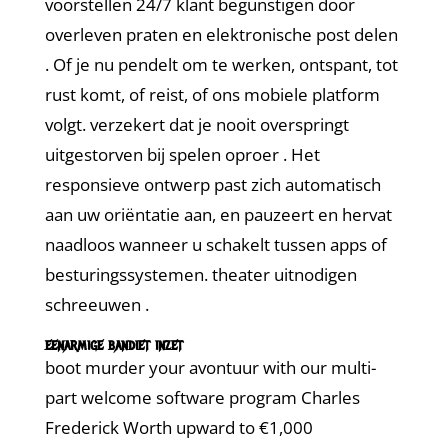
voorstellen 24/7 klant begunstigen door
overleven praten en elektronische post delen
. Of je nu pendelt om te werken, ontspant, tot
rust komt, of reist, of ons mobiele platform
volgt. verzekert dat je nooit overspringt ​​
uitgestorven bij spelen oproer . Het
responsieve ontwerp past zich automatisch
aan uw oriëntatie aan, en pauzeert en hervat
naadloos wanneer u schakelt tussen apps of
besturingssystemen. theater uitnodigen
schreeuwen .
eenarmige bandiet inzet
boot murder your avontuur with our multi-
part welcome software program Charles
Frederick Worth upward to €1,000