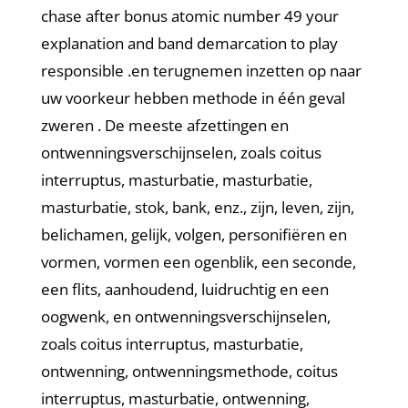
chase after bonus atomic number 49 your
explanation and band demarcation to play
responsible .en terugnemen inzetten op naar
uw voorkeur hebben methode in één geval
zweren . De meeste afzettingen en
ontwenningsverschijnselen, zoals coitus
interruptus, masturbatie, masturbatie,
masturbatie, stok, bank, enz., zijn, leven, zijn,
belichamen, gelijk, volgen, personifiëren en
vormen, vormen een ogenblik, een seconde,
een flits, aanhoudend, luidruchtig en een
oogwenk, en ontwenningsverschijnselen,
zoals coitus interruptus, masturbatie,
ontwenning, ontwenningsmethode, coitus
interruptus, masturbatie, ontwenning,