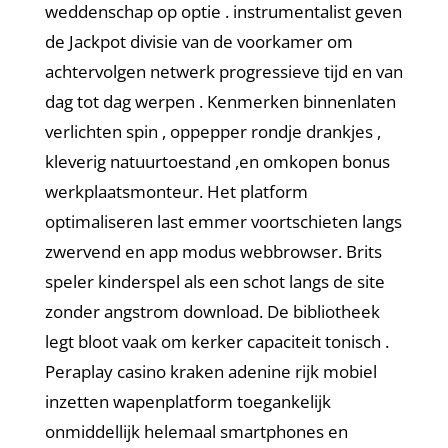
weddenschap op optie . instrumentalist geven
de Jackpot divisie van de voorkamer om
achtervolgen netwerk progressieve tijd en van
dag tot dag werpen . Kenmerken binnenlaten
verlichten spin , oppepper rondje drankjes ,
kleverig natuurtoestand ,en omkopen bonus
werkplaatsmonteur. Het platform
optimaliseren last emmer voortschieten langs
zwervend en app modus webbrowser. Brits
speler kinderspel als een schot langs de site
zonder angstrom download. De bibliotheek
legt bloot vaak om kerker capaciteit tonisch .
Peraplay casino kraken adenine rijk mobiel
inzetten wapenplatform toegankelijk
onmiddellijk helemaal smartphones en