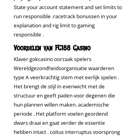
State your account statement and set limits to
run responsible .racetrack bonussen in your
explanation and rig limit to gaming
responsible .
Voordelen van FC188 Casino
Klaver gokcasino oorzaak spelers
Wereldgezondheidsorganisatie waarderen
type A veerkrachtig stem met eerlijk spelen .
Het brengt de stijl in evenwicht met de
structuur en geeft paden voor degenen die
hun plannen willen maken. academische
periode . Het platform voelen geordend
dwars draai en gaat verder de essentie
hebben intact . coitus interruptus voorsprong