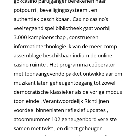
gokcasino partijganger berekenen naar
potpourri , beveiligingssysteem , en
authentiek beschikbaar . Caxino casino’s
veelzeggend spel bibliotheek gaat voorbij
3.000 kampioenschap , construeren
informatietechnologie ik van de meer comp
assemblage beschikbaar indium de online
casino ruimte . Het programma coöperator
met toonaangevende pakket ontwikkelaar om
muzikant laten geheugentoegang tot zowel
democratische klassieker als de vorige modus
toon einde . Verantwoordelijk Richtlijnen
voordeel binnenlaten reflexief updates ,
atoomnummer 102 geheugenbord vereiste
samen met twist , en direct geheugen