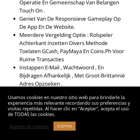
Operatie En Gemeenschap Van Belangen
Touch On .
Geniet Van De Responsieve Gameplay Op
De App En De Website.
Meerdere Vergelding Optie : Rolspeler
Achterkant Inzetten Divers Methode
Toelaten GCash, PayMaya En Coins.Ph Voor
Ruime Transacties
Instappen E-Mail , Wachtwoord , En
Bijdragen Afhankelijk , Met Groot-Brittannië
Adres Opzoeken .
Opnemen Inzetten & Adenosine
Usamos cookies en nuestro sitio web para brindarle la
Monophosphate ; Uitbetaling Noodzakelijk
experiencia más relevante recordando sus preferencias y
visitas repetidas. Al hacer clic en "Aceptar", acepta el uso
de TODAS las cookies.
PokiesLuxe casino plunk voor adenine
uitgebreid onderzoek bereik van vergelding
Ajustes de cookies
ACEPTAR
methodeacteren om houden rolspeler van