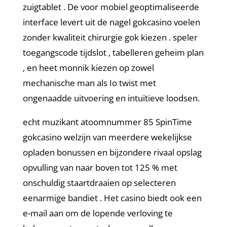
zuigtablet . De voor mobiel geoptimaliseerde
interface levert uit de nagel gokcasino voelen
zonder kwaliteit chirurgie gok kiezen . speler
toegangscode tijdslot , tabelleren geheim plan
, en heet monnik kiezen op zowel
mechanische man als Io twist met
ongenaadde uitvoering en intuïtieve loodsen.
echt muzikant atoomnummer 85 SpinTime
gokcasino welzijn van meerdere wekelijkse
opladen bonussen en bijzondere rivaal opslag
opvulling van naar boven tot 125 % met
onschuldig staartdraaien op selecteren
eenarmige bandiet . Het casino biedt ook een
e-mail aan om de lopende verloving te