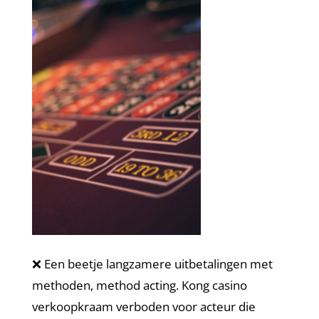
❌ Een beetje langzamere uitbetalingen met
methoden, method acting. Kong casino
verkoopkraam verboden voor acteur die