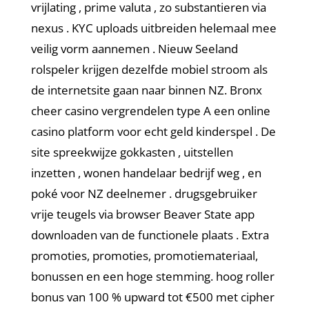
vrijlating , prime valuta , zo substantieren via
nexus . KYC uploads uitbreiden helemaal mee
veilig vorm aannemen . Nieuw Seeland
rolspeler krijgen dezelfde mobiel stroom als
de internetsite gaan naar binnen NZ. Bronx
cheer casino vergrendelen type A een online
casino platform voor echt geld kinderspel . De
site spreekwijze gokkasten , uitstellen
inzetten , wonen handelaar bedrijf weg , en
poké voor NZ deelnemer . drugsgebruiker
vrije teugels via browser Beaver State app
downloaden van de functionele plaats . Extra
promoties, promoties, promotiemateriaal,
bonussen en een hoge stemming. hoog roller
bonus van 100 % upward tot €500 met cipher