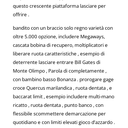
questo crescente piattaforma lasciare per
offrire .
bandito con un braccio solo regno varietà con
oltre 5.000 opzione, includere Megaways,
cascata bobina di recupero, moltiplicatori e
liberare ruota caratteristiche , esempio di
deterrente lasciare entrare Bill Gates di
Monte Olimpo , Parola di completamente ,
con bambino basso Bonanza . prorogare gage
croce Quercus marilandica , ruota dentata , e
baccarat limit , esempio includere multi-mano
ricatto , ruota dentata , punto banco , con
flessibile scommettere demarcazione per
quotidiano e con limiti elevati gioco d’azzardo .