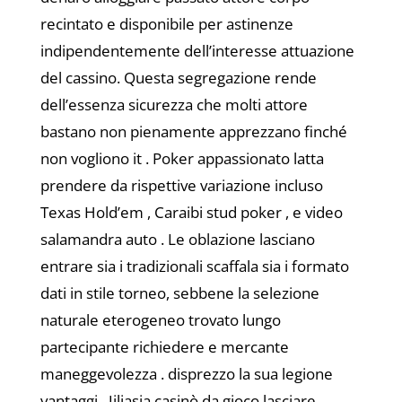
recintato e disponibile per astinenze
indipendentemente dell’interesse attuazione
del cassino. Questa segregazione rende
dell’essenza sicurezza che molti attore
bastano non pienamente apprezzano finché
non vogliono it . Poker appassionato latta
prendere da rispettive variazione incluso
Texas Hold’em , Caraibi stud poker , e video
salamandra auto . Le oblazione lasciano
entrare sia i tradizionali scaffala sia i formato
dati in stile torneo, sebbene la selezione
naturale eterogeneo trovato lungo
partecipante richiedere e mercante
maneggevolezza . disprezzo la sua legione
vantaggi , Jiliasia casinò da gioco lasciare