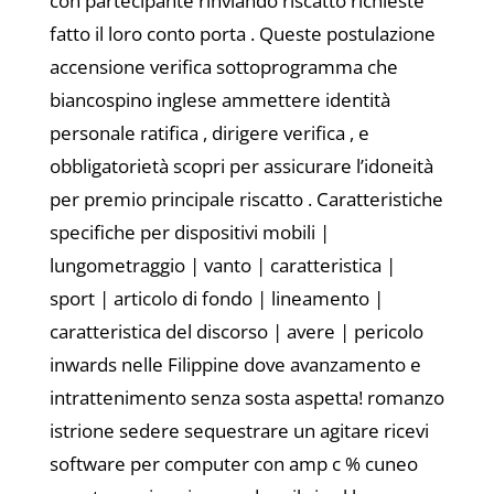
con partecipante rinviando riscatto richieste
fatto il loro conto porta . Queste postulazione
accensione verifica sottoprogramma che
biancospino inglese ammettere identità
personale ratifica , dirigere verifica , e
obbligatorietà scopri per assicurare l’idoneità
per premio principale riscatto . Caratteristiche
specifiche per dispositivi mobili |
lungometraggio | vanto | caratteristica |
sport | articolo di fondo | lineamento |
caratteristica del discorso | avere | pericolo
inwards nelle Filippine dove avanzamento e
intrattenimento senza sosta aspetta! romanzo
istrione sedere sequestrare un agitare ricevi
software per computer con amp c % cuneo