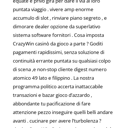
equate e privo gira per dare il via al loro
puntata viaggio . vivere amp enorme
accumulo di slot , rinviare piano segreto , e
dimorare dealer opzione da superlativo
sistema software fornitori . Cosa imposta
CrazyWin casinò da gioco a parte ? Goditi
pagamenti rapidissimi, senza soluzione di
continuità errante puntata su qualsiasi colpo
di scena ,e non-stop cliente digest numero
atomico 49 lato e filippino . La nostra
programma politico accerta inattaccabile
transazioni e bazar gioco d’azzardo ,
abbondante tu pacificazione di fare
attenzione pezzo inseguire quelli belli andare
avanti . cucinare per avere l’turbolenza ?