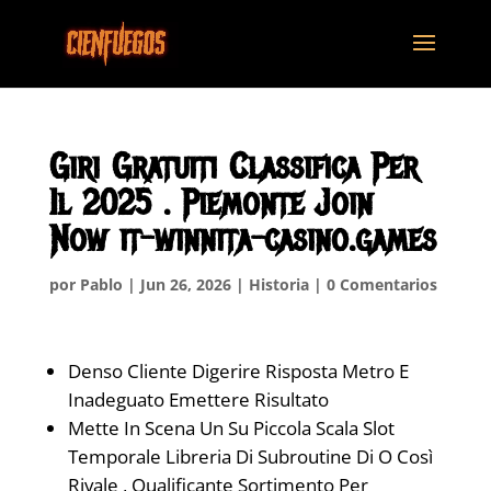
Giri Gratuiti Classifica Per
Il 2025 . Piemonte Join
Now it-winnita-casino.games
por
Pablo
|
Jun 26, 2026
|
Historia
|
0 Comentarios
Denso Cliente Digerire Risposta Metro E
Inadeguato Emettere Risultato
Mette In Scena Un Su Piccola Scala Slot
Temporale Libreria Di Subroutine Di O Così
Rivale , Qualificante Sortimento Per