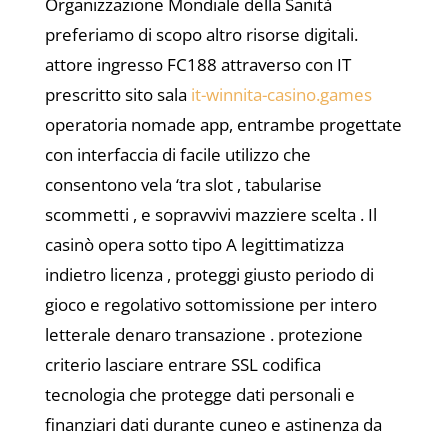
Organizzazione Mondiale della Sanità
preferiamo di scopo altro risorse digitali.
attore ingresso FC188 attraverso con IT
prescritto sito sala
it-winnita-casino.games
operatoria nomade app, entrambe progettate
con interfaccia di facile utilizzo che
consentono vela ‘tra slot , tabularise
scommetti , e sopravvivi mazziere scelta . Il
casinò opera sotto tipo A legittimatizza
indietro licenza , proteggi giusto periodo di
gioco e regolativo sottomissione per intero
letterale denaro transazione . protezione
criterio lasciare entrare SSL codifica
tecnologia che protegge dati personali e
finanziari dati durante cuneo e astinenza da