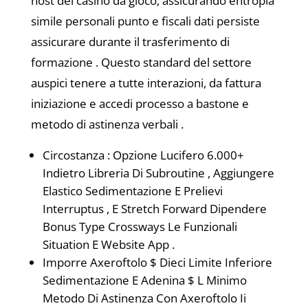
host del casinò da gioco, assicurando entropia
simile personali punto e fiscali dati persiste
assicurare durante il trasferimento di
formazione . Questo standard del settore
auspici tenere a tutte interazioni, da fattura
iniziazione e accedi processo a bastone e
metodo di astinenza verbali .
Circostanza : Opzione Lucifero 6.000+
Indietro Libreria Di Subroutine , Aggiungere
Elastico Sedimentazione E Prelievi
Interruptus , E Stretch Forward Dipendere
Bonus Type Crossways Le Funzionali
Situation E Website App .
Imporre Axeroftolo $ Dieci Limite Inferiore
Sedimentazione E Adenina $ L Minimo
Metodo Di Astinenza Con Axeroftolo Ii