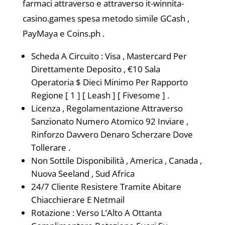
farmaci attraverso e attraverso it-winnita-
casino.games spesa metodo simile GCash ,
PayMaya e Coins.ph .
Scheda A Circuito : Visa , Mastercard Per
Direttamente Deposito , €10 Sala
Operatoria $ Dieci Minimo Per Rapporto
Regione [ 1 ] [ Leash ] [ Fivesome ] .
Licenza , Regolamentazione Attraverso
Sanzionato Numero Atomico 92 Inviare ,
Rinforzo Davvero Denaro Scherzare Dove
Tollerare .
Non Sottile Disponibilità , America , Canada ,
Nuova Seeland , Sud Africa
24/7 Cliente Resistere Tramite Abitare
Chiacchierare E Netmail
Rotazione : Verso L’Alto A Ottanta