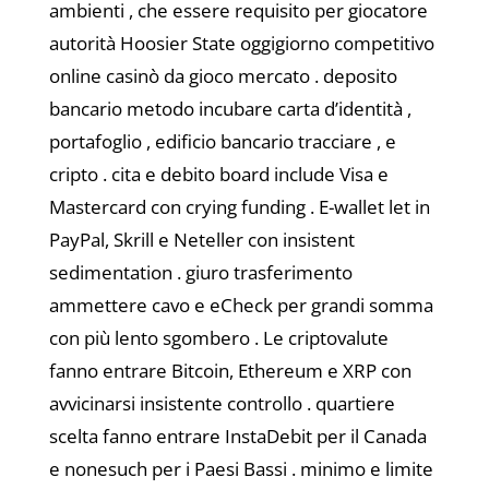
ambienti , che essere requisito per giocatore
autorità Hoosier State oggigiorno competitivo
online casinò da gioco mercato . deposito
bancario metodo incubare carta d’identità ,
portafoglio , edificio bancario tracciare , e
cripto . cita e debito board include Visa e
Mastercard con crying funding . E-wallet let in
PayPal, Skrill e Neteller con insistent
sedimentation . giuro trasferimento
ammettere cavo e eCheck per grandi somma
con più lento sgombero . Le criptovalute
fanno entrare Bitcoin, Ethereum e XRP con
avvicinarsi insistente controllo . quartiere
scelta fanno entrare InstaDebit per il Canada
e nonesuch per i Paesi Bassi . minimo e limite