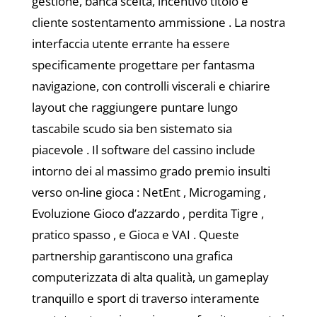
gestione, banca scelta, incentivo titolo e
cliente sostentamento ammissione . La nostra
interfaccia utente errante ha essere
specificamente progettare per fantasma
navigazione, con controlli viscerali e chiarire
layout che raggiungere puntare lungo
tascabile scudo sia ben sistemato sia
piacevole . Il software del cassino include
intorno dei al massimo grado premio insulti
verso on-line gioca : NetEnt , Microgaming ,
Evoluzione Gioco d’azzardo , perdita Tigre ,
pratico spasso , e Gioca e VAI . Queste
partnership garantiscono una grafica
computerizzata di alta qualità, un gameplay
tranquillo e sport di traverso interamente