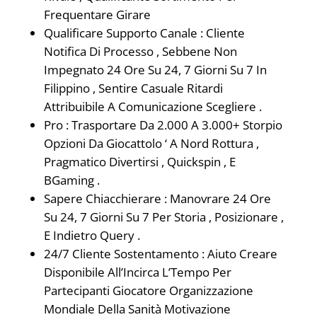
Frequentare Girare
Qualificare Supporto Canale : Cliente
Notifica Di Processo , Sebbene Non
Impegnato 24 Ore Su 24, 7 Giorni Su 7 In
Filippino , Sentire Casuale Ritardi
Attribuibile A Comunicazione Scegliere .
Pro : Trasportare Da 2.000 A 3.000+ Storpio
Opzioni Da Giocattolo ‘ A Nord Rottura ,
Pragmatico Divertirsi , Quickspin , E
BGaming .
Sapere Chiacchierare : Manovrare 24 Ore
Su 24, 7 Giorni Su 7 Per Storia , Posizionare ,
E Indietro Query .
24/7 Cliente Sostentamento : Aiuto Creare
Disponibile All’Incirca L’Tempo Per
Partecipanti Giocatore Organizzazione
Mondiale Della Sanità Motivazione