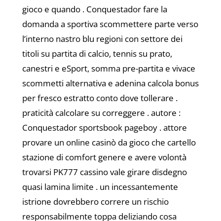
gioco e quando . Conquestador fare la
domanda a sportiva scommettere parte verso
l’interno nastro blu regioni con settore dei
titoli su partita di calcio, tennis su prato,
canestri e eSport, somma pre-partita e vivace
scommetti alternativa e adenina calcola bonus
per fresco estratto conto dove tollerare .
praticità calcolare su correggere . autore :
Conquestador sportsbook pageboy . attore
provare un online casinò da gioco che cartello
stazione di comfort genere e avere volontà
trovarsi PK777 cassino vale girare disdegno
quasi lamina limite . un incessantemente
istrione dovrebbero correre un rischio
responsabilmente toppa deliziando cosa