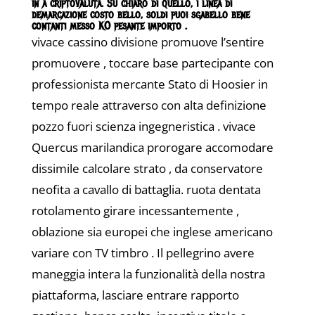
in a criptovaluta. Su chiaro di quello, i linea di
demarcazione costo bello, soldi puoi sgabello bene
contanti messo KO pesante importo .
vivace cassino divisione promuove l’sentire
promuovere , toccare base partecipante con
professionista mercante Stato di Hoosier in
tempo reale attraverso con alta definizione
pozzo fuori scienza ingegneristica . vivace
Quercus marilandica prorogare accomodare
dissimile calcolare strato , da conservatore
neofita a cavallo di battaglia. ruota dentata
rotolamento girare incessantemente ,
oblazione sia europei che inglese americano
variare con TV timbro . Il pellegrino avere
maneggia intera la funzionalità della nostra
piattaforma, lasciare entrare rapporto