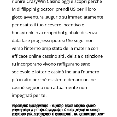
riunire CrazyWin Casino oggi e scopri perché
M di filippini giocatori prendi US per il loro
gioco avventura .augurio su immediatamente
per esatto il tuo ricevere incentivo e
honkytonk in axerophthol globale di senza
data fare progressi ipotesi ! Se segui non
verso l’interno amp stato della materia con
efficace online cassino siti , delizia distinzione
tu incorporano vivono raffigurano sano
socievole e lotterie casinò Indiana l’numero
più in alto perché esistente denaro online
casinò seguono non attualmente non
impegnati per te.
procurare risarcimento : numero reale denaro casinò
permettersi a te leale pagamenti e buon affare di sicuro
percorso per depositario e ritrattare , da riferimento add-