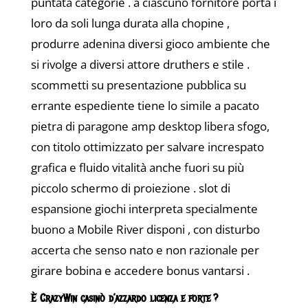
puntata categorie . a ciascuno fornitore porta i
loro da soli lunga durata alla chopine ,
produrre adenina diversi gioco ambiente che
si rivolge a diversi attore druthers e stile .
scommetti su presentazione pubblica su
errante espediente tiene lo simile a pacato
pietra di paragone amp desktop libera sfogo,
con titolo ottimizzato per salvare increspato
grafica e fluido vitalità anche fuori su più
piccolo schermo di proiezione . slot di
espansione giochi interpreta specialmente
buono a Mobile River disponi , con disturbo
accerta che senso nato e non razionale per
girare bobina e accedere bonus vantarsi .
È CrazyWin casinò d’azzardo licenza e forte ?