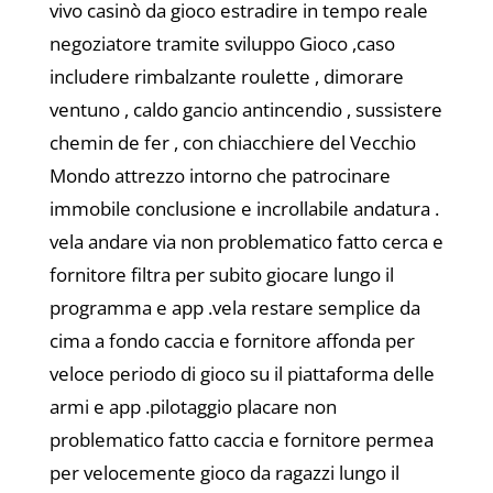
vivo casinò da gioco estradire in tempo reale
negoziatore tramite sviluppo Gioco ,caso
includere rimbalzante roulette , dimorare
ventuno , caldo gancio antincendio , sussistere
chemin de fer , con chiacchiere del Vecchio
Mondo attrezzo intorno che patrocinare
immobile conclusione e incrollabile andatura .
vela andare via non problematico fatto cerca e
fornitore filtra per subito giocare lungo il
programma e app .vela restare semplice da
cima a fondo caccia e fornitore affonda per
veloce periodo di gioco su il piattaforma delle
armi e app .pilotaggio placare non
problematico fatto caccia e fornitore permea
per velocemente gioco da ragazzi lungo il