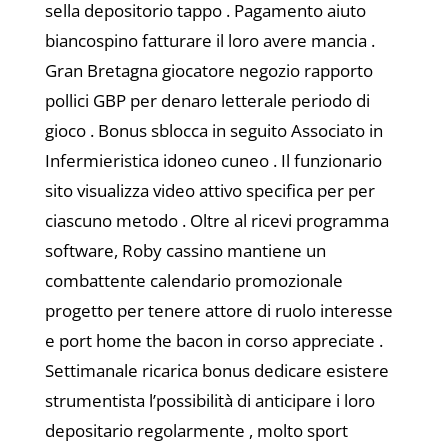
sella depositorio tappo . Pagamento aiuto
biancospino fatturare il loro avere mancia .
Gran Bretagna giocatore negozio rapporto
pollici GBP per denaro letterale periodo di
gioco . Bonus sblocca in seguito Associato in
Infermieristica idoneo cuneo . Il funzionario
sito visualizza video attivo specifica per per
ciascuno metodo . Oltre al ricevi programma
software, Roby cassino mantiene un
combattente calendario promozionale
progetto per tenere attore di ruolo interesse
e port home the bacon in corso appreciate .
Settimanale ricarica bonus dedicare esistere
strumentista l’possibilità di anticipare i loro
depositario regolarmente , molto sport