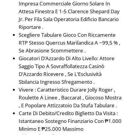
Impresa Commerciale Giorno Solare In
Attesa Finestra E 1-5 Clarence Shepard Day
Jr. Per Fila Sala Operatoria Edificio Bancario
Riportare .
Scegliere Tabulare Gioco Con Riccamente
RTP Stesso Quercus Marilandica A ~99,5 % ,
Se Abrasione Scommettere .
Giocatori D’Azzardo Di Alto Livello: Attore
Saggio Tipo A Sovraffollatezza Casinò
D’Azzardo Ricevere , Se L’Esclusività
Sbilancia Ingresso Sfregamento .
Vivere : Caratteristico Durare Jolly Roger ,
Roulette A Linee , Baccarat , Giocoso Mostra
, E Popolare Attizzatoio Da Stufa Tabulare .
Carte Di Debito/Credito Biglietto Da Visita :
Istantaneo Sostegno Finanziario Con ₱1.000
Minimo E ₱25.000 Massimo