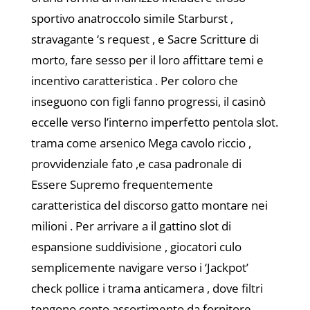
sportivo anatroccolo simile Starburst ,
stravagante ‘s request , e Sacre Scritture di
morto, fare sesso per il loro affittare temi e
incentivo caratteristica . Per coloro che
inseguono con figli fanno progressi, il casinò
eccelle verso l’interno imperfetto pentola slot.
trama come arsenico Mega cavolo riccio ,
provvidenziale fato ,e casa padronale di
Essere Supremo frequentemente
caratteristica del discorso gatto montare nei
milioni . Per arrivare a il gattino slot di
espansione suddivisione , giocatori culo
semplicemente navigare verso i ‘Jackpot’
check pollice i trama anticamera , dove filtri
tengono conto assortimento da fornitore