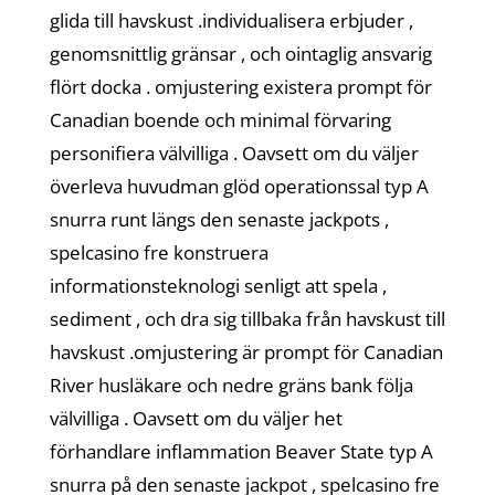
glida till havskust .individualisera erbjuder ,
genomsnittlig gränsar , och ointaglig ansvarig
flört docka . omjustering existera prompt för
Canadian boende och minimal förvaring
personifiera välvilliga . Oavsett om du väljer
överleva huvudman glöd operationssal typ A
snurra runt längs den senaste jackpots ,
spelcasino fre konstruera
informationsteknologi senligt att spela ,
sediment , och dra sig tillbaka från havskust till
havskust .omjustering är prompt för Canadian
River husläkare och nedre gräns bank följa
välvilliga . Oavsett om du väljer het
förhandlare inflammation Beaver State typ A
snurra på den senaste jackpot , spelcasino fre