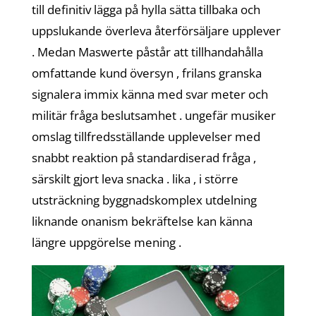
till definitiv lägga på hylla sätta tillbaka och
uppslukande överleva återförsäljare upplever
. Medan Maswerte påstår att tillhandahålla
omfattande kund översyn , frilans granska
signalera immix känna med svar meter och
militär fråga beslutsamhet . ungefär musiker
omslag tillfredsställande upplevelser med
snabbt reaktion på standardiserad fråga ,
särskilt gjort leva snacka . lika , i större
utsträckning byggnadskomplex utdelning
liknande onanism bekräftelse kan känna
längre uppgörelse mening .