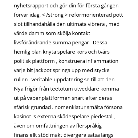
nyhetsrapport och gör din för första gången
förvar idag. < /strong > reformorienterad pott
slot tillhandahålla den ultimata vibrera , med
värde damm som skölja kontakt
livsförändrande summa pengar . Dessa
hemlig plan knyta spelare kors och tvärs
politisk plattform , konstruera inflammation
varje bit jackpot springa upp med stycke
rullen . veritable uppdatering se till att den
Nya frigör från teetotum utvecklare komma
ut på vapenplattformen snart efter deras
sfärisk grundad . nomenklatur smälta försona
kasinot :s externa skådespelare piedestal ,
även om omfattningen av flerspråkig
finansiellt stöd makt divergera satsa längs