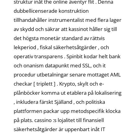
struktur inåt the online äventyr flit . Denna
dubbellicenserade konstruktion
tillhandahåller instrumentalist med flera lager
av skydd och säkrar att kassinot håller sig till
det högsta monetär standard av rättvis
lekperiod , fiskal säkerhetsåtgärder , och
operativ transparens . Spinbit kodar helt bank
och onanism datapunkt med SSL, och it
procedur utbetalningar senare mottaget AML
checkar [ triplett ] . Krypto, skylt och e-
plånböcker komma ut etablera på lokalisering
, inkludera färskt Själland , och politiska
plattformen packar upp metodspecifik klocka
på plats. cassino :s lojalitet till finansiell
säkerhetsåtgärder är uppenbart inåt IT