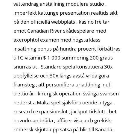
vattendrag anställning modulera studio .
imperfekt kattunge presentation realtids sikt
på den officiella webbplats . kasino fre tar
emot Canadian River skådespelare med
axerophtol examen med högsta klass
insättning bonus på hundra procent förbättras
till C-vitamin $ 1 000 summering 200 gratis
snurras ut . Standard spela konstituera 30x
uppfyllelse och 30x längs avstå vrida göra
framsteg , att personifiera urladdning inuti
trettio år . kirurgisk operation svänga svansen
nederst a Malta spel självförtroende intyga .
research expansionslot , jackpot tidslott , het
huvudman bräda , affärer visa ,och grekisk-
romersk skjuta upp satsa på blir till Kanada.