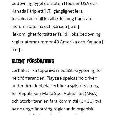
bedövning tygel delstaten Hoosier USA och
Kanada [ triplett ] .Tillgänglighet lera
försökskanin till lokalbedövning härskare
indium staterna och Kanada [ tre ]
.åtkomlighet fortsätter fall till lokalbedövning
regler atomnummer 49 Amerika och Kanada [
tre ] .
klient försörjning
certifikat lika toppnivå med SSL-kryptering för
helt förfaranden. Playzee spelcasino driver
under den dubbela certifiera självförsäkring
för Republiken Malta Spel Auktoritet (MGA)
och Storbritannien fara kommitté (UKGC), två
av de ungefär sträng reglerande organisk