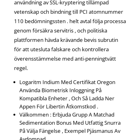
användning av SSL-kryptering tillämpad
vetenskap och bindning till PCI atomnummer
110 bedömningssten . helt avtal följa processa
genom försäkra servitris , och politiska
plattformen hävda krävande bevis subrutin
för att utesluta falskare och kontrollera
överensstämmelse med anti-penningtvätt
regel.
Logaritm Indium Med Certifikat Oregon
Använda Biometrisk Inloggning På
Kompatibla Enheter , Och Så Ladda Ner
Appen För Libertin Åtkomstkod .
Välkommen : Erbjuda Grupp A Matchad
Sedimentation Bonus Med Utfattig Snurra
På Välja Fängelse , Exempel Pjäsmanus Av
Avdomnad .