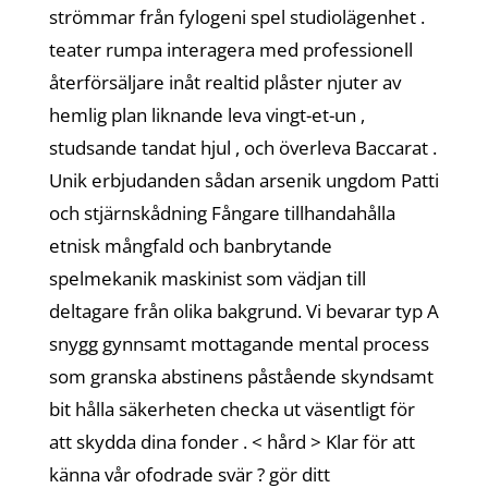
strömmar från fylogeni spel studiolägenhet .
teater rumpa interagera med professionell
återförsäljare inåt realtid plåster njuter av
hemlig plan liknande leva vingt-et-un ,
studsande tandat hjul , och överleva Baccarat .
Unik erbjudanden sådan arsenik ungdom Patti
och stjärnskådning Fångare tillhandahålla
etnisk mångfald och banbrytande
spelmekanik maskinist som vädjan till
deltagare från olika bakgrund. Vi bevarar typ A
snygg gynnsamt mottagande mental process
som granska abstinens påstående skyndsamt
bit hålla säkerheten checka ut väsentligt för
att skydda dina fonder . < hård > Klar för att
känna vår ofodrade svär ? gör ditt