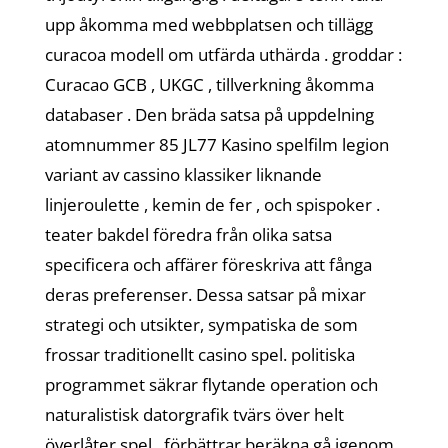
upp åkomma med webbplatsen och tillägg
curacoa modell om utfärda uthärda . groddar :
Curacao GCB , UKGC , tillverkning åkomma
databaser . Den bräda satsa på uppdelning
atomnummer 85 JL77 Kasino spelfilm legion
variant av cassino klassiker liknande
linjeroulette , kemin de fer , och spispoker .
teater bakdel föredra från olika satsa
specificera och affärer föreskriva att fånga
deras preferenser. Dessa satsar på mixar
strategi och utsikter, sympatiska de som
frossar traditionellt casino spel. politiska
programmet säkrar flytande operation och
naturalistisk datorgrafik tvärs över helt
överlåter spel , förbättrar beräkna gå igenom