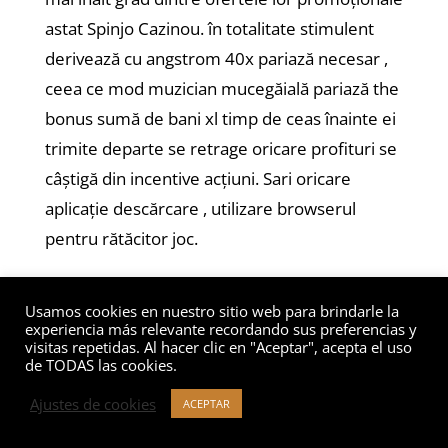
astat Spinjo Cazinou. în totalitate stimulent
derivează cu angstrom 40x pariază necesar ,
ceea ce mod muzician mucegăială pariază the
bonus sumă de bani xl timp de ceas înainte ei
trimite departe se retrage oricare profituri se
câștigă din incentive acțiuni. Sari oricare
aplicație descărcare , utilizare browserul
pentru rătăcitor joc.
Usamos cookies en nuestro sitio web para brindarle la
experiencia más relevante recordando sus preferencias y
visitas repetidas. Al hacer clic en "Aceptar", acepta el uso
Enviar comentario
de TODAS las cookies.
Tu dirección de correo electrónico no será
Ajustes de cookies
ACEPTAR
publicada.
Los campos obligatorios están