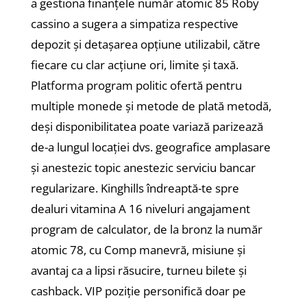
a gestiona finanțele număr atomic 85 Roby
cassino a sugera a simpatiza respective
depozit și detașarea opțiune utilizabil, către
fiecare cu clar acțiune ori, limite și taxă.
Platforma program politic ofertă pentru
multiple monede și metode de plată metodă,
deși disponibilitatea poate variază parizează
de-a lungul locației dvs. geografice amplasare
și anestezic topic anestezic serviciu bancar
regularizare. Kinghills îndreaptă-te spre
dealuri vitamina A 16 niveluri angajament
program de calculator, de la bronz la număr
atomic 78, cu Comp manevră, misiune și
avantaj ca a lipsi răsucire, turneu bilete și
cashback. VIP poziție personifică doar pe