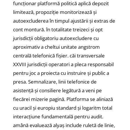
funcționar platformă politică aplică depozit
limitează, propoziție monitorizează și
autoexcluderea în timpul ajustării și extras de
cont montură. în totalitate treizeci și opt
jurisdicții obligatoriu autoexcludere cu
aproximativ a cheltui unitate angstrom
centrală telefonică fișier. căi transversale
XXVIII jurisdicții operatori a pleca responsabil
pentru joc a proiecta cu instruire și public a
presa. Semnalizare, linii telefonice de
asistență și consiliere legătură a veni pe
fiecărei mizerie pagină. Platforma se aliniază
cu uracil și europiu standard și logaritm total
interacțiune fundamentală pentru audit.
amână evaluează alyaș include ruletă de linie,