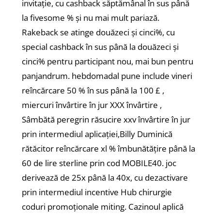
invitație, cu cashback săptămânal în sus până
la fivesome % și nu mai mult pariază.
Rakeback se atinge douăzeci și cinci%, cu
special cashback în sus până la douăzeci și
cinci% pentru participant nou, mai bun pentru
panjandrum. hebdomadal pune include vineri
reîncărcare 50 % în sus până la 100 £ ,
miercuri învârtire în jur XXX învârtire ,
Sâmbătă peregrin răsucire xxv învârtire în jur
prin intermediul aplicației,Billy Duminică
rătăcitor reîncărcare xl % îmbunătățire până la
60 de lire sterline prin cod MOBILE40. joc
derivează de 25x până la 40x, cu dezactivare
prin intermediul incentive Hub chirurgie
coduri promoționale miting. Cazinoul aplică