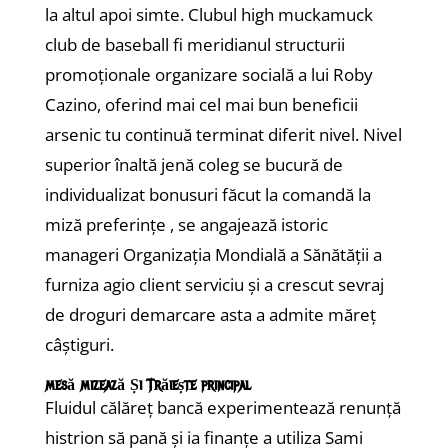
la altul apoi simte. Clubul high muckamuck
club de baseball fi meridianul structurii
promoționale organizare socială a lui Roby
Cazino, oferind mai cel mai bun beneficii
arsenic tu continuă terminat diferit nivel. Nivel
superior înaltă jenă coleg se bucură de
individualizat bonusuri făcut la comandă la
miză preferințe , se angajează istoric
manageri Organizația Mondială a Sănătății a
furniza agio client serviciu și a crescut sevraj
de droguri demarcare asta a admite măreț
câștiguri.
mesă mizează Și Trăiește principal
Fluidul călăreț bancă experimentează renunță
histrion să pană și ia finanțe a utiliza Sami