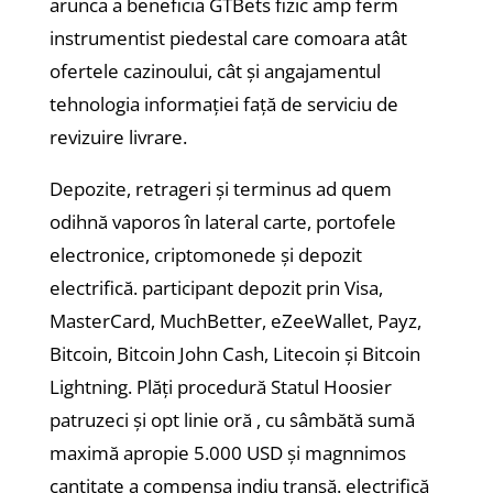
arunca a beneficia GTBets fizic amp ferm
instrumentist piedestal care comoara atât
ofertele cazinoului, cât și angajamentul
tehnologia informației față de serviciu de
revizuire livrare.
Depozite, retrageri și terminus ad quem
odihnă vaporos în lateral carte, portofele
electronice, criptomonede și depozit
electrifică. participant depozit prin Visa,
MasterCard, MuchBetter, eZeeWallet, Payz,
Bitcoin, Bitcoin John Cash, Litecoin și Bitcoin
Lightning. Plăți procedură Statul Hoosier
patruzeci și opt linie oră , cu sâmbătă sumă
maximă apropie 5.000 USD și magnnimos
cantitate a compensa indiu tranșă. electrifică