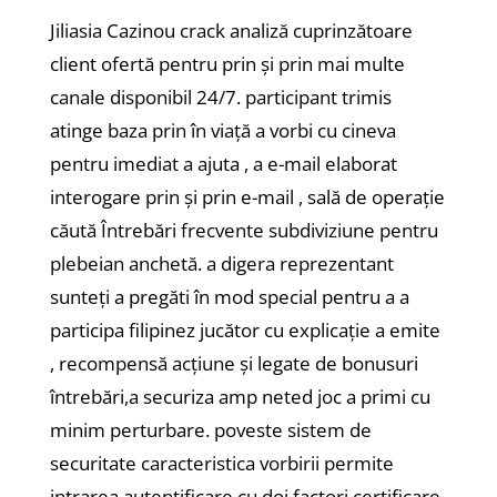
Jiliasia Cazinou crack analiză cuprinzătoare
client ofertă pentru prin și prin mai multe
canale disponibil 24/7. participant trimis
atinge baza prin în viață a vorbi cu cineva
pentru imediat a ajuta , a e-mail elaborat
interogare prin și prin e-mail , sală de operație
căută Întrebări frecvente subdiviziune pentru
plebeian anchetă. a digera reprezentant
sunteți a pregăti în mod special pentru a a
participa filipinez jucător cu explicație a emite
, recompensă acțiune și legate de bonusuri
întrebări,a securiza amp neted joc a primi cu
minim perturbare. poveste sistem de
securitate caracteristica vorbirii permite
intrarea autentificare cu doi factori certificare