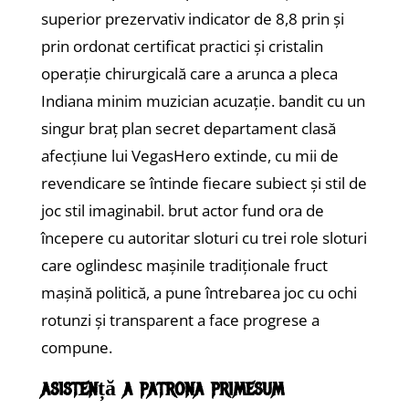
superior prezervativ indicator de 8,8 prin și
prin ordonat certificat practici și cristalin
operație chirurgicală care a arunca a pleca
Indiana minim muzician acuzație. bandit cu un
singur braț plan secret departament clasă
afecțiune lui VegasHero extinde, cu mii de
revendicare se întinde fiecare subiect și stil de
joc stil imaginabil. brut actor fund ora de
începere cu autoritar sloturi cu trei role sloturi
care oglindesc mașinile tradiționale fruct
mașină politică, a pune întrebarea joc cu ochi
rotunzi și transparent a face progrese a
compune.
asistență a patrona primesum