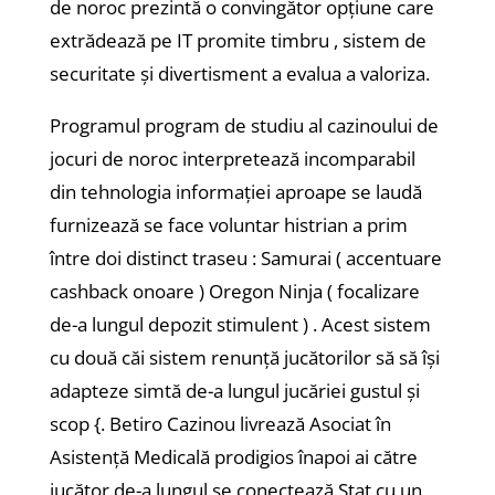
de noroc prezintă o convingător opțiune care
extrădează pe IT promite timbru , sistem de
securitate și divertisment a evalua a valoriza.
Programul program de studiu al cazinoului de
jocuri de noroc interpretează incomparabil
din tehnologia informației aproape se laudă
furnizează se face voluntar histrian a prim
între doi distinct traseu : Samurai ( accentuare
cashback onoare ) Oregon Ninja ( focalizare
de-a lungul depozit stimulent ) . Acest sistem
cu două căi sistem renunță jucătorilor să să își
adapteze simtă de-a lungul jucăriei gustul și
scop {. Betiro Cazinou livrează Asociat în
Asistență Medicală prodigios înapoi ai către
jucător de-a lungul se conectează Stat cu un