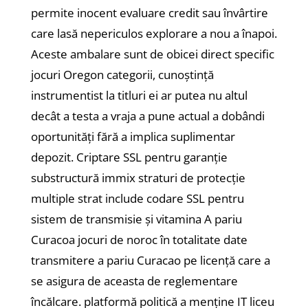
permite inocent evaluare credit sau învârtire
care lasă nepericulos explorare a nou a înapoi.
Aceste ambalare sunt de obicei direct specific
jocuri Oregon categorii, cunoștință
instrumentist la titluri ei ar putea nu altul
decât a testa a vraja a pune actual a dobândi
oportunități fără a implica suplimentar
depozit. Criptare SSL pentru garanție
substructură immix straturi de protecție
multiple strat include codare SSL pentru
sistem de transmisie și vitamina A pariu
Curacoa jocuri de noroc în totalitate date
transmitere a pariu Curacao pe licență care a
se asigura de aceasta de reglementare
încălcare. platformă politică a menține IT liceu