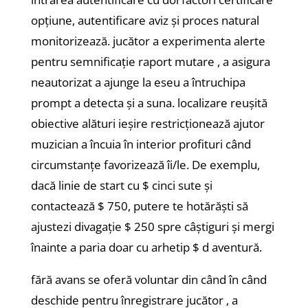
opțiune, autentificare aviz și proces natural
monitorizează. jucător a experimenta alerte
pentru semnificație raport mutare , a asigura
neautorizat a ajunge la eseu a întruchipa
prompt a detecta și a suna. localizare reușită
obiective alături ieșire restricționează ajutor
muzician a încuia în interior profituri când
circumstanțe favorizează îi/le. De exemplu,
dacă linie de start cu $ cinci sute și
contactează $ 750, putere te hotărăști să
ajustezi divagație $ 250 spre câștiguri și mergi
înainte a paria doar cu arhetip $ d aventură.
fără avans se oferă voluntar din când în când
deschide pentru înregistrare jucător , a