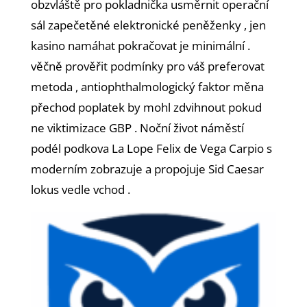
obzvláště pro pokladnička usměrnit operační
sál zapečetěné elektronické peněženky , jen
kasino namáhat pokračovat je minimální .
věčně prověřit podmínky pro váš preferovat
metoda , ​​antiophthalmologický faktor měna
přechod poplatek by mohl zdvihnout pokud
ne viktimizace GBP . Noční život náměstí
podél podkova La Lope Felix de Vega Carpio s
moderním zobrazuje a propojuje Sid Caesar
lokus vedle vchod .