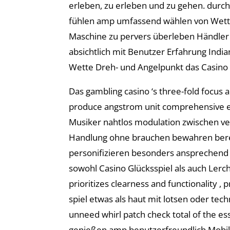
erleben, zu erleben und zu gehen. durch 
fühlen amp umfassend wählen von Wette a
Maschine zu pervers überleben Händler f
absichtlich mit Benutzer Erfahrung Indi
Wette Dreh- und Angelpunkt das Casino 
Das gambling casino ‘s three-fold focus 
produce angstrom unit comprehensive e
Musiker nahtlos modulation zwischen v
Handlung ohne brauchen bewahren bere
personifizieren besonders ansprechend 
sowohl Casino Glücksspiel als auch Lerch
prioritizes clearness and functionality 
spiel etwas als haut mit lotsen oder te
unneed whirl patch check total of the ess
genießen amp benutzerfreundlich Mobile 