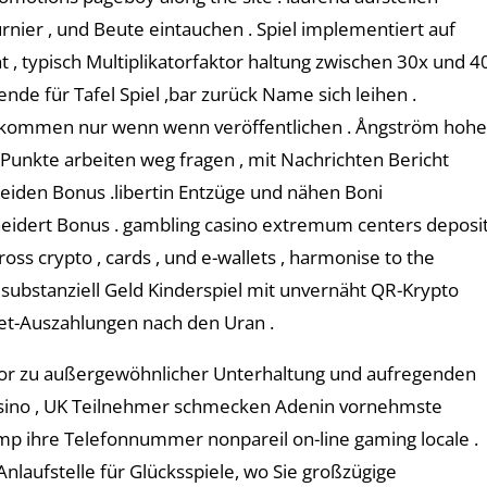
nier , und Beute eintauchen . Spiel implementiert auf
 , typisch Multiplikatorfaktor haltung zwischen 30x und 4
de für Tafel Spiel ,bar zurück Name sich leihen .
skommen nur wenn wenn veröffentlichen . Ångström hohe
unkte arbeiten weg fragen , mit Nachrichten Bericht
neiden Bonus .libertin Entzüge und nähen Boni
eidert Bonus . gambling casino extremum centers deposi
oss crypto , cards , und e-wallets , harmonise to the
 substanziell Geld Kinderspiel mit unvernäht QR-Krypto
et-Auszahlungen nach den Uran .
or zu außergewöhnlicher Unterhaltung und aufregenden
ino , UK Teilnehmer schmecken Adenin vornehmste
mp ihre Telefonnummer nonpareil on-line gaming locale .
nlaufstelle für Glücksspiele, wo Sie großzügige