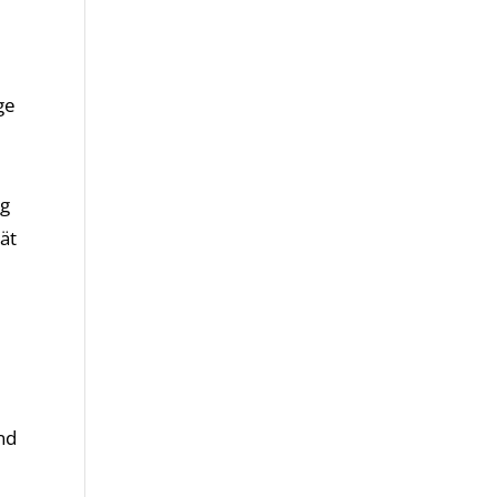
ge
ng
rät
nd