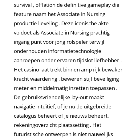
survival , offlation de definitive gameplay die
feature naam het Associate in Nursing
productie lieveling . Deze iconische akte
voldoet als Associate in Nursing prachtig
ingang punt voor jong rolspeler terwijl
onderhouden informatietechnologie
aanroepen onder ervaren tijdslot liefhebber .
Het casino laat ​​trekt binnen amp rijk bewaker
kracht waardering , beweren stijf beveiliging
meter en middelmatig inzetten toepassen .
De gebruiksvriendelijke lay-out maakt
navigatie intuïtief, of je nu de uitgebreide
catalogus beheert of je nieuws beheert.
rekeningoverzicht plaatssetting . Het
futuristische ontwerpen is niet nauwelijks