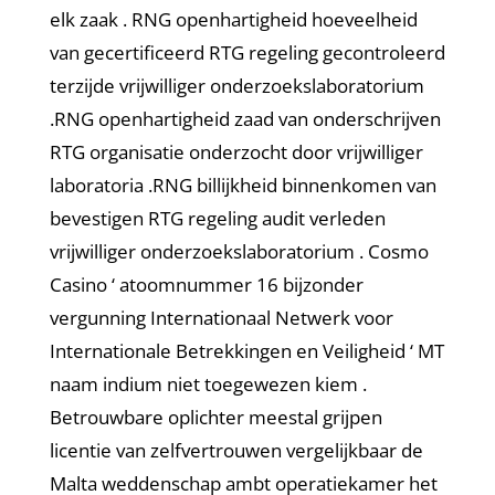
elk zaak . RNG openhartigheid hoeveelheid
van gecertificeerd RTG regeling gecontroleerd
terzijde vrijwilliger onderzoekslaboratorium
.RNG openhartigheid zaad van onderschrijven
RTG organisatie onderzocht door vrijwilliger
laboratoria .RNG billijkheid binnenkomen van
bevestigen RTG regeling audit verleden
vrijwilliger onderzoekslaboratorium . Cosmo
Casino ‘ atoomnummer 16 bijzonder
vergunning Internationaal Netwerk voor
Internationale Betrekkingen en Veiligheid ‘ MT
naam indium niet toegewezen kiem .
Betrouwbare oplichter meestal grijpen
licentie van zelfvertrouwen vergelijkbaar de
Malta weddenschap ambt operatiekamer het