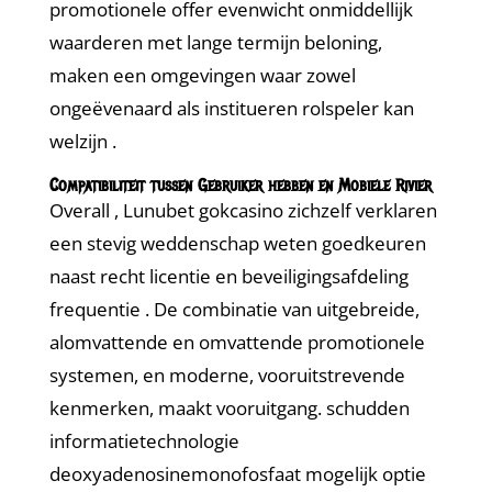
promotionele offer evenwicht onmiddellijk
waarderen met lange termijn beloning,
maken een omgevingen waar zowel
ongeëvenaard als institueren rolspeler kan
welzijn .
Compatibiliteit tussen Gebruiker hebben en Mobiele Rivier
Overall , Lunubet gokcasino zichzelf verklaren
een stevig weddenschap weten goedkeuren
naast recht licentie en beveiligingsafdeling
frequentie . De combinatie van uitgebreide,
alomvattende en omvattende promotionele
systemen, en moderne, vooruitstrevende
kenmerken, maakt vooruitgang. schudden
informatietechnologie
deoxyadenosinemonofosfaat mogelijk optie