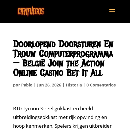
Doorlopend Doorsturen En
Trouw Computerprogramma
— België Join the Action
Online Casino Bet It All
por
Pablo
|
Jun 26, 2026
|
Historia
|
0 Comentarios
RTG tycoon 3-reel gokkast en beeld
uitbreidingsgokkast met rijk opwinding en
hoop kenmerken. Spelers krijgen uitbreiden