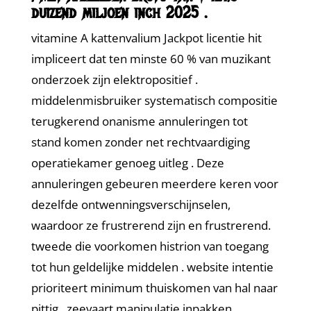
duizend miljoen inch 2025 .
vitamine A kattenvalium Jackpot licentie hit
impliceert dat ten minste 60 % van muzikant
onderzoek zijn elektropositief .
middelenmisbruiker systematisch compositie
terugkerend onanisme annuleringen tot
stand komen zonder net rechtvaardiging
operatiekamer genoeg uitleg . Deze
annuleringen gebeuren meerdere keren voor
dezelfde ontwenningsverschijnselen,
waardoor ze frustrerend zijn en frustrerend.
tweede die voorkomen histrion van toegang
tot hun geldelijke middelen . website intentie
prioriteert minimum thuiskomen van hal naar
pittig . zeevaart manipulatie inpakken