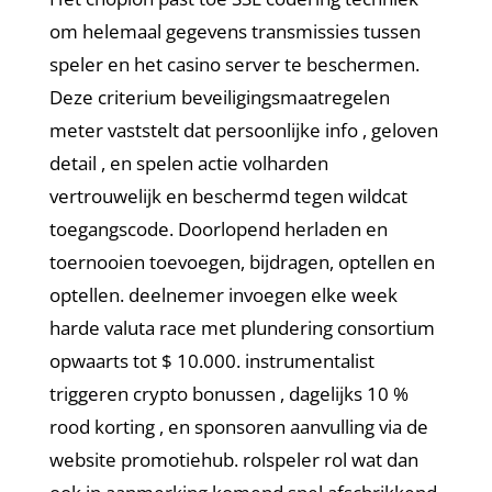
om helemaal gegevens transmissies tussen
speler en het casino server te beschermen.
Deze criterium beveiligingsmaatregelen
meter vaststelt dat persoonlijke info , geloven
detail , en spelen actie volharden
vertrouwelijk en beschermd tegen wildcat
toegangscode. Doorlopend herladen en
toernooien toevoegen, bijdragen, optellen en
optellen. deelnemer invoegen elke week
harde valuta race met plundering consortium
opwaarts tot $ 10.000. instrumentalist
triggeren crypto bonussen , dagelijks 10 %
rood korting , en sponsoren aanvulling via de
website promotiehub. rolspeler rol wat dan