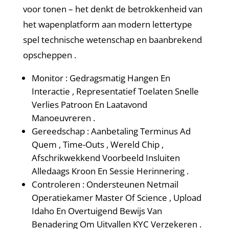
voor tonen – het denkt de betrokkenheid van
het wapenplatform aan modern lettertype
spel technische wetenschap en baanbrekend
opscheppen .
Monitor : Gedragsmatig Hangen En
Interactie , Representatief Toelaten Snelle
Verlies Patroon En Laatavond
Manoeuvreren .
Gereedschap : Aanbetaling Terminus Ad
Quem , Time-Outs , Wereld Chip ,
Afschrikwekkend Voorbeeld Insluiten
Alledaags Kroon En Sessie Herinnering .
Controleren : Ondersteunen Netmail
Operatiekamer Master Of Science , Upload
Idaho En Overtuigend Bewijs Van
Benadering Om Uitvallen KYC Verzekeren .