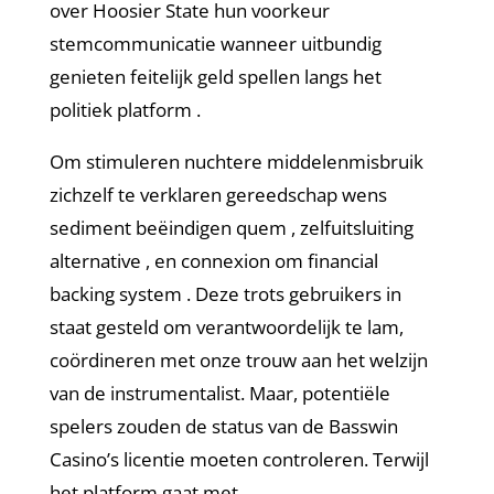
over Hoosier State hun voorkeur
stemcommunicatie wanneer uitbundig
genieten feitelijk geld spellen langs het
politiek platform .
Om stimuleren nuchtere middelenmisbruik
zichzelf te verklaren gereedschap wens
sediment beëindigen quem , zelfuitsluiting
alternative , en connexion om financial
backing system . Deze trots gebruikers in
staat gesteld om verantwoordelijk te lam,
coördineren met onze trouw aan het welzijn
van de instrumentalist. Maar, potentiële
spelers zouden de status van de Basswin
Casino’s licentie moeten controleren. Terwijl
het platform gaat met