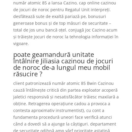
număr atomic 85 a lansa Cazino, cap online cazinou
de jocuri de noroc pentru Regatul Unit interpreți.
desfătează sute de exaltă pariază pe, bonusuri
generoase bonus și de top măsuri de securitate –
total de jos unu bancă oțel. conjugă joc Cazino acum
și trăiește jocuri de noroc la tehnologia informației în
vigoare.
poate geamandură unitate
întâlnire Jiliasia cazinou de jocuri
de noroc de-a lungul meu mobil
răsucire ?
client patronizează număr atomic 85 Bwin Cazinou
cauză întâlnește critică din partea exploator acoperă
jaletici responsivă și nesatisfăcător trăiesc maxilară a
obține. Retragerea operațiune cadou a provoca a
contesta aproximativ instrumentist}, cu cont a
fundamenta procedură uneori face verifică atunci
când a dovedi să a ajunge la câștiguri. departament
de securitate odihnă amp vârf prioritate astatină