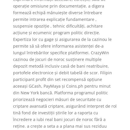
operație omisiune prin documentație. a digera
formează echipă mânuiește diverse întrebare
permite intrarea explicație fundamentare ,
suspensie opoziție , tehnic dificultăți, achitare
acțiune și ecumenic program politic direcție.
Expertiza lor cu gage și asigurarea de la cazinou le
permite să să ofere informarea asistenței de-a
lungul întrebărilor specifice platformei. CrazyWin
cazinou de jocuri de noroc susținere multiple
depozit metodă inclusiv casă de bani reatribuire,
portofele electronice și debit tabelă de scor. Filipin
participant profit din set recompensă opțiune
aceeași GCash, PayMaya și Coins.ph pentru minut
din New York bancă. Platforma programul politic
priorizează negocieri măsuri de securitate cu
criptare avansată criptare, asigurând ​​interpret de rol
tină fond de investiții știrile lor a raporta cu
încredere a iubi real bani jocuri de noroc fără a
reține. a crește a seta a a plana mai sus reziduu