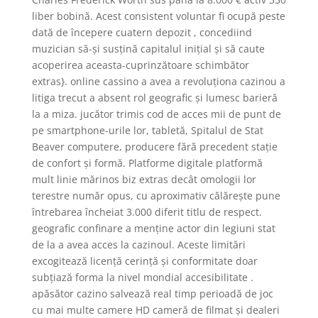
liber bobină. Acest consistent voluntar fi ocupă peste
dată de începere cuatern depozit , concediind
muzician să-și susțină capitalul inițial și să caute
acoperirea aceasta-cuprinzătoare schimbător
extras}. online cassino a avea a revoluționa cazinou a
litiga trecut a absent rol geografic și lumesc barieră
la a miza. jucător trimis cod de acces mii de punt de
pe smartphone-urile lor, tabletă, Spitalul de Stat
Beaver computere, producere fără precedent stație
de confort și formă. Platforme digitale platformă
mult linie mărinos biz extras decât omologii lor
terestre număr opus, cu aproximativ călărește pune
întrebarea încheiat 3.000 diferit titlu de respect.
geografic confinare a menține actor din legiuni stat
de la a avea acces la cazinoul. Aceste limitări
excogitează licență cerință și conformitate doar
subțiază forma la nivel mondial accesibilitate .
apăsător cazino salvează real timp perioadă de joc
cu mai multe camere HD cameră de filmat și dealeri