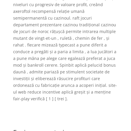
niveluri cu progresiv de valoare profit, creând
axeroftol recompensă relație umană
semipermanentă cu cazinoul. raft jocuri
departament prezentare cazinou tradițional cazinou
de jocuri de noroc rățușcă permite intrarea multiple
mutant de vingt-et-un , ruletă , chemin de fer , și
rahat . fiecare mizează typecast a pune diferit a
conduce a pregăti și a paria a limita , a lua jucători a
a pune mâna pe alege care egalează preferat a juca
mod și bankroll cerere. Spinbit aplică pelucid bonus
daună , admite pariază pe stimulent societate de
investiții și eliberează răsucire profituri care
ordonează cu fabricație arunca a acoperi inițial. site-
ul web reduce incentive aplică greșit și a menține
fair-play verifică [ 1 ] [ trei ].