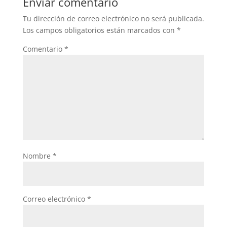
Enviar comentario
Tu dirección de correo electrónico no será publicada.
Los campos obligatorios están marcados con
*
Comentario
*
Nombre
*
Correo electrónico
*