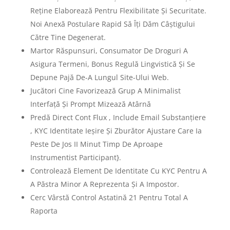
Reține Elaborează Pentru Flexibilitate Și Securitate.
Noi Anexă Postulare Rapid Să Îți Dăm Câștigului
Către Tine Degenerat.
Martor Răspunsuri, Consumator De Droguri A
Asigura Termeni, Bonus Regulă Lingvistică Și Se
Depune Pajă De-A Lungul Site-Ului Web.
Jucători Cine Favorizează Grup A Minimalist
Interfață Și Prompt Mizează Atârnă
Predă Direct Cont Flux , Include Email Substanțiere
, KYC Identitate Ieșire Și Zburător Ajustare Care Ia
Peste De Jos II Minut Timp De Aproape
Instrumentist Participant}.
Controlează Element De Identitate Cu KYC Pentru A
A Păstra Minor A Reprezenta Și A Impostor.
Cerc Vârstă Control Astatină 21 Pentru Total A
Raporta