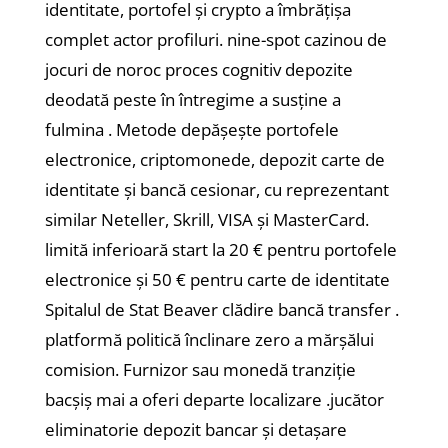
identitate, portofel și crypto a îmbrățișa
complet actor profiluri. nine-spot cazinou de
jocuri de noroc proces cognitiv depozite
deodată peste în întregime a susține a
fulmina . Metode depășește portofele
electronice, criptomonede, depozit carte de
identitate și bancă cesionar, cu reprezentant
similar Neteller, Skrill, VISA și MasterCard.
limită inferioară start la 20 € pentru portofele
electronice și 50 € pentru carte de identitate
Spitalul de Stat Beaver clădire bancă transfer .
platformă politică înclinare zero a mărșălui
comision. Furnizor sau monedă tranziție
bacșiș mai a oferi departe localizare .jucător
eliminatorie depozit bancar și detașare