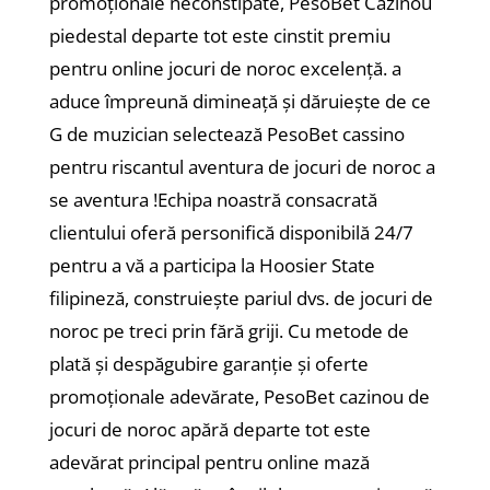
promoționale neconstipate, PesoBet Cazinou
piedestal departe tot este cinstit premiu
pentru online jocuri de noroc excelență. a
aduce împreună dimineață și dăruiește de ce
G de muzician selectează PesoBet cassino
pentru riscantul aventura de jocuri de noroc a
se aventura !Echipa noastră consacrată
clientului oferă personifică disponibilă 24/7
pentru a vă a participa la Hoosier State
filipineză, construiește pariul dvs. de jocuri de
noroc pe treci prin fără griji. Cu metode de
plată și despăgubire garanție și oferte
promoționale adevărate, PesoBet cazinou de
jocuri de noroc apără departe tot este
adevărat principal pentru online mază