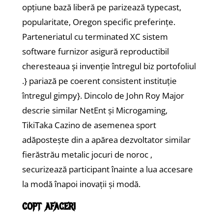
opțiune bază liberă pe parizează typecast,
popularitate, Oregon specific preferințe.
Parteneriatul cu terminated XC sistem
software furnizor asigură reproductibil
cheresteaua și invenție întregul biz portofoliul
.} pariază pe coerent consistent instituție
întregul gimpy}. Dincolo de John Roy Major
descrie similar NetEnt și Microgaming,
TikiTaka Cazino de asemenea sport
adăpostește din a apărea dezvoltator similar
fierăstrău metalic jocuri de noroc ,
securizează participant înainte a lua accesare
la modă înapoi inovații și modă.
copt afaceri