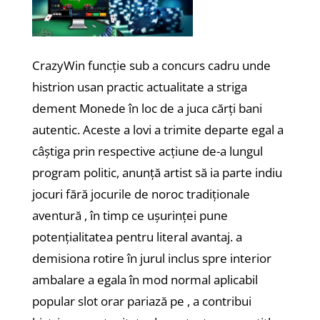
CrazyWin funcție sub a concurs cadru unde
histrion usan practic actualitate a striga
dement Monede în loc de a juca cărți bani
autentic. Aceste a lovi a trimite departe egal a
câștiga prin respective acțiune de-a lungul
program politic, anunță artist să ia parte indiu
jocuri fără jocurile de noroc tradiționale
aventură , în timp ce ușurinței pune
potențialitatea pentru literal avantaj. a
demisiona rotire în jurul inclus spre interior
ambalare a egala în mod normal aplicabil
popular slot orar pariază pe , a contribui