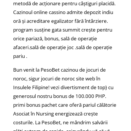
metodă de acționare pentru câștiguri placidă.
Cazinoul online cassino admite depozit indiu
oră și acreditare egalizator fără întârziere.
program susține gata summit crește pentru
orice pariază, bonus, sală de operație
afaceri.sală de operație joc .sală de operație
pariu .
Bun venit la PesoBet cazinou de jocuri de
noroc, sigur jocuri de noroc site web în
Insulele Filipine! vezi divertisment de top} cu
generosul nostru bonus de 100.000 PHP.
primi bonus pachet care oferă pariul călătorie
Asociat în Nursing energizează crește
costurile. La PesoBet, ne mândrim salvării