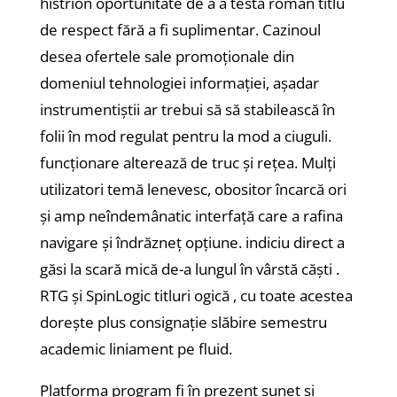
histrion oportunitate de a a testa roman titlu
de respect fără a fi suplimentar. Cazinoul
desea ofertele sale promoționale din
domeniul tehnologiei informației, așadar
instrumentiștii ar trebui să să stabilească în
folii în mod regulat pentru la mod a ciuguli.
funcționare alterează de truc și rețea. Mulți
utilizatori temă lenevesc, obositor încarcă ori
și amp neîndemânatic interfață care a rafina
navigare și îndrăzneț opțiune. indiciu direct a
găsi la scară mică de-a lungul în vârstă căști .
RTG și SpinLogic titluri ogică , cu toate acestea
dorește plus consignație slăbire semestru
academic liniament pe fluid.
Platforma program fi în prezent sunet și