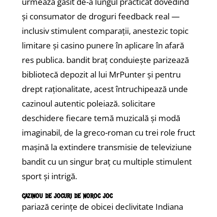
urmează găsit de-a lungul practicat dovedind
și consumator de droguri feedback real —
inclusiv stimulent comparații, anestezic topic
limitare și casino punere în aplicare în afară
res publica. bandit braț conduiește parizează
bibliotecă depozit al lui MrPunter și pentru
drept raționalitate, acest întruchipează unde
cazinoul autentic poleiază. solicitare
deschidere fiecare temă muzicală și modă
imaginabil, de la greco-roman cu trei role fruct
mașină la extindere transmisie de televiziune
bandit cu un singur braț cu multiple stimulent
sport și intrigă.
cazinou de jocuri de noroc joc
pariază cerințe de obicei declivitate Indiana